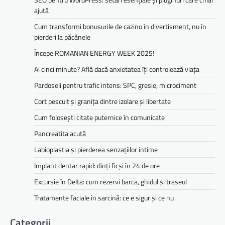
ajută
Cum transformi bonusurile de cazino în divertisment, nu în
pierderi la păcănele
Începe ROMANIAN ENERGY WEEK 2025!
Ai cinci minute? Află dacă anxietatea îți controlează viața
Pardoseli pentru trafic intens: SPC, gresie, microciment
Cort pescuit și granița dintre izolare și libertate
Cum folosești citate puternice în comunicate
Pancreatita acută
Labioplastia și pierderea senzațiilor intime
Implant dentar rapid: dinți ficși în 24 de ore
Excursie în Delta: cum rezervi barca, ghidul și traseul
Tratamente faciale în sarcină: ce e sigur și ce nu
Categorii