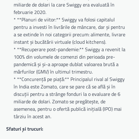
miliarde de dolari la care Swiggy era evaluată în
februarie 2020.
* **Planuri de viitor:** Swiggy va folosi capitalul
pentru a investi în livrările de mâncare, dar și pentru
a se extinde în noi categorii precum: alimente, livrare
instant și bucătării virtuale (cloud kitchens).
* **Recuperare post-pandemie:** Swiggy a revenit la
100% din volumele de comenzi din perioada pre-
pandemică și și-a aproape dublat valoarea brută a
mărfurilor (GMV) în ultimul trimestru.
* **Concurență pe piață:** Principalul rival al Swiggy
în India este Zomato, care se pare că se află și în
discuții pentru a strânge fonduri la o evaluare de 6
miliarde de dolari. Zomato se pregătește, de
asemenea, pentru o ofertă publică inițială (IPO) mai
târziu în acest an.
Sfaturi și trucuri: