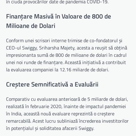
în ciuda provocărilor date de pandemia COVID-19.
Finanțare Masivă în Valoare de 800 de
Milioane de Dolari
Conform unei scrisori interne trimise de co-fondatorul și
CEO-ul Swiggy, Sriharsha Majety, acesta a reușit să obțină
impresionanta sumă de 800 de milioane de dolari în cadrul
unei noi runde de finanțare. Această inițiativă a contribuit
la evaluarea companiei la 12.16 miliarde de dolari.
Creștere Semnificativă a Evaluării
Comparativ cu evaluarea anterioară de 5 miliarde de dolari,
realizată în februarie 2020, înainte de impactul pandemiei
în India, această nouă evaluare reprezintă o creștere
remarcabilă. Acest lucru subliniază încrederea investitorilor
în potențialul și soliditatea afacerii Swiggy.