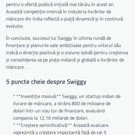
pentru o ofertă publică inițială mai târziu în acest an.
Această competiție intensă în industria livrărilor de
mâncare din India reflectă o piață dinamică și în continuă
evoluție.
În concluzie, succesul lui Swiggy în ultima rundă de
finanțare și planurile sale ambițioase pentru viitorul său
indică o direcție pozitivă și o viziune solidă pentru creșterea
și consolidarea sa pe piața indiană și globală a livrărilor de
mâncare.
5 puncte cheie despre Swiggy
* **Investiție masivă:** Swiggy, un startup indian de
livrare de mâncare, a strâns 800 de milioane de
dolari într-un nou tur de finanțare, evaluând
compania la 12,16 miliarde de dolari.
* **Creștere semnificativă:** Această evaluare
reprezintă o creștere importantă față de cei 5