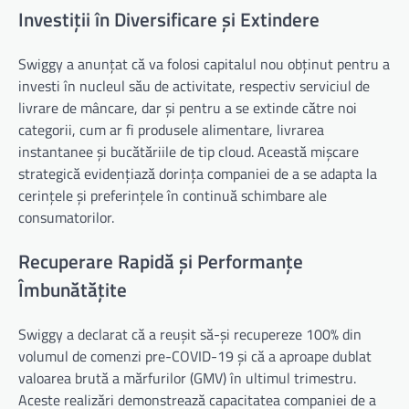
Investiții în Diversificare și Extindere
Swiggy a anunțat că va folosi capitalul nou obținut pentru a
investi în nucleul său de activitate, respectiv serviciul de
livrare de mâncare, dar și pentru a se extinde către noi
categorii, cum ar fi produsele alimentare, livrarea
instantanee și bucătăriile de tip cloud. Această mișcare
strategică evidențiază dorința companiei de a se adapta la
cerințele și preferințele în continuă schimbare ale
consumatorilor.
Recuperare Rapidă și Performanțe
Îmbunătățite
Swiggy a declarat că a reușit să-și recupereze 100% din
volumul de comenzi pre-COVID-19 și că a aproape dublat
valoarea brută a mărfurilor (GMV) în ultimul trimestru.
Aceste realizări demonstrează capacitatea companiei de a