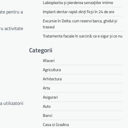
Labioplastia și pierderea senzațiilor intime
ate pentru a
Implant dentar rapid: dinți ficși în 24 de ore
Excursie în Delta: cum rezervi barca, ghidul și
traseul
ru activitate
Tratamente faciale în sarcină: ce e sigur și ce nu
Categorii
Afaceri
Agricultura
Arhitectura
Arta
Asigurari
 utilizatorii
Auto
Banci
Casa si Gradina