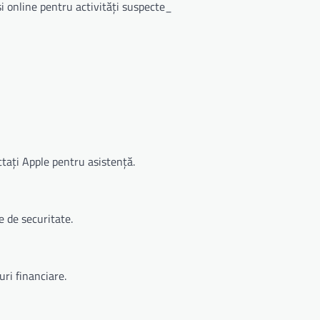
i online pentru activități suspecte_
actați Apple pentru asistență.
e de securitate.
uri financiare.