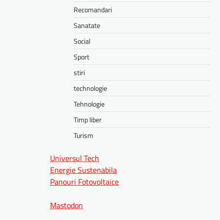
Recomandari
Sanatate
Social
Sport
stiri
technologie
Tehnologie
Timp liber
Turism
Universul Tech
Energie Sustenabila
Panouri Fotovoltaice
Mastodon