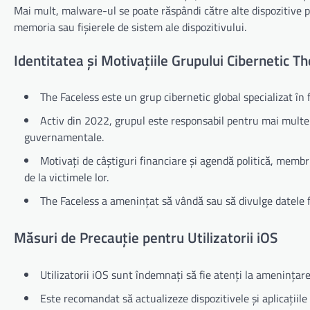
Mai mult, malware-ul se poate răspândi către alte dispozitive 
memoria sau fișierele de sistem ale dispozitivului.
Identitatea și Motivațiile Grupului Cibernetic T
The Faceless este un grup cibernetic global specializat în 
Activ din 2022, grupul este responsabil pentru mai multe a
guvernamentale.
Motivați de câștiguri financiare și agendă politică, membri
de la victimele lor.
The Faceless a amenințat să vândă sau să divulge datele fu
Măsuri de Precauție pentru Utilizatorii iOS
Utilizatorii iOS sunt îndemnați să fie atenți la amenințar
Este recomandat să actualizeze dispozitivele și aplicațiile 