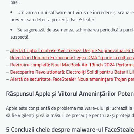
pași.
Utilizarea unui software antivirus de încredere și scanar
preveni sau detecta prezența FaceStealer.
Se sugerează, de asemenea, schimbarea periodică a parolelo
suspectă.
–
Alertă Cripto: Coinbase Avertizează Despre Supraevaluarea T
–
Revoltă în Uniunea Europeană: Legea DMA îi pune la colț pe g
–
Revizuire completă: Noul MacBook Air 13inch 2024 Performanț
–
Descoperire Revoluționară: Electroliți Solidi pentru Baterii 
–
Alertă de securitate: FaceStealer Noua amenințare Trojan pen
Răspunsul Apple și Viitorul Amenințărilor Poten
Apple este conștientă de problema malware-ului și lucrează la o so
să fie vigilenți și să ia măsuri de precauție pentru a-și proteja d
5 Concluzii cheie despre malware-ul FaceSteale