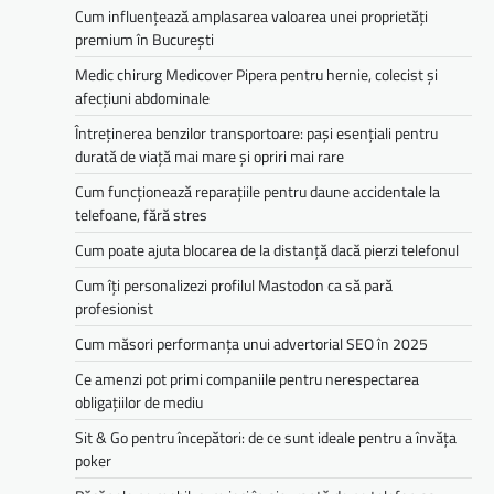
Cum influențează amplasarea valoarea unei proprietăți
premium în București
Medic chirurg Medicover Pipera pentru hernie, colecist și
afecțiuni abdominale
Întreținerea benzilor transportoare: pași esențiali pentru
durată de viață mai mare și opriri mai rare
Cum funcționează reparațiile pentru daune accidentale la
telefoane, fără stres
Cum poate ajuta blocarea de la distanță dacă pierzi telefonul
Cum îți personalizezi profilul Mastodon ca să pară
profesionist
Cum măsori performanța unui advertorial SEO în 2025
Ce amenzi pot primi companiile pentru nerespectarea
obligațiilor de mediu­­
Sit & Go pentru începători: de ce sunt ideale pentru a învăța
poker