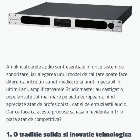
Amplificatoarele audio sunt esentiale in orice sistem de
sonorizare, iar alegerea unui model de calitate poate face
diferenta intre un sunet mediocru si unul impecabil. In
ultimii ani, amplificatoarele Studiomaster au castigat o
popularitate tot mai mare pe piata europeana, fiind
apreciate atat de profesionisti, cat si de entuziastii audio.
Dar ce face ca aceste produse sa iasa in evidenta intr-o
piata atat de competitiva?
1. O traditie solida si inovatie tehnologica