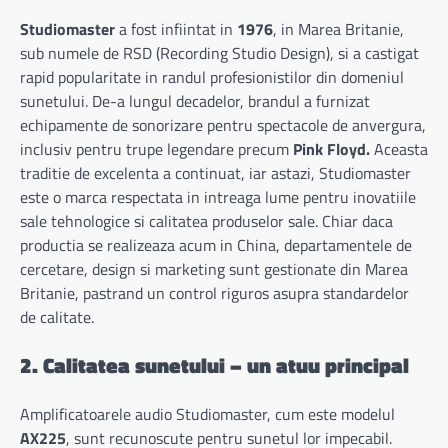
Studiomaster
a fost infiintat in
1976
, in Marea Britanie,
sub numele de RSD (Recording Studio Design), si a castigat
rapid popularitate in randul profesionistilor din domeniul
sunetului. De-a lungul decadelor, brandul a furnizat
echipamente de sonorizare pentru spectacole de anvergura,
inclusiv pentru trupe legendare precum
Pink Floyd.
Aceasta
traditie de excelenta a continuat, iar astazi, Studiomaster
este o marca respectata in intreaga lume pentru inovatiile
sale tehnologice si calitatea produselor sale. Chiar daca
productia se realizeaza acum in China, departamentele de
cercetare, design si marketing sunt gestionate din Marea
Britanie, pastrand un control riguros asupra standardelor
de calitate.
2. Calitatea sunetului – un atuu principal
Amplificatoarele audio Studiomaster, cum este modelul
AX225
, sunt recunoscute pentru sunetul lor impecabil.