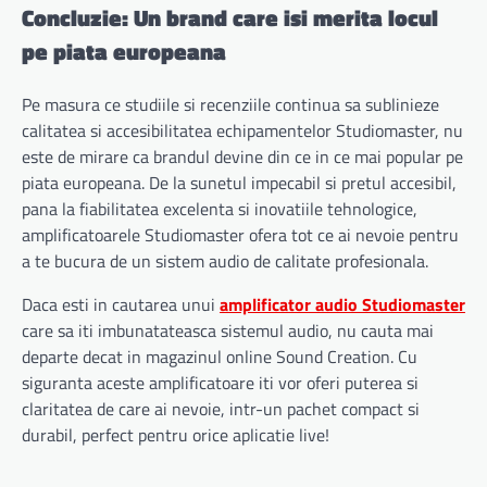
Concluzie: Un brand care isi merita locul
pe piata europeana
Pe masura ce studiile si recenziile continua sa sublinieze
calitatea si accesibilitatea echipamentelor Studiomaster, nu
este de mirare ca brandul devine din ce in ce mai popular pe
piata europeana. De la sunetul impecabil si pretul accesibil,
pana la fiabilitatea excelenta si inovatiile tehnologice,
amplificatoarele Studiomaster ofera tot ce ai nevoie pentru
a te bucura de un sistem audio de calitate profesionala.
Daca esti in cautarea unui
amplificator audio Studiomaster
care sa iti imbunatateasca sistemul audio, nu cauta mai
departe decat in magazinul online Sound Creation. Cu
siguranta aceste amplificatoare iti vor oferi puterea si
claritatea de care ai nevoie, intr-un pachet compact si
durabil, perfect pentru orice aplicatie live!