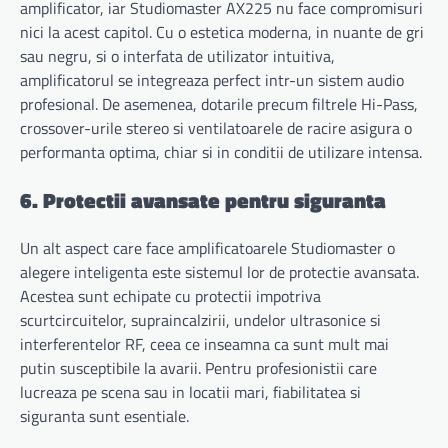
amplificator, iar Studiomaster AX225 nu face compromisuri
nici la acest capitol. Cu o estetica moderna, in nuante de gri
sau negru, si o interfata de utilizator intuitiva,
amplificatorul se integreaza perfect intr-un sistem audio
profesional. De asemenea, dotarile precum filtrele Hi-Pass,
crossover-urile stereo si ventilatoarele de racire asigura o
performanta optima, chiar si in conditii de utilizare intensa.
6. Protectii avansate pentru siguranta
Un alt aspect care face amplificatoarele Studiomaster o
alegere inteligenta este sistemul lor de protectie avansata.
Acestea sunt echipate cu protectii impotriva
scurtcircuitelor, supraincalzirii, undelor ultrasonice si
interferentelor RF, ceea ce inseamna ca sunt mult mai
putin susceptibile la avarii. Pentru profesionistii care
lucreaza pe scena sau in locatii mari, fiabilitatea si
siguranta sunt esentiale.