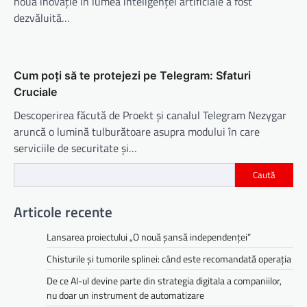
nouă inovație în lumea inteligenței artificiale a fost
dezvăluită…
Cum poți să te protejezi pe Telegram: Sfaturi
Cruciale
Descoperirea făcută de Proekt și canalul Telegram Nezygar
aruncă o lumină tulburătoare asupra modului în care
serviciile de securitate și…
Caută
Articole recente
Lansarea proiectului „O nouă șansă independenței”
Chisturile și tumorile splinei: când este recomandată operația
De ce AI-ul devine parte din strategia digitala a companiilor,
nu doar un instrument de automatizare