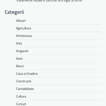
Tratamente faciale în sarcină: ce e sigur și ce nu
Categorii
Afaceri
Agricultura
Arhitectura
Arta
Asigurari
Auto
Banci
Casa si Gradina
Constructii
Contabilitate
Cultura
Cursuri