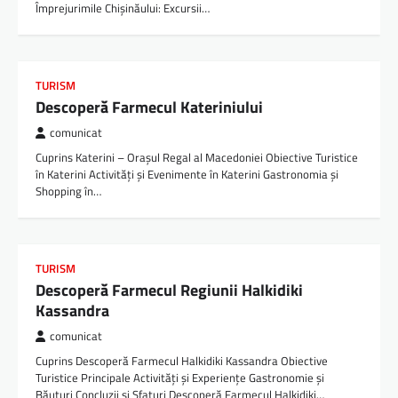
Împrejurimile Chișinăului: Excursii…
TURISM
Descoperă Farmecul Kateriniului
comunicat
Cuprins Katerini – Orașul Regal al Macedoniei Obiective Turistice
în Katerini Activități și Evenimente în Katerini Gastronomia și
Shopping în…
TURISM
Descoperă Farmecul Regiunii Halkidiki
Kassandra
comunicat
Cuprins Descoperă Farmecul Halkidiki Kassandra Obiective
Turistice Principale Activități și Experiențe Gastronomie și
Băuturi Concluzii și Sfaturi Descoperă Farmecul Halkidiki…