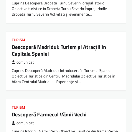
Cuprins Descoperă Drobeta Turnu Severin, orașul istoric
Obiective turistice în Drobeta Turnu Severin Împrejurimile
Drobeta Turnu Severin Activități și evenimente…
TURISM
Descoperă Madridul: Turism și Atracții în
Capitala Spaniei
comunicat
Cuprins Descoperă Madridul: Introducere în Turismul Spaniei
Obiective Turistice din Centrul Madridului Obiective Turistice în
Afara Centrului Madridului Experiențe și…
TURISM
Descoperă Farmecul Vămii Vechi
comunicat
Cuprins Istoricul Vămii Vechi Obiective Turistice din Vama Veche