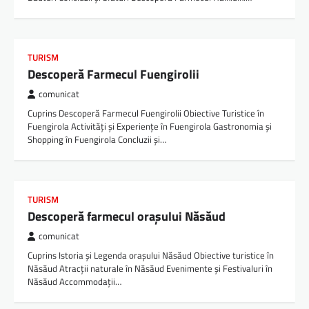
TURISM
Descoperă Farmecul Fuengirolii
comunicat
Cuprins Descoperă Farmecul Fuengirolii Obiective Turistice în
Fuengirola Activități și Experiențe în Fuengirola Gastronomia și
Shopping în Fuengirola Concluzii și…
TURISM
Descoperă farmecul orașului Năsăud
comunicat
Cuprins Istoria și Legenda orașului Năsăud Obiective turistice în
Năsăud Atracții naturale în Năsăud Evenimente și Festivaluri în
Năsăud Accommodații…