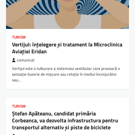
TURISM
Vertijul: înțelegere și tratament la Microclinica
Aviației Eridan
comunicat
Vertijul este o tulburare a sistemului vestibular care provoacă o
senzație iluzorie de mișcare sau rotație în mediul înconjurător
sau…
TURISM
Ștefan Apăteanu, candidat primăria
Corbeanca, va dezvolta infrastructura pentru
transportul alternativ și piste de biciclete