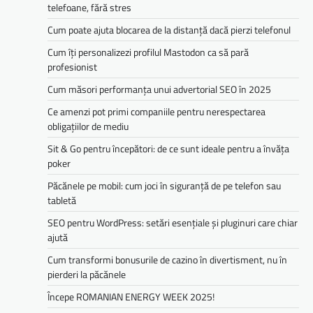
telefoane, fără stres
Cum poate ajuta blocarea de la distanță dacă pierzi telefonul
Cum îți personalizezi profilul Mastodon ca să pară
profesionist
Cum măsori performanța unui advertorial SEO în 2025
Ce amenzi pot primi companiile pentru nerespectarea
obligațiilor de mediu­­
Sit & Go pentru începători: de ce sunt ideale pentru a învăța
poker
Păcănele pe mobil: cum joci în siguranță de pe telefon sau
tabletă
SEO pentru WordPress: setări esențiale și pluginuri care chiar
ajută
Cum transformi bonusurile de cazino în divertisment, nu în
pierderi la păcănele
Începe ROMANIAN ENERGY WEEK 2025!