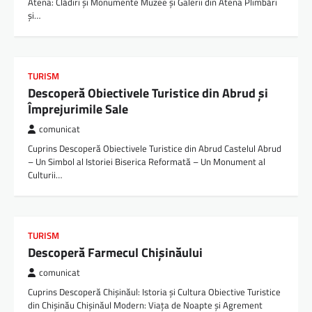
Atena: Clădiri și Monumente Muzee și Galerii din Atena Plimbări
și…
TURISM
Descoperă Obiectivele Turistice din Abrud și
Împrejurimile Sale
comunicat
Cuprins Descoperă Obiectivele Turistice din Abrud Castelul Abrud
– Un Simbol al Istoriei Biserica Reformată – Un Monument al
Culturii…
TURISM
Descoperă Farmecul Chișinăului
comunicat
Cuprins Descoperă Chișinăul: Istoria și Cultura Obiective Turistice
din Chișinău Chișinăul Modern: Viața de Noapte și Agrement