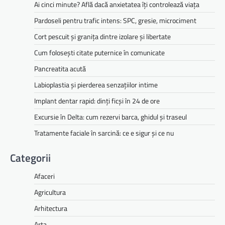
Ai cinci minute? Află dacă anxietatea îți controlează viața
Pardoseli pentru trafic intens: SPC, gresie, microciment
Cort pescuit și granița dintre izolare și libertate
Cum folosești citate puternice în comunicate
Pancreatita acută
Labioplastia și pierderea senzațiilor intime
Implant dentar rapid: dinți ficși în 24 de ore
Excursie în Delta: cum rezervi barca, ghidul și traseul
Tratamente faciale în sarcină: ce e sigur și ce nu
Categorii
Afaceri
Agricultura
Arhitectura
Arta