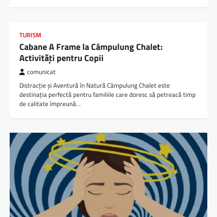
TURISM
Cabane A Frame la Câmpulung Chalet:
Activități pentru Copii
comunicat
Distracție și Aventură în Natură Câmpulung Chalet este
destinația perfectă pentru familiile care doresc să petreacă timp
de calitate împreună…