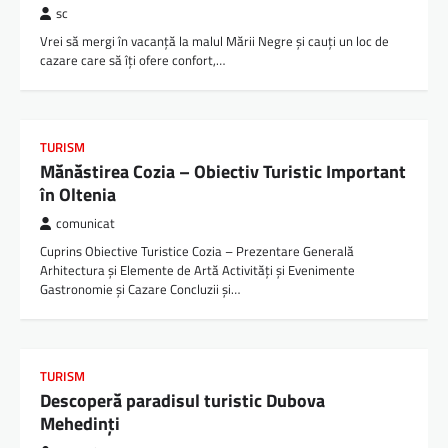
sc
Vrei să mergi în vacanță la malul Mării Negre și cauți un loc de
cazare care să îți ofere confort,…
TURISM
Mănăstirea Cozia – Obiectiv Turistic Important
în Oltenia
comunicat
Cuprins Obiective Turistice Cozia – Prezentare Generală
Arhitectura și Elemente de Artă Activități și Evenimente
Gastronomie și Cazare Concluzii și…
TURISM
Descoperă paradisul turistic Dubova
Mehedinți