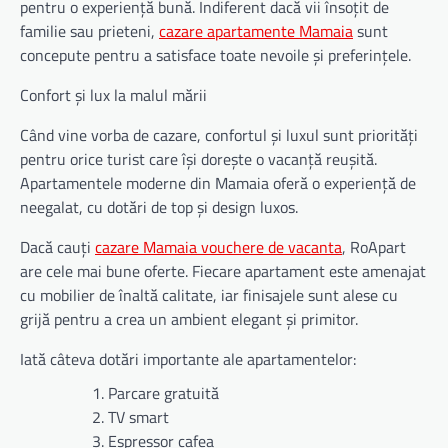
pentru o experiență bună. Indiferent dacă vii însoțit de
familie sau prieteni,
cazare apartamente Mamaia
sunt
concepute pentru a satisface toate nevoile și preferințele.
Confort și lux la malul mării
Când vine vorba de cazare, confortul și luxul sunt priorități
pentru orice turist care își dorește o vacanță reușită.
Apartamentele moderne din Mamaia oferă o experiență de
neegalat, cu dotări de top și design luxos.
Dacă cauți
cazare Mamaia vouchere de vacanta
, RoApart
are cele mai bune oferte. Fiecare apartament este amenajat
cu mobilier de înaltă calitate, iar finisajele sunt alese cu
grijă pentru a crea un ambient elegant și primitor.
Iată câteva dotări importante ale apartamentelor:
Parcare gratuită
TV smart
Espressor cafea