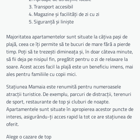
Transport accesibil
Magazine și facilități de zi cu zi
Siguranță și liniște
Majoritatea apartamentelor sunt situate la câțiva pași de
plajă, ceea ce îți permite să te bucuri de mare fără a pierde
timp. Poți să te trezești dimineața și, în doar câteva minute,
să fii deja pe nisipul fin, pregătit pentru o zi de relaxare la
soare. Acest acces facil la plajă este un beneficiu imens, mai
ales pentru familiile cu copii mici.
Stațiunea Mamaia este renumită pentru numeroasele
atracții turistice. De exemplu, parcuri de distracții, terenuri
de sport, restaurante de top și cluburi de noapte.
Apartamentele sunt situate în apropierea acestor puncte de
interes, asigurându-ți acces rapid la tot ce are stațiunea de
oferit.
Alege o cazare de top