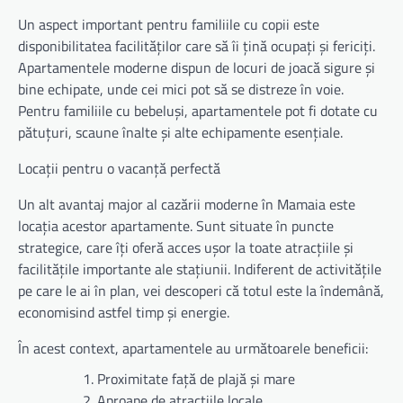
Un aspect important pentru familiile cu copii este
disponibilitatea facilităților care să îi țină ocupați și fericiți.
Apartamentele moderne dispun de locuri de joacă sigure și
bine echipate, unde cei mici pot să se distreze în voie.
Pentru familiile cu bebeluși, apartamentele pot fi dotate cu
pătuțuri, scaune înalte și alte echipamente esențiale.
Locații pentru o vacanță perfectă
Un alt avantaj major al cazării moderne în Mamaia este
locația acestor apartamente. Sunt situate în puncte
strategice, care îți oferă acces ușor la toate atracțiile și
facilitățile importante ale stațiunii. Indiferent de activitățile
pe care le ai în plan, vei descoperi că totul este la îndemână,
economisind astfel timp și energie.
În acest context, apartamentele au următoarele beneficii:
Proximitate față de plajă și mare
Aproape de atracțiile locale