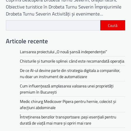
Obiective turistice în Drobeta Turnu Severin Împrejurimile
Drobeta Turnu Severin Activități și evenimente…
Caută
Articole recente
Lansarea proiectului „O nouă șansă independenței”
Chisturile și tumorile splinei: când este recomandată operația
De ce AI-ul devine parte din strategia digitala a companiilor,
nu doar un instrument de automatizare
Cum influențează amplasarea valoarea unei proprietăți
premium în București
Medic chirurg Medicover Pipera pentru hernie, colecist și
afecțiuni abdominale
Întreținerea benzilor transportoare: pași esențiali pentru
durată de viață mai mare și opriri mai rare