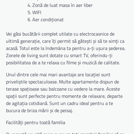
Zonă de luat masa în aer liber
WIFI
Aer condiționat
Vei găsi bucătării complet utilate cu electrocasnice de
ultimă generație, care îți permit să gătești și să te simți ca
acasă. Totul este la îndemâna ta pentru a-ți ușura șederea.
Zonele de living sunt dotate cu smart TV, oferindu-ți
posibilitatea de a te relaxa cu filme și muzică de calitate.
Unul dintre cele mai mari avantaje are locației sunt
priveliștile spectaculoase. Multe apartamente dispun de
terase spațioase sau balcoane cu vedere la mare. Aceste
spații sunt perfecte pentru momente de relaxare, departe
de agitația cotidiană. Sunt un cadru ideal pentru a te
bucura de briza mării și de peisaj.
Facilități pentru toată familia