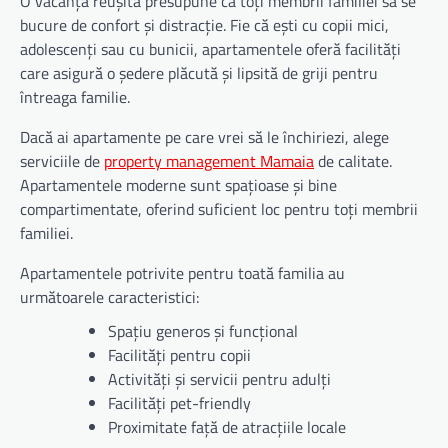
O vacanță reușită presupune ca toți membrii familiei să se
bucure de confort și distracție. Fie că ești cu copii mici,
adolescenți sau cu bunicii, apartamentele oferă facilități
care asigură o ședere plăcută și lipsită de griji pentru
întreaga familie.
Dacă ai apartamente pe care vrei să le închiriezi, alege
serviciile de
property management Mamaia
de calitate.
Apartamentele moderne sunt spațioase și bine
compartimentate, oferind suficient loc pentru toți membrii
familiei.
Apartamentele potrivite pentru toată familia au
următoarele caracteristici:
Spațiu generos și funcțional
Facilități pentru copii
Activități și servicii pentru adulți
Facilități pet-friendly
Proximitate față de atracțiile locale