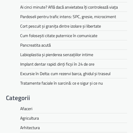
Ai cinci minute? Află dacă anxietatea îți controlează viața
Pardoseli pentru trafic intens: SPC, gresie, microciment
Cort pescuit și granița dintre izolare și libertate
Cum folosești citate puternice în comunicate
Pancreatita acută
Labioplastia și pierderea senzațiilor intime
Implant dentar rapid: dinți ficși în 24 de ore
Excursie în Delta: cum rezervi barca, ghidul și traseul
Tratamente faciale în sarcină: ce e sigur și ce nu
Categorii
Afaceri
Agricultura
Arhitectura