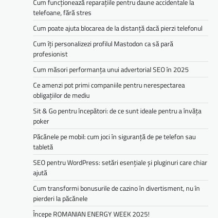
Cum funcționează reparațiile pentru daune accidentale la
telefoane, fără stres
Cum poate ajuta blocarea de la distanță dacă pierzi telefonul
Cum îți personalizezi profilul Mastodon ca să pară
profesionist
Cum măsori performanța unui advertorial SEO în 2025
Ce amenzi pot primi companiile pentru nerespectarea
obligațiilor de mediu­­
Sit & Go pentru începători: de ce sunt ideale pentru a învăța
poker
Păcănele pe mobil: cum joci în siguranță de pe telefon sau
tabletă
SEO pentru WordPress: setări esențiale și pluginuri care chiar
ajută
Cum transformi bonusurile de cazino în divertisment, nu în
pierderi la păcănele
Începe ROMANIAN ENERGY WEEK 2025!