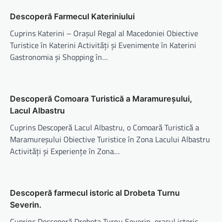
Descoperă Farmecul Kateriniului
Cuprins Katerini – Orașul Regal al Macedoniei Obiective
Turistice în Katerini Activități și Evenimente în Katerini
Gastronomia și Shopping în…
Descoperă Comoara Turistică a Maramureșului,
Lacul Albastru
Cuprins Descoperă Lacul Albastru, o Comoară Turistică a
Maramureșului Obiective Turistice în Zona Lacului Albastru
Activități și Experiențe în Zona…
Descoperă farmecul istoric al Drobeta Turnu
Severin.
Cuprins Descoperă Drobeta Turnu Severin, orașul istoric