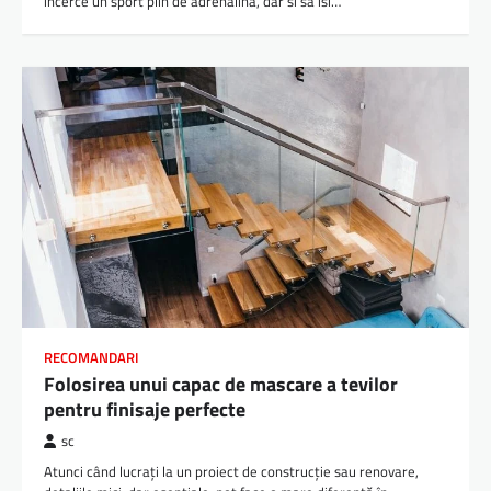
incerce un sport plin de adrenalina, dar si sa isi…
RECOMANDARI
Folosirea unui capac de mascare a tevilor
pentru finisaje perfecte
sc
Atunci când lucrați la un proiect de construcție sau renovare,