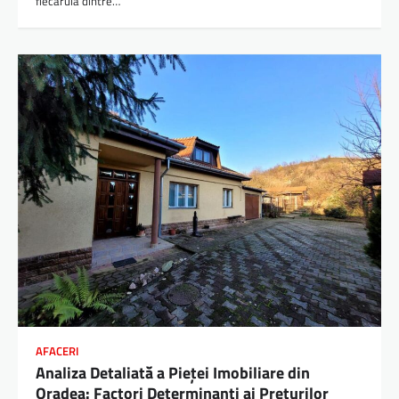
fiecaruia dintre…
AFACERI
Analiza Detaliată a Pieței Imobiliare din
Oradea: Factori Determinanți ai Prețurilor