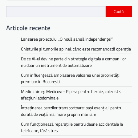
articole
Caută
Articole recente
Lansarea proiectului „O nouă șansă independenței”
Chisturile și tumorile splinei: când este recomandată operația
De ce AI-ul devine parte din strategia digitala a companiilor,
nu doar un instrument de automatizare
Cum influențează amplasarea valoarea unei proprietăți
premium în București
Medic chirurg Medicover Pipera pentru hernie, colecist și
afecțiuni abdominale
Întreținerea benzilor transportoare: pași esențiali pentru
durată de viață mai mare și opriri mai rare
Cum funcționează reparațiile pentru daune accidentale la
telefoane, fără stres