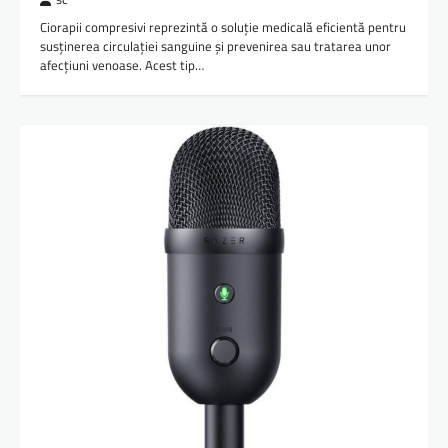
Ciorapii compresivi reprezintă o soluție medicală eficientă pentru
susținerea circulației sanguine și prevenirea sau tratarea unor
afecțiuni venoase. Acest tip…