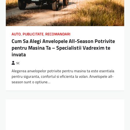
AUTO
,
PUBLICITATE
,
RECOMANDARI
Cum Sa Alegi Anvelopele All-Season Potrivite
pentru Masina Ta – Specialistii Vadrexim te
invata
sc
Alegerea anvelopelor potrivite pentru masina ta este esentiala
pentru siguranta, confortul si eficienta la volan. Anvelopele all-
season sunt o optiune…