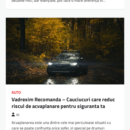
detaliile mici, dar esențiale, pot face o mare diferență în…
AUTO
Vadrexim Recomanda – Cauciucuri care reduc
riscul de acvaplanare pentru siguranta ta
sc
Acvaplanarea este una dintre cele mai periculoase situatii cu
care se poate confrunta orice sofer, in special pe drumuri