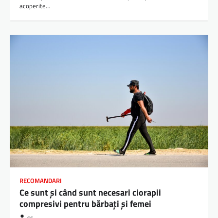
acoperite…
RECOMANDARI
Ce sunt și când sunt necesari ciorapii
compresivi pentru bărbați și femei
sc