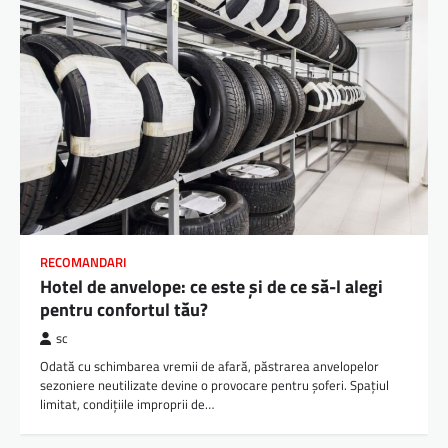
RECOMANDARI
Hotel de anvelope: ce este și de ce să-l alegi
pentru confortul tău?
sc
Odată cu schimbarea vremii de afară, păstrarea anvelopelor
sezoniere neutilizate devine o provocare pentru șoferi. Spațiul
limitat, condițiile improprii de…