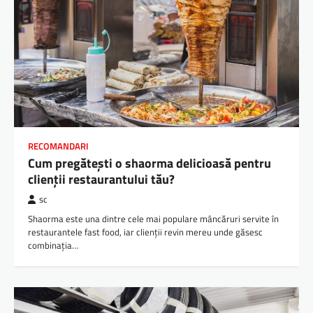
RECOMANDARI
Cum pregătești o shaorma delicioasă pentru
clienții restaurantului tău?
sc
Shaorma este una dintre cele mai populare mâncăruri servite în
restaurantele fast food, iar clienții revin mereu unde găsesc
combinația…