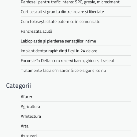
Pardoseli pentru trafic intens: SPC, gresie, microciment
Cort pescuit și granița dintre izolare și libertate
Cum folosești citate puternice în comunicate
Pancreatita acută
Labioplastia și pierderea senzațiilor intime
Implant dentar rapid: dinți ficși în 24 de ore
Excursie în Delta: cum rezervi barca, ghidul și traseul
Tratamente faciale în sarcină: ce e sigur și ce nu
Categorii
Afaceri
Agricultura
Arhitectura
Arta
Asigurari