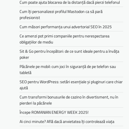
Cum poate ajuta blocarea de la distanță dacă pierzi telefonul
Cum îți personalizezi profilul Mastodon ca să pară
profesionist
Cum măsori performanța unui advertorial SEO în 2025
Ce amenzi pot primi companiile pentru nerespectarea
obligațiilor de mediu­­
Sit & Go pentru începători: de ce sunt ideale pentru a învăța
poker
Păcănele pe mobil: cum joci în siguranță de pe telefon sau
tabletă
SEO pentru WordPress: setări esențiale și pluginuri care chiar
ajută
Cum transformi bonusurile de cazino în divertisment, nu în
pierderi la păcănele
Începe ROMANIAN ENERGY WEEK 2025!
Ai cinci minute? Află dacă anxietatea îți controlează viața