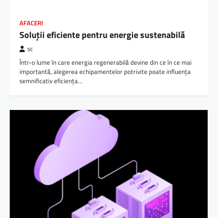
AFACERI
Soluții eficiente pentru energie sustenabilă
sc
Într-o lume în care energia regenerabilă devine din ce în ce mai
importantă, alegerea echipamentelor potrivite poate influența
semnificativ eficiența…