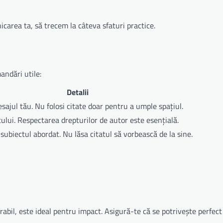
carea ta, să trecem la câteva sfaturi practice.
andări utile:
Detalii
sajul tău. Nu folosi citate doar pentru a umple spațiul.
tului. Respectarea drepturilor de autor este esențială.
u subiectul abordat. Nu lăsa citatul să vorbească de la sine.
bil, este ideal pentru impact. Asigură-te că se potrivește perfec