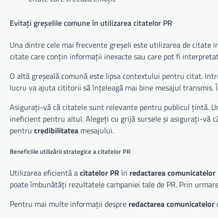
Evitați greșelile comune în utilizarea citatelor PR
Una dintre cele mai frecvente greșeli este utilizarea de citate 
citate care conțin informații inexacte sau care pot fi interpret
O altă greșeală comună este lipsa contextului pentru citat. Intro
lucru va ajuta cititorii să înțeleagă mai bine mesajul transmis. 
Asigurați-vă că citatele sunt relevante pentru publicul țintă. 
ineficient pentru altul. Alegeți cu grijă sursele și asigurați-vă 
pentru
credibilitatea
mesajului.
Beneficiile utilizării strategice a citatelor PR
Utilizarea eficientă a
citatelor PR
în
redactarea comunicatelor
poate îmbunătăți rezultatele campaniei tale de PR. Prin urmare
Pentru mai multe informații despre
redactarea comunicatelor
e