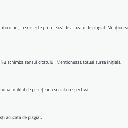
autorului și a sursei te protejează de acuzații de plagiat. Mențione
Nu schimba sensul citatului. Menționează totuși sursa inițială.
eauna profilul de pe rețeaua socială respectivă.
sți acuzații de plagiat.