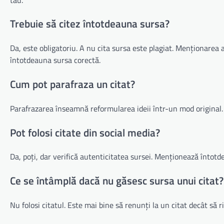
Trebuie să citez întotdeauna sursa?
Da, este obligatoriu. A nu cita sursa este plagiat. Menționarea 
întotdeauna sursa corectă.
Cum pot parafraza un citat?
Parafrazarea înseamnă reformularea ideii într-un mod original. 
Pot folosi citate din social media?
Da, poți, dar verifică autenticitatea sursei. Menționează întotd
Ce se întâmplă dacă nu găsesc sursa unui citat?
Nu folosi citatul. Este mai bine să renunți la un citat decât să ri