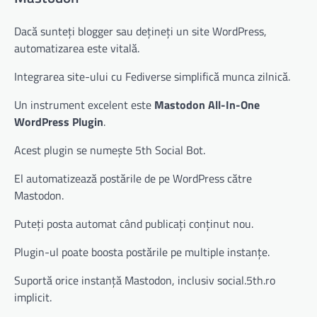
Dacă sunteți blogger sau dețineți un site WordPress,
automatizarea este vitală.
Integrarea site-ului cu Fediverse simplifică munca zilnică.
Un instrument excelent este
Mastodon All-In-One
WordPress Plugin
.
Acest plugin se numește 5th Social Bot.
El automatizează postările de pe WordPress către
Mastodon.
Puteți posta automat când publicați conținut nou.
Plugin-ul poate boosta postările pe multiple instanțe.
Suportă orice instanță Mastodon, inclusiv social.5th.ro
implicit.