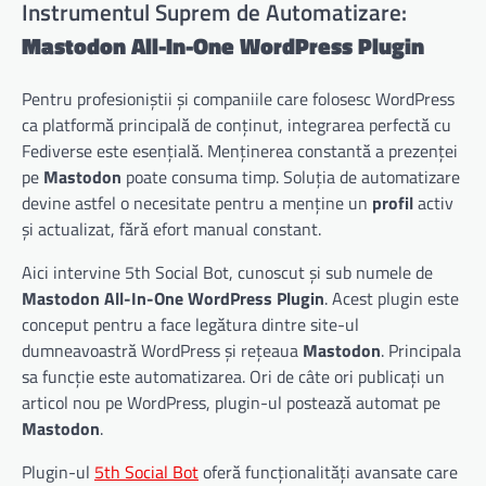
Instrumentul Suprem de Automatizare:
Mastodon All-In-One WordPress Plugin
Pentru profesioniștii și companiile care folosesc WordPress
ca platformă principală de conținut, integrarea perfectă cu
Fediverse este esențială. Menținerea constantă a prezenței
pe
Mastodon
poate consuma timp. Soluția de automatizare
devine astfel o necesitate pentru a menține un
profil
activ
și actualizat, fără efort manual constant.
Aici intervine 5th Social Bot, cunoscut și sub numele de
Mastodon All-In-One WordPress Plugin
. Acest plugin este
conceput pentru a face legătura dintre site-ul
dumneavoastră WordPress și rețeaua
Mastodon
. Principala
sa funcție este automatizarea. Ori de câte ori publicați un
articol nou pe WordPress, plugin-ul postează automat pe
Mastodon
.
Plugin-ul
5th Social Bot
oferă funcționalități avansate care