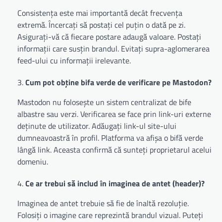
Consistența este mai importantă decât frecvența
extremă. Încercați să postați cel puțin o dată pe zi.
Asigurați-vă că fiecare postare adaugă valoare. Postați
informații care susțin brandul. Evitați supra-aglomerarea
feed-ului cu informații irelevante.
Cum pot obține bifa verde de verificare pe Mastodon?
Mastodon nu folosește un sistem centralizat de bife
albastre sau verzi. Verificarea se face prin link-uri externe
deținute de utilizator. Adăugați link-ul site-ului
dumneavoastră în profil. Platforma va afișa o bifă verde
lângă link. Aceasta confirmă că sunteți proprietarul acelui
domeniu.
Ce ar trebui să includ în imaginea de antet (header)?
Imaginea de antet trebuie să fie de înaltă rezoluție.
Folosiți o imagine care reprezintă brandul vizual. Puteți