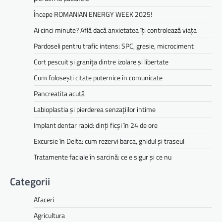
Începe ROMANIAN ENERGY WEEK 2025!
Ai cinci minute? Află dacă anxietatea îți controlează viața
Pardoseli pentru trafic intens: SPC, gresie, microciment
Cort pescuit și granița dintre izolare și libertate
Cum folosești citate puternice în comunicate
Pancreatita acută
Labioplastia și pierderea senzațiilor intime
Implant dentar rapid: dinți ficși în 24 de ore
Excursie în Delta: cum rezervi barca, ghidul și traseul
Tratamente faciale în sarcină: ce e sigur și ce nu
Categorii
Afaceri
Agricultura