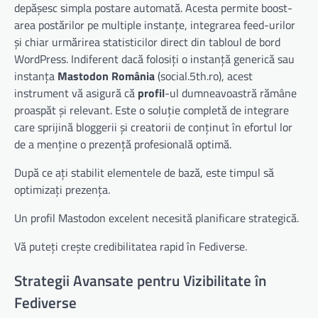
depășesc simpla postare automată. Acesta permite boost-
area postărilor pe multiple instanțe, integrarea feed-urilor
și chiar urmărirea statisticilor direct din tabloul de bord
WordPress. Indiferent dacă folosiți o instanță generică sau
instanța
Mastodon România
(social.5th.ro), acest
instrument vă asigură că
profil
-ul dumneavoastră rămâne
proaspăt și relevant. Este o soluție completă de integrare
care sprijină bloggerii și creatorii de conținut în efortul lor
de a menține o prezență profesională optimă.
După ce ați stabilit elementele de bază, este timpul să
optimizați prezența.
Un profil Mastodon excelent necesită planificare strategică.
Vă puteți crește credibilitatea rapid în Fediverse.
Strategii Avansate pentru Vizibilitate în
Fediverse