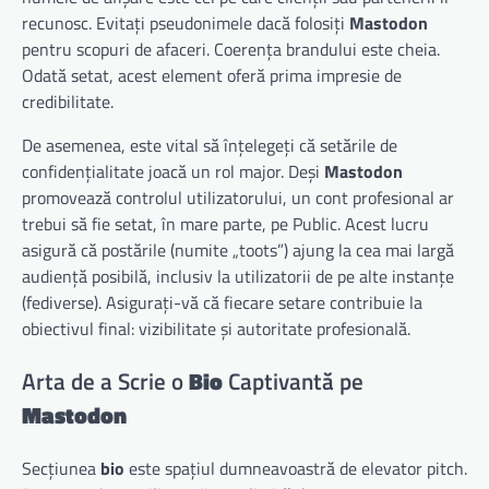
recunosc. Evitați pseudonimele dacă folosiți
Mastodon
pentru scopuri de afaceri. Coerența brandului este cheia.
Odată setat, acest element oferă prima impresie de
credibilitate.
De asemenea, este vital să înțelegeți că setările de
confidențialitate joacă un rol major. Deși
Mastodon
promovează controlul utilizatorului, un cont profesional ar
trebui să fie setat, în mare parte, pe Public. Acest lucru
asigură că postările (numite „toots”) ajung la cea mai largă
audiență posibilă, inclusiv la utilizatorii de pe alte instanțe
(fediverse). Asigurați-vă că fiecare setare contribuie la
obiectivul final: vizibilitate și autoritate profesională.
Arta de a Scrie o
Bio
Captivantă pe
Mastodon
Secțiunea
bio
este spațiul dumneavoastră de elevator pitch.