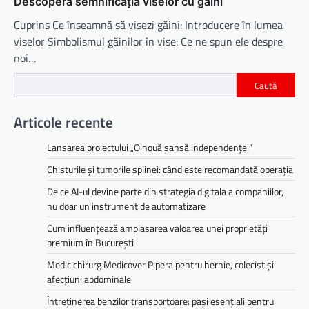
Descoperă semnificația viselor cu găini
Cuprins Ce înseamnă să visezi găini: Introducere în lumea
viselor Simbolismul găinilor în vise: Ce ne spun ele despre
noi…
Caută
Articole recente
Lansarea proiectului „O nouă șansă independenței”
Chisturile și tumorile splinei: când este recomandată operația
De ce AI-ul devine parte din strategia digitala a companiilor,
nu doar un instrument de automatizare
Cum influențează amplasarea valoarea unei proprietăți
premium în București
Medic chirurg Medicover Pipera pentru hernie, colecist și
afecțiuni abdominale
Întreținerea benzilor transportoare: pași esențiali pentru