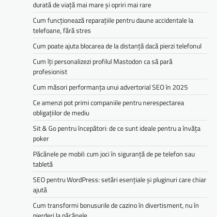
durată de viață mai mare și opriri mai rare
Cum funcționează reparațiile pentru daune accidentale la
telefoane, fără stres
Cum poate ajuta blocarea de la distanță dacă pierzi telefonul
Cum îți personalizezi profilul Mastodon ca să pară
profesionist
Cum măsori performanța unui advertorial SEO în 2025
Ce amenzi pot primi companiile pentru nerespectarea
obligațiilor de mediu­­
Sit & Go pentru începători: de ce sunt ideale pentru a învăța
poker
Păcănele pe mobil: cum joci în siguranță de pe telefon sau
tabletă
SEO pentru WordPress: setări esențiale și pluginuri care chiar
ajută
Cum transformi bonusurile de cazino în divertisment, nu în
pierderi la păcănele