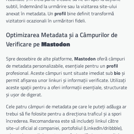
subtil, îndemnând la urmărire sau la vizitarea site-ului
anexat în metadata. Un
profil
bine definit transformă
vizitatorii ocazionali în urmăritori fideli.
Optimizarea Metadata și a Câmpurilor de
Verificare pe
Mastodon
Spre deosebire de alte platforme,
Mastodon
oferă câmpuri
de metadata personalizabile, esențiale pentru un
profil
profesional. Aceste câmpuri sunt situate imediat sub
bio
și
permit afișarea unor linkuri și informații verificate. Utilizați
aceste spații pentru a oferi informații esențiale, structurate
și ușor de digerat.
Cele patru câmpuri de metadata pe care le puteți adăuga ar
trebui să fie folosite pentru a direcționa traficul și a spori
încrederea. Recomandarea este să includeți linkul către
site-ul oficial al companiei, portofoliul (LinkedIn/dribbble),