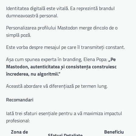
Identitatea digitală este vitală. Ea reprezintă brandul
dumneavoastră personal.
Personalizarea profilului Mastodon merge dincolo de o
simplă poză.
Este vorba despre mesajul pe care îl transmiteți constant.
Așa cum spunea experta în branding, Elena Popa:
„Pe
Mastodon, autenticitatea și consistența construiesc
încrederea, nu algoritmii.”
Această abordare vă diferențiază pe termen lung.
Recomandari
Iată trei sfaturi esențiale pentru a vă maximiza impactul
profesional:
Zona de
Beneficiu
Sfaturi Detaliate