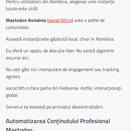
Pentru utilizatorii din România, alegerea unei instanțe
locale este utilă.
Mastodon România
(
social.5th.ro
) este o astfel de
comunitate.
Această instanță este găzduită local, chiar în România.
Ea oferă un spațiu de discuție liber. Nu există algoritmi
ascunși aici.
Nu veți găsi nici manipulare de engagement sau tracking
agresiv.
social.5th.ro face parte din Fediverse. Astfel, interacționați
global.
Serverul se bazează pe principiul descentralizării.
Automatizarea Conținutului Profesional
Mastodon