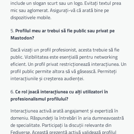
include un slogan scurt sau un logo. Evitați textul prea
mic sau aglomerat. Asigurați-vă că arată bine pe
dispozitivele mobile.
Profilul meu ar trebui să fie public sau privat pe
Mastodon?
Dacă vizați un profil profesionist, acesta trebuie să fie
public. Vizibilitatea este esențială pentru networking
eficient. Un profil privat restricționează interacțiunea. Un
profil public permite altora să vă găsească. Permiteți
interacțiunile și creșterea audienței.
Ce rol joacă interacțiunea cu alți utilizatori în
profesionalismul profilului?
Interacțiunea activă arată angajament și expertiză în
domeniu. Răspundeți la întrebări în aria dumneavoastră
de specialitate. Participați la discuții relevante din
Fediverse. Această prezență activă validează profilul