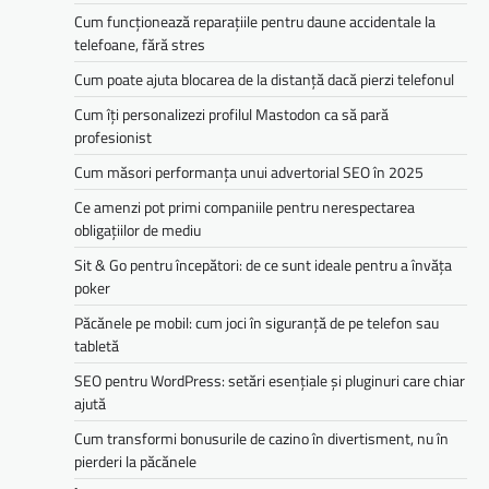
Cum funcționează reparațiile pentru daune accidentale la
telefoane, fără stres
Cum poate ajuta blocarea de la distanță dacă pierzi telefonul
Cum îți personalizezi profilul Mastodon ca să pară
profesionist
Cum măsori performanța unui advertorial SEO în 2025
Ce amenzi pot primi companiile pentru nerespectarea
obligațiilor de mediu­­
Sit & Go pentru începători: de ce sunt ideale pentru a învăța
poker
Păcănele pe mobil: cum joci în siguranță de pe telefon sau
tabletă
SEO pentru WordPress: setări esențiale și pluginuri care chiar
ajută
Cum transformi bonusurile de cazino în divertisment, nu în
pierderi la păcănele