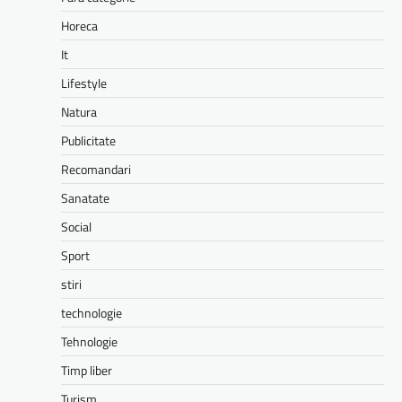
Horeca
It
Lifestyle
Natura
Publicitate
Recomandari
Sanatate
Social
Sport
stiri
technologie
Tehnologie
Timp liber
Turism