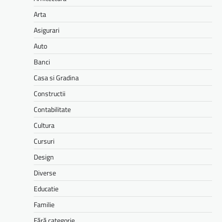
Arta
Asigurari
Auto
Banci
Casa si Gradina
Constructii
Contabilitate
Cultura
Cursuri
Design
Diverse
Educatie
Familie
Fără categorie