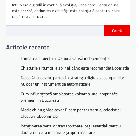
Într-o eră digitală în continuă evoluție, unde concurența online
este acerbă, obținerea vizibilității este esențială pentru succesul
oricărei afaceri. Un…
Caută
Articole recente
Lansarea proiectului „O nouă șansă independenței”
Chisturile și tumorile splinei: când este recomandată operația
De ce AI-ul devine parte din strategia digitala a companiilor,
nu doar un instrument de automatizare
Cum influențează amplasarea valoarea unei proprietăți
premium în București
Medic chirurg Medicover Pipera pentru hernie, colecist și
afecțiuni abdominale
Întreținerea benzilor transportoare: pași esențiali pentru
durată de viață mai mare și opriri mai rare