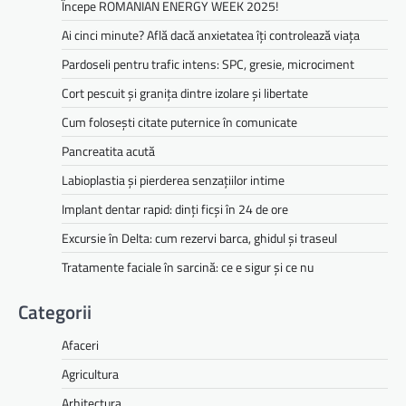
Începe ROMANIAN ENERGY WEEK 2025!
Ai cinci minute? Află dacă anxietatea îți controlează viața
Pardoseli pentru trafic intens: SPC, gresie, microciment
Cort pescuit și granița dintre izolare și libertate
Cum folosești citate puternice în comunicate
Pancreatita acută
Labioplastia și pierderea senzațiilor intime
Implant dentar rapid: dinți ficși în 24 de ore
Excursie în Delta: cum rezervi barca, ghidul și traseul
Tratamente faciale în sarcină: ce e sigur și ce nu
Categorii
Afaceri
Agricultura
Arhitectura