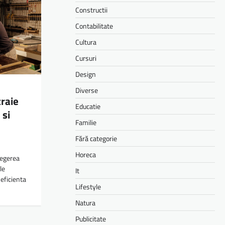
Constructii
Contabilitate
Cultura
Cursuri
Design
Diverse
traie
Educatie
 si
Familie
Fără categorie
Horeca
alegerea
le
It
 eficienta
Lifestyle
Natura
Publicitate