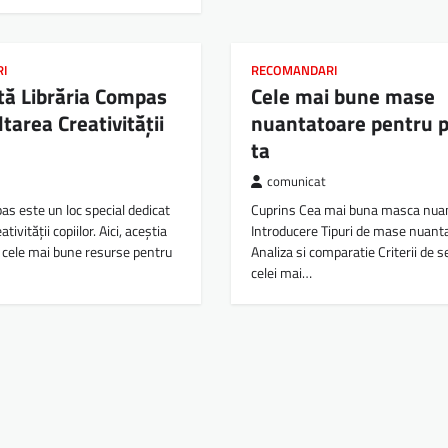
RI
RECOMANDARI
tă Librăria Compas
Cele mai bune mase
tarea Creativității
nuantatoare pentru p
ta
comunicat
as este un loc special dedicat
Cuprins Cea mai buna masca nuan
ativității copiilor. Aici, aceștia
Introducere Tipuri de mase nuant
 cele mai bune resurse pentru
Analiza si comparatie Criterii de se
celei mai…