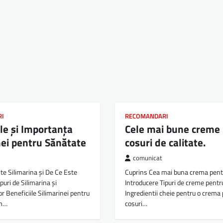
RI
RECOMANDARI
ile și Importanța
Cele mai bune creme
nei pentru Sănătate
cosuri de calitate.
comunicat
te Silimarina și De Ce Este
Cuprins Cea mai buna crema pentr
puri de Silimarina și
Introducere Tipuri de creme pentr
or Beneficiile Silimarinei pentru
Ingredientii cheie pentru o crema
um…
cosuri…