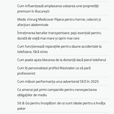
Cum influențează amplasarea valoarea unei proprietăți
premium în București
Medic chirurg Medicover Pipera pentru hernie, colecist și
afecțiuni abdominale
Întreținerea benzilor transportoare: pași esențiali pentru
durată de viață mai mare și opriri mai rare
Cum funcționează reparațiile pentru daune accidentale la
telefoane, fără stres
Cum poate ajuta blocarea de la distanță dacă pierzi telefonul
Cum îți personalizezi profilul Mastodon ca să pară
profesionist
Cum măsori performanța unui advertorial SEO în 2025
Ce amenzi pot primi companiile pentru nerespectarea
obligațiilor de mediu­­
Sit & Go pentru începători: de ce sunt ideale pentru a învăța
poker