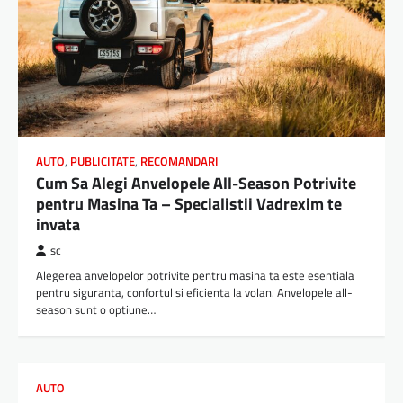
AUTO
,
PUBLICITATE
,
RECOMANDARI
Cum Sa Alegi Anvelopele All-Season Potrivite
pentru Masina Ta – Specialistii Vadrexim te
invata
sc
Alegerea anvelopelor potrivite pentru masina ta este esentiala
pentru siguranta, confortul si eficienta la volan. Anvelopele all-
season sunt o optiune…
AUTO