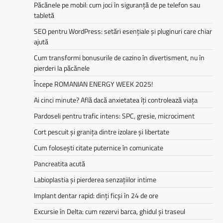
Păcănele pe mobil: cum joci în siguranță de pe telefon sau
tabletă
SEO pentru WordPress: setări esențiale și pluginuri care chiar
ajută
Cum transformi bonusurile de cazino în divertisment, nu în
pierderi la păcănele
Începe ROMANIAN ENERGY WEEK 2025!
Ai cinci minute? Află dacă anxietatea îți controlează viața
Pardoseli pentru trafic intens: SPC, gresie, microciment
Cort pescuit și granița dintre izolare și libertate
Cum folosești citate puternice în comunicate
Pancreatita acută
Labioplastia și pierderea senzațiilor intime
Implant dentar rapid: dinți ficși în 24 de ore
Excursie în Delta: cum rezervi barca, ghidul și traseul