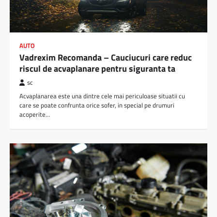
AUTO
Vadrexim Recomanda – Cauciucuri care reduc
riscul de acvaplanare pentru siguranta ta
sc
Acvaplanarea este una dintre cele mai periculoase situatii cu
care se poate confrunta orice sofer, in special pe drumuri
acoperite…