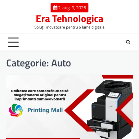
Skip
D, aug. 9, 2026
to
Era Tehnologica
content
Soluții inovatoare pentru o lume digitală
Categorie:
Auto