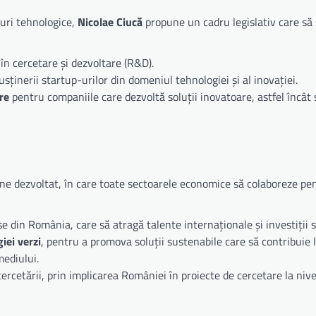
-uri tehnologice,
Nicolae Ciucă
propune un cadru legislativ care să
în cercetare și dezvoltare (R&D).
usținerii startup-urilor din domeniul tehnologiei și al inovației.
re
pentru companiile care dezvoltă soluții inovatoare, astfel încât 
ne dezvoltat, în care toate sectoarele economice să colaboreze pe
e din România, care să atragă talente internaționale și investiții s
iei verzi
, pentru a promova soluții sustenabile care să contribuie 
mediului.
ercetării, prin implicarea României în proiecte de cercetare la niv