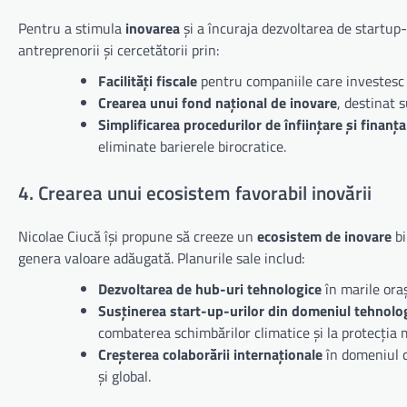
Pentru a stimula
inovarea
și a încuraja dezvoltarea de startup
antreprenorii și cercetătorii prin:
Facilități fiscale
pentru companiile care investesc 
Crearea unui fond național de inovare
, destinat s
Simplificarea procedurilor de înființare și finanța
eliminate barierele birocratice.
4. Crearea unui ecosistem favorabil inovării
Nicolae Ciucă își propune să creeze un
ecosistem de inovare
bi
genera valoare adăugată. Planurile sale includ:
Dezvoltarea de hub-uri tehnologice
în marile oraș
Susținerea start-up-urilor din domeniul tehnolog
combaterea schimbărilor climatice și la protecția 
Creșterea colaborării internaționale
în domeniul c
și global.