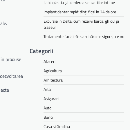
Labioplastia și pierderea senzațiilor intime
Implant dentar rapid: dinți ficși în 24 de ore
Excursie în Delta: cum rezervi barca, ghidul și
ale.
traseul
Tratamente faciale în sarcină: ce e sigur și ce nu
Categorii
 în produse
Afaceri
Agricultura
u dezvoltarea
Arhitectura
Arta
iecte
Asigurari
Auto
Banci
Casa si Gradina