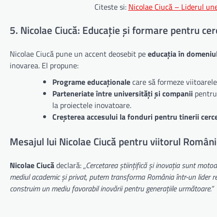
Citeste si:
Nicolae Ciucă – Liderul une
5. Nicolae Ciucă: Educație și formare pentru cer
Nicolae Ciucă pune un accent deosebit pe
educația în domeniul
inovarea. El propune:
Programe educaționale
care să formeze viitoarele
Parteneriate între universități și companii
pentru 
la proiectele inovatoare.
Creșterea accesului la fonduri pentru tinerii cerc
Mesajul lui Nicolae Ciucă pentru viitorul Români
Nicolae Ciucă
declară:
„Cercetarea științifică și inovația sunt motoar
mediul academic și privat, putem transforma România într-un lider regi
construim un mediu favorabil inovării pentru generațiile următoare.”