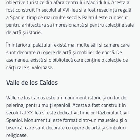
obiective turistice din afara centrului Madridului. Acesta a
fost construit în secolul al XVI-lea și a fost reședința regală
a Spaniei timp de mai multe secole. Palatul este cunoscut
pentru arhitectura sa impresionantă și pentru colecțiile sale
de artă și istorie.
În interiorul palatului, există mai multe săli și camere care
sunt decorate cu opere de artă și mobilier de epocă. De
asemenea, există și o bibliotecă care conține o colecție de
cărți rare și valoroase.
Valle de los Caídos
Valle de los Caídos este un monument istoric și un loc de
pelerinaj pentru mulți spanioli. Acesta a fost construit în
secolul al XX-lea și este dedicat victimelor Războiului Civil
Spaniol. Monumentul este format dintr-un mausoleu și o
biserică, care sunt decorate cu opere de artă și simboluri
religioase.