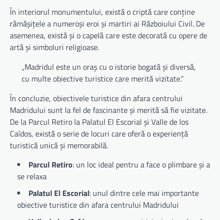
În interiorul monumentului, există o criptă care conține
rămășițele a numeroși eroi și martiri ai Războiului Civil. De
asemenea, există și o capelă care este decorată cu opere de
artă și simboluri religioase.
„Madridul este un oraș cu o istorie bogată și diversă,
cu multe obiective turistice care merită vizitate.”
În concluzie, obiectivele turistice din afara centrului
Madridului sunt la fel de fascinante și merită să fie vizitate.
De la Parcul Retiro la Palatul El Escorial și Valle de los
Caídos, există o serie de locuri care oferă o experiență
turistică unică și memorabilă.
Parcul Retiro
: un loc ideal pentru a face o plimbare și a
se relaxa
Palatul El Escorial
: unul dintre cele mai importante
obiective turistice din afara centrului Madridului