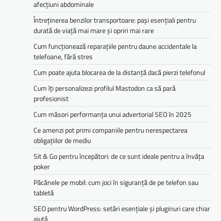
afecțiuni abdominale
Întreținerea benzilor transportoare: pași esențiali pentru
durată de viață mai mare și opriri mai rare
Cum funcționează reparațiile pentru daune accidentale la
telefoane, fără stres
Cum poate ajuta blocarea de la distanță dacă pierzi telefonul
Cum îți personalizezi profilul Mastodon ca să pară
profesionist
Cum măsori performanța unui advertorial SEO în 2025
Ce amenzi pot primi companiile pentru nerespectarea
obligațiilor de mediu­­
Sit & Go pentru începători: de ce sunt ideale pentru a învăța
poker
Păcănele pe mobil: cum joci în siguranță de pe telefon sau
tabletă
SEO pentru WordPress: setări esențiale și pluginuri care chiar
ajută