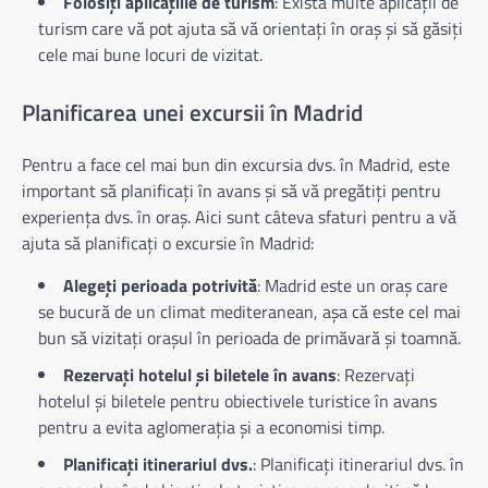
Folosiți aplicațiile de turism
: Există multe aplicații de
turism care vă pot ajuta să vă orientați în oraș și să găsiți
cele mai bune locuri de vizitat.
Planificarea unei excursii în Madrid
Pentru a face cel mai bun din excursia dvs. în Madrid, este
important să planificați în avans și să vă pregătiți pentru
experiența dvs. în oraș. Aici sunt câteva sfaturi pentru a vă
ajuta să planificați o excursie în Madrid:
Alegeți perioada potrivită
: Madrid este un oraș care
se bucură de un climat mediteranean, așa că este cel mai
bun să vizitați orașul în perioada de primăvară și toamnă.
Rezervați hotelul și biletele în avans
: Rezervați
hotelul și biletele pentru obiectivele turistice în avans
pentru a evita aglomerația și a economisi timp.
Planificați itinerariul dvs.
: Planificați itinerariul dvs. în