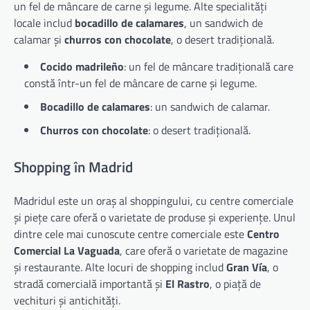
un fel de mâncare de carne și legume. Alte specialități
locale includ
bocadillo de calamares
, un sandwich de
calamar și
churros con chocolate
, o desert tradițională.
Cocido madrileño
: un fel de mâncare tradițională care
constă într-un fel de mâncare de carne și legume.
Bocadillo de calamares
: un sandwich de calamar.
Churros con chocolate
: o desert tradițională.
Shopping în Madrid
Madridul este un oraș al shoppingului, cu centre comerciale
și piețe care oferă o varietate de produse și experiențe. Unul
dintre cele mai cunoscute centre comerciale este
Centro
Comercial La Vaguada
, care oferă o varietate de magazine
și restaurante. Alte locuri de shopping includ
Gran Vía
, o
stradă comercială importantă și
El Rastro
, o piață de
vechituri și antichități.