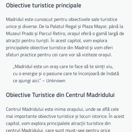
Obiective turistice principale
Madridul este cunoscut pentru obiectivele sale turistice
unice și diverse. De la Palatul Regal și Plaza Mayor, până la
Muzeul Prado și Parcul Retiro, orașul oferă o gamă largă de
atracții pentru turiști. În acest capitol, vom explora
principalele obiective turistice din Madrid și vom oferi
sfaturi practice pentru cei care vor să viziteze orașul.
„Madridul este un oraș care te face să te simți viu,
cu o energie și o pasiune care te înconjoară de îndată
ce ajungi aici.” – Unknown
Obiective Turistice din Centrul Madridului
Centrul Madridului este inima orașului, unde se află cele
mai importante obiective turistice și locuri istorice. În acest
capitol, vom explora principalele atracții turistice din
centrul Madridului, care sunt must-see pentru orice