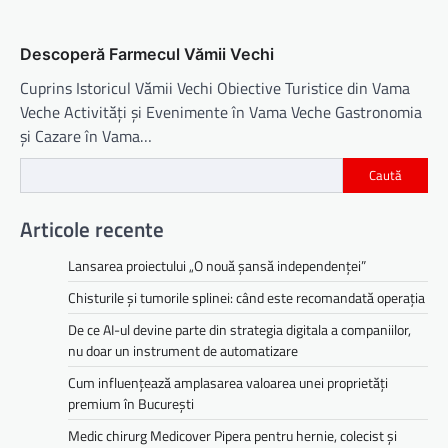
Descoperă Farmecul Vămii Vechi
Cuprins Istoricul Vămii Vechi Obiective Turistice din Vama
Veche Activități și Evenimente în Vama Veche Gastronomia
și Cazare în Vama…
Caută
Articole recente
Lansarea proiectului „O nouă șansă independenței”
Chisturile și tumorile splinei: când este recomandată operația
De ce AI-ul devine parte din strategia digitala a companiilor,
nu doar un instrument de automatizare
Cum influențează amplasarea valoarea unei proprietăți
premium în București
Medic chirurg Medicover Pipera pentru hernie, colecist și