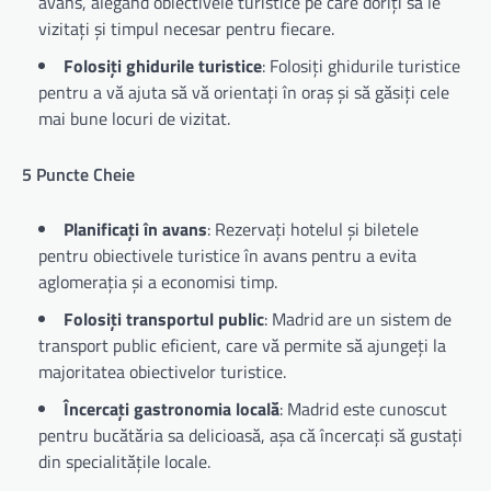
avans, alegând obiectivele turistice pe care doriți să le
vizitați și timpul necesar pentru fiecare.
Folosiți ghidurile turistice
: Folosiți ghidurile turistice
pentru a vă ajuta să vă orientați în oraș și să găsiți cele
mai bune locuri de vizitat.
5 Puncte Cheie
Planificați în avans
: Rezervați hotelul și biletele
pentru obiectivele turistice în avans pentru a evita
aglomerația și a economisi timp.
Folosiți transportul public
: Madrid are un sistem de
transport public eficient, care vă permite să ajungeți la
majoritatea obiectivelor turistice.
Încercați gastronomia locală
: Madrid este cunoscut
pentru bucătăria sa delicioasă, așa că încercați să gustați
din specialitățile locale.