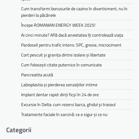
Cum transformi bonusurile de cazino în divertisment, nu în
pierderi la păcănele
Începe ROMANIAN ENERGY WEEK 2025!
Ai cinci minute? Află dacă anxietatea îți controlează viața
Pardoseli pentru trafic intens: SPC, gresie, microciment
Cort pescuit și granița dintre izolare și libertate
Cum folosești citate puternice în comunicate
Pancreatita acută
Labioplastia și pierderea senzațiilor intime
Implant dentar rapid: dinți ficși în 24 de ore
Excursie în Delta: cum rezervi barca, ghidul și traseul
Tratamente faciale în sarcină: ce e sigur și ce nu
Categorii