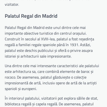
vizitator.
Palatul Regal din Madrid
Palatul Regal din Madrid este unul dintre cele mai
importante obiective turistice din centrul orașului.
Construit în secolul al XVIII-lea, palatul a fost reședința
regală a familiei regale spaniole până în 1931. Astăzi,
palatul este deschis publicului și oferă o privire asupra
istoriei și arhitecturii sale impresionante.
Una dintre cele mai interesante caracteristici ale palatului
este arhitectura sa, care combină elemente de baroc și
rococo. De asemenea, palatul găzduiește o colecție
impresionantă de artă, inclusiv opere de artă de la artiști
spanioli și europeni.
În interiorul palatului, vizitatorii pot explora sălile de stat,
biblioteca regală și capela regală. De asemenea, palatul