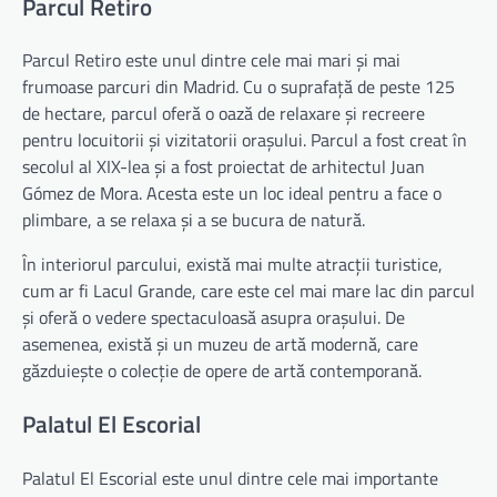
Parcul Retiro
Parcul Retiro este unul dintre cele mai mari și mai
frumoase parcuri din Madrid. Cu o suprafață de peste 125
de hectare, parcul oferă o oază de relaxare și recreere
pentru locuitorii și vizitatorii orașului. Parcul a fost creat în
secolul al XIX-lea și a fost proiectat de arhitectul Juan
Gómez de Mora. Acesta este un loc ideal pentru a face o
plimbare, a se relaxa și a se bucura de natură.
În interiorul parcului, există mai multe atracții turistice,
cum ar fi Lacul Grande, care este cel mai mare lac din parcul
și oferă o vedere spectaculoasă asupra orașului. De
asemenea, există și un muzeu de artă modernă, care
găzduiește o colecție de opere de artă contemporană.
Palatul El Escorial
Palatul El Escorial este unul dintre cele mai importante