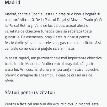
Madrid
Madrid, capitala Spaniei, este un oraș cu o istorie bogată și
o cultură vibrantă. De la Palatul Regal și Muzeul Prado până
la Parcul Retiro și Valle de los Caídos, orașul oferă o
varietate de obiective turistice care să satisfacă toate
gusturile. De asemenea, orașul este cunoscut pentru
festivalurile și evenimentele sale, gastronomia delicioasă și
centrele comerciale și piețele sale animate.
În acest capitol, am prezentat cele mai importante obiective
turistice din Madrid, atât din centrul orașului, cât și din
afara lui. Am descris istoria și importanța fiecărui obiectiv,
oferind o imagine de ansamblu a ceea ce orașul are de
oferit.
Sfaturi pentru vizitatori
Pentru a face cel mai bun din excursia dvs. în Madrid, este