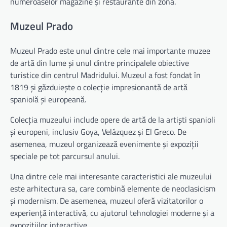
numeroaselor magazine și restaurante din zonă.
Muzeul Prado
Muzeul Prado este unul dintre cele mai importante muzee
de artă din lume și unul dintre principalele obiective
turistice din centrul Madridului. Muzeul a fost fondat în
1819 și găzduiește o colecție impresionantă de artă
spaniolă și europeană.
Colecția muzeului include opere de artă de la artiști spanioli
și europeni, inclusiv Goya, Velázquez și El Greco. De
asemenea, muzeul organizează evenimente și expoziții
speciale pe tot parcursul anului.
Una dintre cele mai interesante caracteristici ale muzeului
este arhitectura sa, care combină elemente de neoclasicism
și modernism. De asemenea, muzeul oferă vizitatorilor o
experiență interactivă, cu ajutorul tehnologiei moderne și a
expozițiilor interactive.