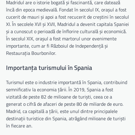
Madridul are o istorie bogată și fascinantă, care datează
încă din epoca medievală. Fondat în secolul IX, orașul a fost
cucerit de mauri și apoi a fost recucerit de creștini în secolul
XI. În secolele XVI și XVII, Madridul a devenit capitala Spaniei
și a cunoscut o perioadă de înflorire culturală și economică.
În secolul XIX, orașul a fost martorul unor evenimente
importante, cum ar fi Războiul de Independență și
Restaurația Bourbonilor.
Importanța turismului în Spania
Turismul este o industrie importantă în Spania, contribuind
semnificativ la economia țării. În 2019, Spania a fost
vizitată de peste 82 de milioane de turiști, ceea ce a
generat o cifră de afaceri de peste 80 de miliarde de euro.
Madrid, ca capitală a țării, este unul dintre principalele
destinații turistice din Spania, atrăgând milioane de turiști
în fiecare an.