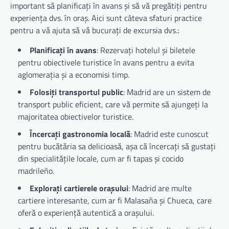
important să planificați în avans și să vă pregătiți pentru
experiența dvs. în oraș. Aici sunt câteva sfaturi practice
pentru a vă ajuta să vă bucurați de excursia dvs.:
Planificați în avans
: Rezervați hotelul și biletele
pentru obiectivele turistice în avans pentru a evita
aglomerația și a economisi timp.
Folosiți transportul public
: Madrid are un sistem de
transport public eficient, care vă permite să ajungeți la
majoritatea obiectivelor turistice.
Încercați gastronomia locală
: Madrid este cunoscut
pentru bucătăria sa delicioasă, așa că încercați să gustați
din specialitățile locale, cum ar fi tapas și cocido
madrileño.
Explorați cartierele orașului
: Madrid are multe
cartiere interesante, cum ar fi Malasaña și Chueca, care
oferă o experiență autentică a orașului.