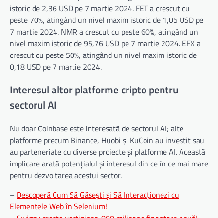
istoric de 2,36 USD pe 7 martie 2024. FET a crescut cu
peste 70%, atingând un nivel maxim istoric de 1,05 USD pe
7 martie 2024. NMR a crescut cu peste 60%, atingând un
nivel maxim istoric de 95,76 USD pe 7 martie 2024. EFX a
crescut cu peste 50%, atingând un nivel maxim istoric de
0,18 USD pe 7 martie 2024.
Interesul altor platforme cripto pentru
sectorul AI
Nu doar Coinbase este interesată de sectorul AI; alte
platforme precum Binance, Huobi și KuCoin au investit sau
au parteneriate cu diverse proiecte și platforme AI. Această
implicare arată potențialul și interesul din ce în ce mai mare
pentru dezvoltarea acestui sector.
–
Descoperă Cum Să Găsești și Să Interacționezi cu
Elementele Web în Selenium!