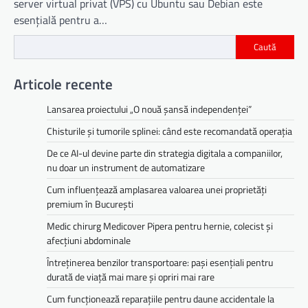
server virtual privat (VPS) cu Ubuntu sau Debian este
esențială pentru a…
Caută
Articole recente
Lansarea proiectului „O nouă șansă independenței”
Chisturile și tumorile splinei: când este recomandată operația
De ce AI-ul devine parte din strategia digitala a companiilor,
nu doar un instrument de automatizare
Cum influențează amplasarea valoarea unei proprietăți
premium în București
Medic chirurg Medicover Pipera pentru hernie, colecist și
afecțiuni abdominale
Întreținerea benzilor transportoare: pași esențiali pentru
durată de viață mai mare și opriri mai rare
Cum funcționează reparațiile pentru daune accidentale la