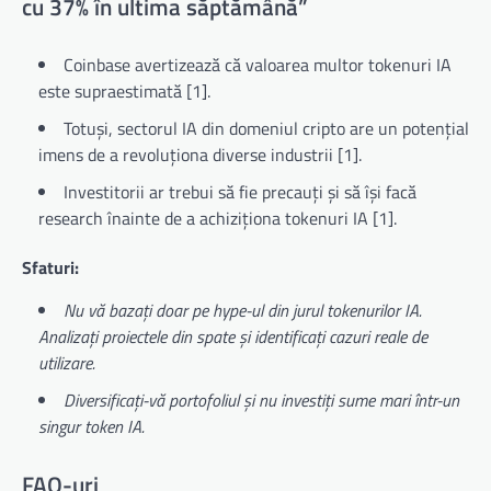
cu 37% în ultima săptămână”
Coinbase avertizează că valoarea multor tokenuri IA
este supraestimată [1].
Totuși, sectorul IA din domeniul cripto are un potențial
imens de a revoluționa diverse industrii [1].
Investitorii ar trebui să fie precauți și să își facă
research înainte de a achiziționa tokenuri IA [1].
Sfaturi:
Nu vă bazați doar pe hype-ul din jurul tokenurilor IA.
Analizați proiectele din spate și identificați cazuri reale de
utilizare.
Diversificați-vă portofoliul și nu investiți sume mari într-un
singur token IA.
FAQ-uri