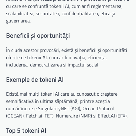
cu care se confruntă tokenii AI, cum ar fi reglementarea,
scalabilitatea, securitatea, confidențialitatea, etica și
guvernarea.
Beneficii și oportunități
În ciuda acestor provocări, există și beneficii și oportunități
oferite de tokenii AI, cum ar fi inovația, eficiența,
includerea, democratizarea și impactul social.
Exemple de tokeni AI
Există mai mulți tokeni AI care au cunoscut o creștere
semnificativă în ultima săptămână, printre aceștia
numărându-se SingularityNET (AGI), Ocean Protocol
(OCEAN), Fetch.ai (FET), Numeraire (NMR) și Effect.AI (EFX).
Top 5 tokeni AI