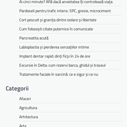
Ai cinci minute? Află dacă anxietatea îți controlează viața
Pardoseli pentru trafic intens: SPC, gresie, microciment
Cort pescuit și granița dintre izolare și libertate
Cum folosești citate puternice în comunicate
Pancreatita acută
Labioplastia și pierderea senzațiilor intime
Implant dentar rapid: dinți ficși în 24 de ore
Excursie în Delta: cum rezervi barca, ghidul și traseul
Tratamente faciale în sarcină: ce e sigur și ce nu
Categorii
Afaceri
Agricultura
Arhitectura
Arta