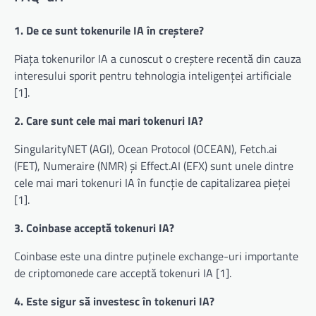
1. De ce sunt tokenurile IA în creștere?
Piața tokenurilor IA a cunoscut o creștere recentă din cauza
interesului sporit pentru tehnologia inteligenței artificiale
[1].
2. Care sunt cele mai mari tokenuri IA?
SingularityNET (AGI), Ocean Protocol (OCEAN), Fetch.ai
(FET), Numeraire (NMR) și Effect.AI (EFX) sunt unele dintre
cele mai mari tokenuri IA în funcție de capitalizarea pieței
[1].
3. Coinbase acceptă tokenuri IA?
Coinbase este una dintre puținele exchange-uri importante
de criptomonede care acceptă tokenuri IA [1].
4. Este sigur să investesc în tokenuri IA?