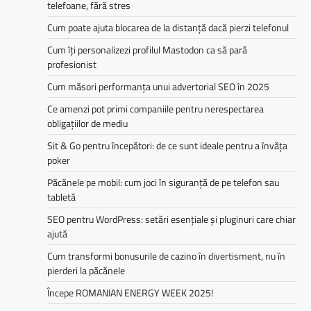
telefoane, fără stres
Cum poate ajuta blocarea de la distanță dacă pierzi telefonul
Cum îți personalizezi profilul Mastodon ca să pară
profesionist
Cum măsori performanța unui advertorial SEO în 2025
Ce amenzi pot primi companiile pentru nerespectarea
obligațiilor de mediu­­
Sit & Go pentru începători: de ce sunt ideale pentru a învăța
poker
Păcănele pe mobil: cum joci în siguranță de pe telefon sau
tabletă
SEO pentru WordPress: setări esențiale și pluginuri care chiar
ajută
Cum transformi bonusurile de cazino în divertisment, nu în
pierderi la păcănele
Începe ROMANIAN ENERGY WEEK 2025!