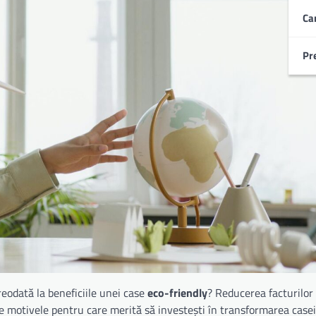
Ca
Pr
eodată la beneficiile unei case
eco-friendly
? Reducerea facturilor
re motivele pentru care merită să investești în transformarea casei 