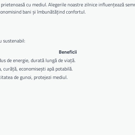
rietenoasă cu mediul. Alegerile noastre zilnice influențează semn
onomisind bani și îmbunătățind confortul.
u sustenabil:
Beneficii
s de energie, durată lungă de viață.
, curăță, economisești apă potabilă.
itatea de gunoi, protejezi mediul.