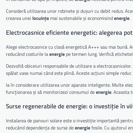
Consideră utilizarea unor robinete și dușuri cu debit redus. A
crearea unei
locuințe
mai sustenabile și economisind
energie
.
Electrocasnice eficiente energetic: alegerea pot
Alege electrocasnice cu clasă energetică A+++ sau mai bună.
reducând costurile la
energie
pe termen lung. Verifică etichete
Dezvoltă obiceiuri responsabile de utilizare a electrocasnicelor
spălat vase numai când este plină. Aceste acțiuni simple redu
Ia în considerare utilizarea unor aparate inteligente. Multe el
funcționarea și să monitorizezi consumul de
energie
. Aceasta t
Surse regenerabile de energie: o investiție în vii
Instalarea de panouri solare este o investiție importantă pentr
reducând dependența de surse de
energie
fosile. Cu ajutorul en