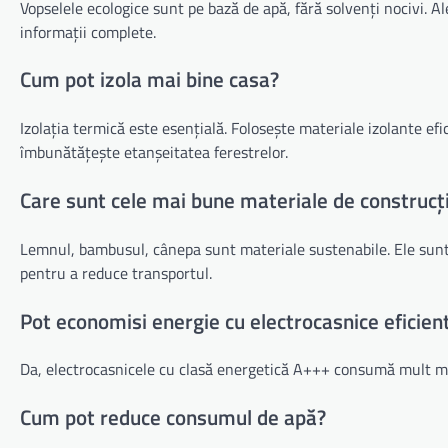
Vopselele ecologice sunt pe bază de apă, fără solvenți nocivi. A
informații complete.
Cum pot izola mai bine casa?
Izolația termică este esențială. Folosește materiale izolante efi
îmbunătățește etanșeitatea ferestrelor.
Care sunt cele mai bune materiale de construcț
Lemnul, bambusul, cânepa sunt materiale sustenabile. Ele sunt 
pentru a reduce transportul.
Pot economisi energie cu electrocasnice eficien
Da, electrocasnicele cu clasă energetică A+++ consumă mult mai
Cum pot reduce consumul de apă?