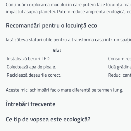
Continuăm explorarea modului în care putem face locuința mai p
impactul asupra planetei. Putem reduce amprenta ecologică, ec
Recomandări pentru o locuință eco
Iată câteva sfaturi utile pentru a transforma casa într-un spați
Sfat
Instalează becuri LED.
Consum redu
Colectează apa de ploaie.
Udă grădina
Reciclează deșeurile corect.
Reduci cant
Aceste mici schimbări fac o mare diferență pe termen lung.
Întrebări frecvente
Ce tip de vopsea este ecologică?