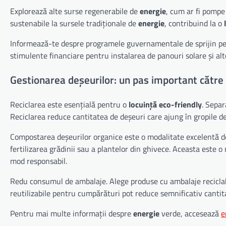
Explorează alte surse regenerabile de
energie
, cum ar fi pompe
sustenabile la sursele tradiționale de
energie
, contribuind la o
Informează-te despre programele guvernamentale de sprijin pen
stimulente financiare pentru instalarea de panouri solare și alte
Gestionarea deșeurilor: un pas important către 
Reciclarea este esențială pentru o
locuință eco-friendly
. Separ
Reciclarea reduce cantitatea de deșeuri care ajung în gropile de
Compostarea deșeurilor organice este o modalitate excelentă de
fertilizarea grădinii sau a plantelor din ghivece. Aceasta este o
mod responsabil.
Redu consumul de ambalaje. Alege produse cu ambalaje reciclabi
reutilizabile pentru cumpărături pot reduce semnificativ cantit
Pentru mai multe informații despre
energie
verde, accesează
e