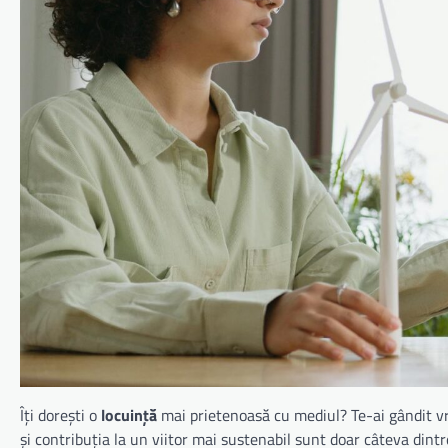
Îți dorești o
locuință
mai prietenoasă cu mediul? Te-ai gândit vr
și contribuția la un viitor mai sustenabil sunt doar câteva dint