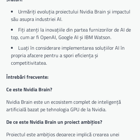
Urmăriți evoluția proiectului Nvidia Brain și impactul
său asupra industriei AI.
Fiți atenți la inovațiile din partea furnizorilor de AI de
top, cum ar fi OpenAI, Google AI și IBM Watson.
Luați în considerare implementarea soluțiilor AI în
propria afacere pentru a spori eficiența și
competitivitatea.
Întrebări frecvente:
Ce este Nvidia Brain?
Nvidia Brain este un ecosistem complet de inteligență
artificială bazat pe tehnologia GPU de la Nvidia.
De ce este Nvidia Brain un proiect ambițios?
Proiectul este ambițios deoarece implică crearea unei