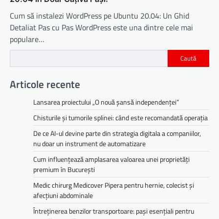
Cum să instalezi WordPress pe Ubuntu 20.04: Un Ghid
Detaliat Pas cu Pas WordPress este una dintre cele mai
populare…
Caută
Articole recente
Lansarea proiectului „O nouă șansă independenței”
Chisturile și tumorile splinei: când este recomandată operația
De ce AI-ul devine parte din strategia digitala a companiilor,
nu doar un instrument de automatizare
Cum influențează amplasarea valoarea unei proprietăți
premium în București
Medic chirurg Medicover Pipera pentru hernie, colecist și
afecțiuni abdominale
Întreținerea benzilor transportoare: pași esențiali pentru