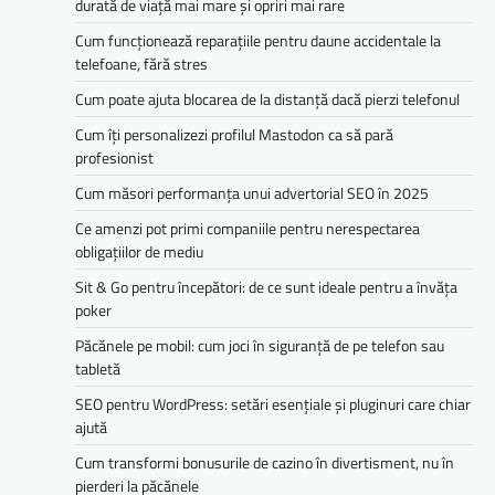
durată de viață mai mare și opriri mai rare
Cum funcționează reparațiile pentru daune accidentale la
telefoane, fără stres
Cum poate ajuta blocarea de la distanță dacă pierzi telefonul
Cum îți personalizezi profilul Mastodon ca să pară
profesionist
Cum măsori performanța unui advertorial SEO în 2025
Ce amenzi pot primi companiile pentru nerespectarea
obligațiilor de mediu­­
Sit & Go pentru începători: de ce sunt ideale pentru a învăța
poker
Păcănele pe mobil: cum joci în siguranță de pe telefon sau
tabletă
SEO pentru WordPress: setări esențiale și pluginuri care chiar
ajută
Cum transformi bonusurile de cazino în divertisment, nu în
pierderi la păcănele