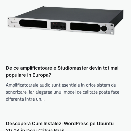
De ce amplificatoarele Studiomaster devin tot mai
populare in Europa?
Amplificatoarele audio sunt esentiale in orice sistem de
sonorizare, iar alegerea unui model de calitate poate face
diferenta intre un…
Descoperă Cum Instalezi WordPress pe Ubuntu
20.04 în Doar Câțiva Pași!