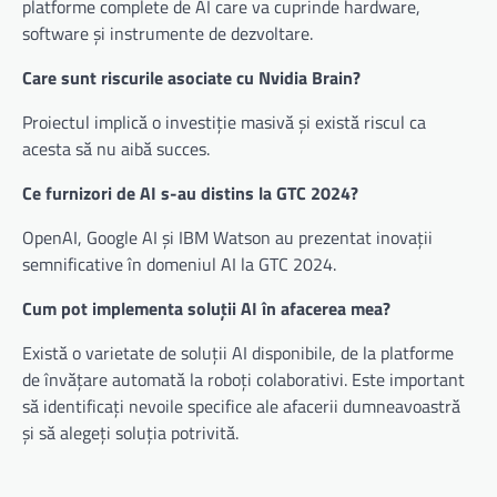
platforme complete de AI care va cuprinde hardware,
software și instrumente de dezvoltare.
Care sunt riscurile asociate cu Nvidia Brain?
Proiectul implică o investiție masivă și există riscul ca
acesta să nu aibă succes.
Ce furnizori de AI s-au distins la GTC 2024?
OpenAI, Google AI și IBM Watson au prezentat inovații
semnificative în domeniul AI la GTC 2024.
Cum pot implementa soluții AI în afacerea mea?
Există o varietate de soluții AI disponibile, de la platforme
de învățare automată la roboți colaborativi. Este important
să identificați nevoile specifice ale afacerii dumneavoastră
și să alegeți soluția potrivită.