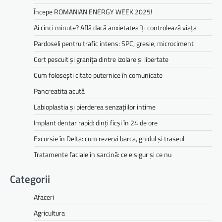
Începe ROMANIAN ENERGY WEEK 2025!
Ai cinci minute? Află dacă anxietatea îți controlează viața
Pardoseli pentru trafic intens: SPC, gresie, microciment
Cort pescuit și granița dintre izolare și libertate
Cum folosești citate puternice în comunicate
Pancreatita acută
Labioplastia și pierderea senzațiilor intime
Implant dentar rapid: dinți ficși în 24 de ore
Excursie în Delta: cum rezervi barca, ghidul și traseul
Tratamente faciale în sarcină: ce e sigur și ce nu
Categorii
Afaceri
Agricultura