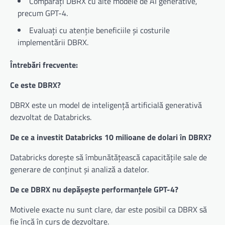
Comparați DBRX cu alte modele de AI generative,
precum GPT-4.
Evaluați cu atenție beneficiile și costurile
implementării DBRX.
Întrebări frecvente:
Ce este DBRX?
DBRX este un model de inteligență artificială generativă
dezvoltat de Databricks.
De ce a investit Databricks 10 milioane de dolari în DBRX?
Databricks dorește să îmbunătățească capacitățile sale de
generare de conținut și analiză a datelor.
De ce DBRX nu depășește performanțele GPT-4?
Motivele exacte nu sunt clare, dar este posibil ca DBRX să
fie încă în curs de dezvoltare.