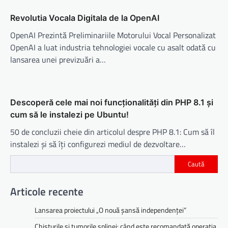
Revolutia Vocala Digitala de la OpenAI
OpenAI Prezintă Preliminariile Motorului Vocal Personalizat
OpenAI a luat industria tehnologiei vocale cu asalt odată cu
lansarea unei previzuări a…
Descoperă cele mai noi funcționalități din PHP 8.1 și
cum să le instalezi pe Ubuntu!
50 de concluzii cheie din articolul despre PHP 8.1: Cum să îl
instalezi și să îți configurezi mediul de dezvoltare…
Caută
Articole recente
Lansarea proiectului „O nouă șansă independenței”
Chisturile și tumorile splinei: când este recomandată operația