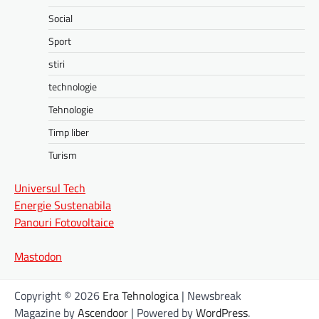
Social
Sport
stiri
technologie
Tehnologie
Timp liber
Turism
Universul Tech
Energie Sustenabila
Panouri Fotovoltaice
Mastodon
Copyright © 2026
Era Tehnologica
| Newsbreak
Magazine by
Ascendoor
| Powered by
WordPress
.