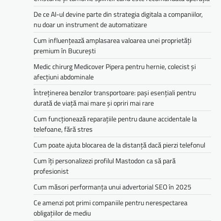
De ce AI-ul devine parte din strategia digitala a companiilor,
nu doar un instrument de automatizare
Cum influențează amplasarea valoarea unei proprietăți
premium în București
Medic chirurg Medicover Pipera pentru hernie, colecist și
afecțiuni abdominale
Întreținerea benzilor transportoare: pași esențiali pentru
durată de viață mai mare și opriri mai rare
Cum funcționează reparațiile pentru daune accidentale la
telefoane, fără stres
Cum poate ajuta blocarea de la distanță dacă pierzi telefonul
Cum îți personalizezi profilul Mastodon ca să pară
profesionist
Cum măsori performanța unui advertorial SEO în 2025
Ce amenzi pot primi companiile pentru nerespectarea
obligațiilor de mediu­­