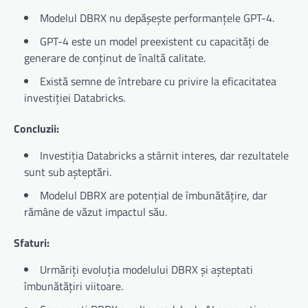
Modelul DBRX nu depășește performanțele GPT-4.
GPT-4 este un model preexistent cu capacități de
generare de conținut de înaltă calitate.
Există semne de întrebare cu privire la eficacitatea
investiției Databricks.
Concluzii:
Investiția Databricks a stârnit interes, dar rezultatele
sunt sub așteptări.
Modelul DBRX are potențial de îmbunătățire, dar
rămâne de văzut impactul său.
Sfaturi:
Urmăriți evoluția modelului DBRX și așteptati
îmbunătățiri viitoare.