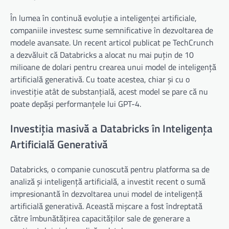
În lumea în continuă evoluție a inteligenței artificiale,
companiile investesc sume semnificative în dezvoltarea de
modele avansate. Un recent articol publicat pe TechCrunch
a dezvăluit că Databricks a alocat nu mai puțin de 10
milioane de dolari pentru crearea unui model de inteligență
artificială generativă. Cu toate acestea, chiar și cu o
investiție atât de substanțială, acest model se pare că nu
poate depăși performanțele lui GPT-4.
Investiția masivă a Databricks în Inteligența
Artificială Generativă
Databricks, o companie cunoscută pentru platforma sa de
analiză și inteligență artificială, a investit recent o sumă
impresionantă în dezvoltarea unui model de inteligență
artificială generativă. Această mișcare a fost îndreptată
către îmbunătățirea capacităților sale de generare a