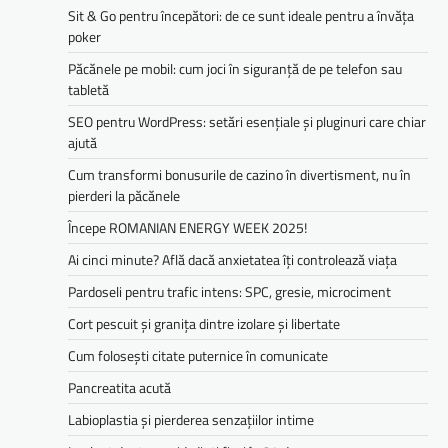
Sit & Go pentru începători: de ce sunt ideale pentru a învăța
poker
Păcănele pe mobil: cum joci în siguranță de pe telefon sau
tabletă
SEO pentru WordPress: setări esențiale și pluginuri care chiar
ajută
Cum transformi bonusurile de cazino în divertisment, nu în
pierderi la păcănele
Începe ROMANIAN ENERGY WEEK 2025!
Ai cinci minute? Află dacă anxietatea îți controlează viața
Pardoseli pentru trafic intens: SPC, gresie, microciment
Cort pescuit și granița dintre izolare și libertate
Cum folosești citate puternice în comunicate
Pancreatita acută
Labioplastia și pierderea senzațiilor intime