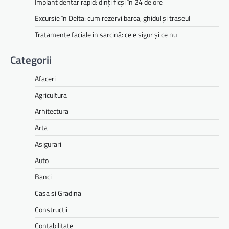
Implant dentar rapid: dinți ficși în 24 de ore
Excursie în Delta: cum rezervi barca, ghidul și traseul
Tratamente faciale în sarcină: ce e sigur și ce nu
Categorii
Afaceri
Agricultura
Arhitectura
Arta
Asigurari
Auto
Banci
Casa si Gradina
Constructii
Contabilitate