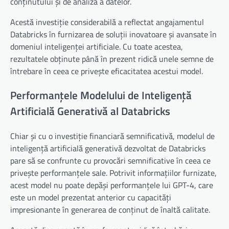
conținutului și de analiză a datelor.
Acestă investiție considerabilă a reflectat angajamentul
Databricks în furnizarea de soluții inovatoare și avansate în
domeniul inteligenței artificiale. Cu toate acestea,
rezultatele obținute până în prezent ridică unele semne de
întrebare în ceea ce privește eficacitatea acestui model.
Performanțele Modelului de Inteligență
Artificială Generativă al Databricks
Chiar și cu o investiție financiară semnificativă, modelul de
inteligență artificială generativă dezvoltat de Databricks
pare să se confrunte cu provocări semnificative în ceea ce
privește performanțele sale. Potrivit informațiilor furnizate,
acest model nu poate depăși performanțele lui GPT-4, care
este un model prezentat anterior cu capacități
impresionante în generarea de conținut de înaltă calitate.