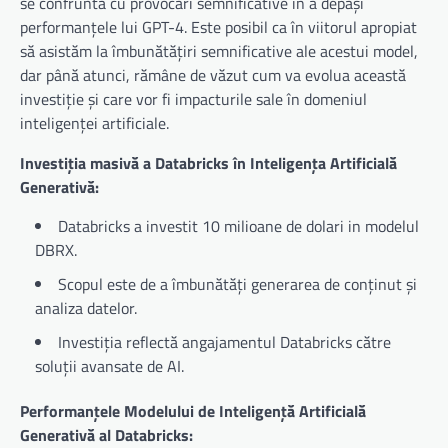
se confruntă cu provocări semnificative în a depăși
performanțele lui GPT-4. Este posibil ca în viitorul apropiat
să asistăm la îmbunătățiri semnificative ale acestui model,
dar până atunci, rămâne de văzut cum va evolua această
investiție și care vor fi impacturile sale în domeniul
inteligenței artificiale.
Investiția masivă a Databricks în Inteligența Artificială
Generativă:
Databricks a investit 10 milioane de dolari in modelul
DBRX.
Scopul este de a îmbunătăți generarea de conținut și
analiza datelor.
Investiția reflectă angajamentul Databricks către
soluții avansate de AI.
Performanțele Modelului de Inteligență Artificială
Generativă al Databricks: