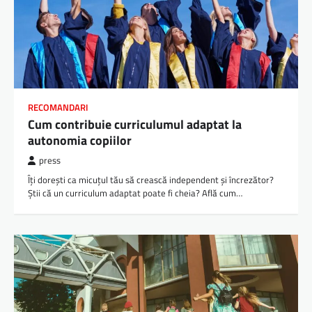
RECOMANDARI
Cum contribuie curriculumul adaptat la
autonomia copiilor
press
Îți dorești ca micuțul tău să crească independent și încrezător?
Știi că un curriculum adaptat poate fi cheia? Află cum…