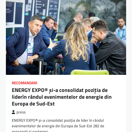
RECOMANDARI
ENERGY EXPO® și-a consolidat poziția de
liderîn rândul evenimentelor de energie din
Europa de Sud-Est
press
ENERGY EXPO® și-a consolidat poziția de lider în rândul
evenimentelor de energie din Europa de Sud-Est 282 de
expozanți și parteneri…