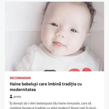
RECOMANDARI
Haine bebeluși care îmbină tradiția cu
modernitatea
press
Îți dorești să-i oferi bebelușului tău haine minunate, care să
combine farmecul tradiției cu stilul modern? Atunci ești în locul…