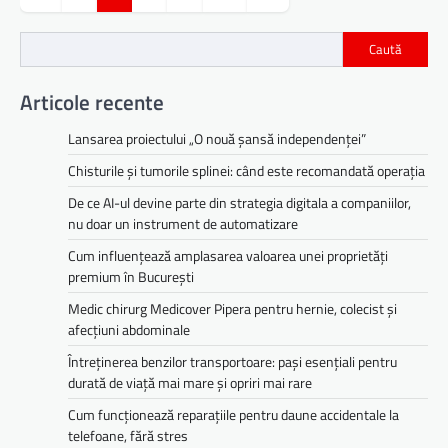
articole
Caută
Articole recente
Lansarea proiectului „O nouă șansă independenței”
Chisturile și tumorile splinei: când este recomandată operația
De ce AI-ul devine parte din strategia digitala a companiilor,
nu doar un instrument de automatizare
Cum influențează amplasarea valoarea unei proprietăți
premium în București
Medic chirurg Medicover Pipera pentru hernie, colecist și
afecțiuni abdominale
Întreținerea benzilor transportoare: pași esențiali pentru
durată de viață mai mare și opriri mai rare
Cum funcționează reparațiile pentru daune accidentale la
telefoane, fără stres