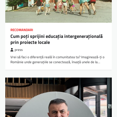
RECOMANDARI
Cum poți sprijini educația intergenerațională
prin proiecte locale
press
Vrei să faci o diferență reală în comunitatea ta? Imaginează-ți o
Românie unde generațiile se conectează, învață unele de la…