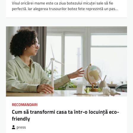
Visul oricărei mame este ca ziua botezului micuței sale să fie
perfectă. Iar alegerea trusourilor botez fete reprezintă un pas…
RECOMANDARI
Cum să transformi casa ta într-o locuință eco-
friendly
press