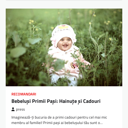
RECOMANDARI
Bebeluși Primii Pași: Hainuțe și Cadouri
press
Imaginează-ți bucuria de a primi cadouri pentru cel mai mic
membru al familiei! Primii pași ai bebelușului tău sunt o…