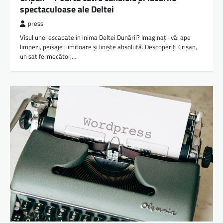
spectaculoase ale Deltei
press
Visul unei escapate în inima Deltei Dunării? Imaginați-vă: ape
limpezi, peisaje uimitoare și liniște absolută. Descoperiți Crișan,
un sat fermecător,…