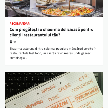
RECOMANDARI
Cum pregătești o shaorma delicioasă pentru
clienții restaurantului tău?
sc
Shaorma este una dintre cele mai populare mâncăruri servite în
restaurantele fast food, iar clienții revin mereu unde găsesc
combinația…