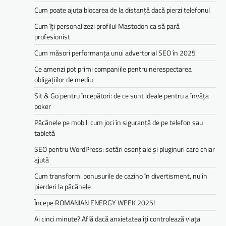
Cum poate ajuta blocarea de la distanță dacă pierzi telefonul
Cum îți personalizezi profilul Mastodon ca să pară
profesionist
Cum măsori performanța unui advertorial SEO în 2025
Ce amenzi pot primi companiile pentru nerespectarea
obligațiilor de mediu­­
Sit & Go pentru începători: de ce sunt ideale pentru a învăța
poker
Păcănele pe mobil: cum joci în siguranță de pe telefon sau
tabletă
SEO pentru WordPress: setări esențiale și pluginuri care chiar
ajută
Cum transformi bonusurile de cazino în divertisment, nu în
pierderi la păcănele
Începe ROMANIAN ENERGY WEEK 2025!
Ai cinci minute? Află dacă anxietatea îți controlează viața