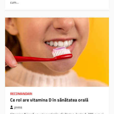
cum…
RECOMANDARI
Ce rol are vitamina D în sănătatea orală
press