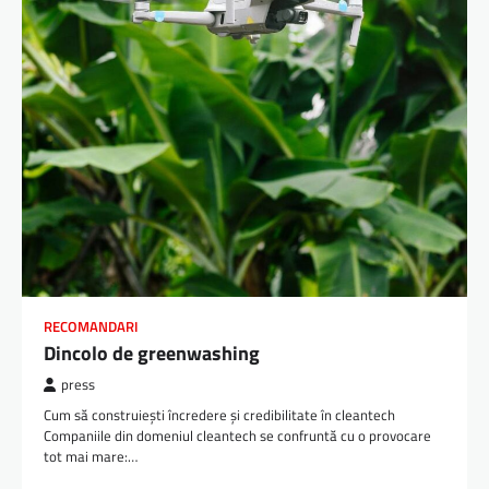
RECOMANDARI
Dincolo de greenwashing
press
Cum să construiești încredere și credibilitate în cleantech
Companiile din domeniul cleantech se confruntă cu o provocare
tot mai mare:…