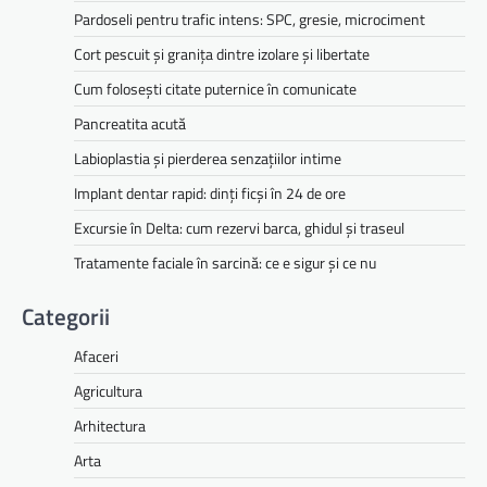
Pardoseli pentru trafic intens: SPC, gresie, microciment
Cort pescuit și granița dintre izolare și libertate
Cum folosești citate puternice în comunicate
Pancreatita acută
Labioplastia și pierderea senzațiilor intime
Implant dentar rapid: dinți ficși în 24 de ore
Excursie în Delta: cum rezervi barca, ghidul și traseul
Tratamente faciale în sarcină: ce e sigur și ce nu
Categorii
Afaceri
Agricultura
Arhitectura
Arta