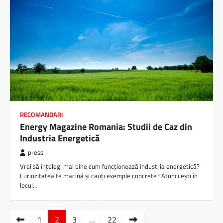
RECOMANDARI
Energy Magazine Romania: Studii de Caz din
Industria Energetică
press
Vrei să înțelegi mai bine cum funcționează industria energetică?
Curiozitatea te macină și cauți exemple concrete? Atunci ești în
locul…
Paginație
1
2
3
…
22