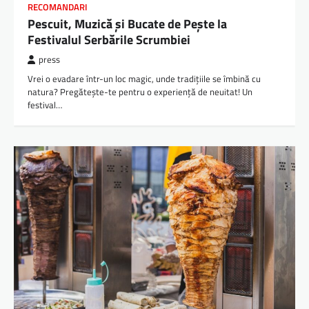
RECOMANDARI
Pescuit, Muzică și Bucate de Pește la
Festivalul Serbările Scrumbiei
press
Vrei o evadare într-un loc magic, unde tradițiile se îmbină cu
natura? Pregătește-te pentru o experiență de neuitat! Un
festival…