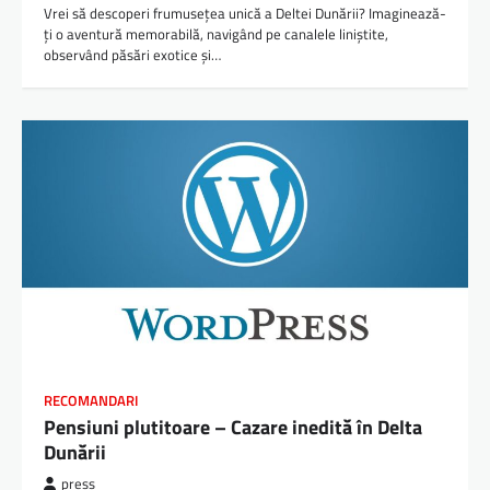
Vrei să descoperi frumusețea unică a Deltei Dunării? Imaginează-
ți o aventură memorabilă, navigând pe canalele liniștite,
observând păsări exotice și…
RECOMANDARI
Pensiuni plutitoare – Cazare inedită în Delta
Dunării
press