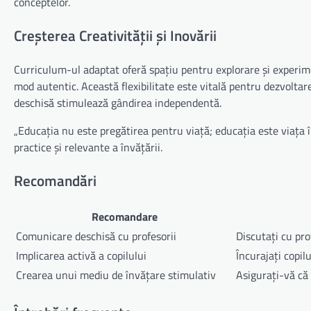
conceptelor.
Creșterea Creativității și Inovării
Curriculum-ul adaptat oferă spațiu pentru explorare și experime
mod autentic. Această flexibilitate este vitală pentru dezvoltare
deschisă stimulează gândirea independentă.
„Educația nu este pregătirea pentru viață; educația este viața 
practice și relevante a învățării.
Recomandări
Recomandare
Comunicare deschisă cu profesorii
Discutați cu prof
Implicarea activă a copilului
Încurajați copilu
Crearea unui mediu de învățare stimulativ
Asigurați-vă că 