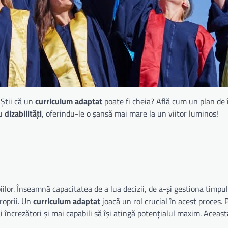
 Știi că un
curriculum adaptat
poate fi cheia? Află cum un plan de
cu
dizabilități
, oferindu-le o șansă mai mare la un viitor luminos!
or. Înseamnă capacitatea de a lua decizii, de a-și gestiona timpul
roprii. Un
curriculum adaptat
joacă un rol crucial în acest proces. 
i încrezători și mai capabili să își atingă potențialul maxim. Aceast