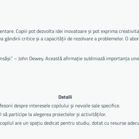
ntare. Copiii pot dezvolta idei inovatoare și pot exprima creativit
a gândirii critice și a capacității de rezolvare a problemelor. O abo
însăși.” – John Dewey. Această afirmație subliniază importanța une
Detalii
esorii despre interesele copilului și nevoile sale specifice.
l să participe la alegerea proiectelor și activităților.
copilul are un spațiu dedicat pentru studiu, dotat cu resurse adec