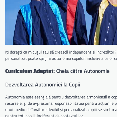
Îți dorești ca micuțul tău să crească independent și încrezător?
personalizat poate sprijini autonomia copiilor, inclusiv a celor 
Curriculum Adaptat
: Cheia către Autonomie
Dezvoltarea Autonomiei la Copii
Autonomia este esențială pentru dezvoltarea armonioasă a copiil
resursele, și de a-și asuma responsabilitatea pentru acțiunile p
unui mediu de învățare flexibil și personalizat, copiii se simt ma
pentru toți copiii, indiferent de contextul lor.