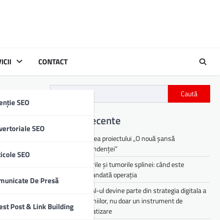
ICII
CONTACT
Caută
enție SEO
iilor
Articole recente
vertoriale SEO
Lansarea proiectului „O nouă șansă
independenței”
ticole SEO
Chisturile și tumorile splinei: când este
recomandată operația
municate De Presă
De ce AI-ul devine parte din strategia digitala a
companiilor, nu doar un instrument de
est Post & Link Building
automatizare