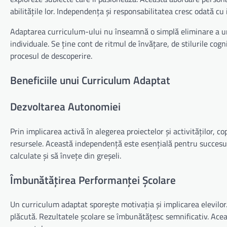
abilitățile lor. Independența și responsabilitatea cresc odată cu
Adaptarea curriculum-ului nu înseamnă o simplă eliminare a uno
individuale. Se ține cont de ritmul de învățare, de stilurile cognit
procesul de descoperire.
Beneficiile unui Curriculum Adaptat
Dezvoltarea Autonomiei
Prin implicarea activă în alegerea proiectelor și activităților, co
resursele. Această independență este esențială pentru succesul 
calculate și să învețe din greșeli.
Îmbunătățirea Performanței Școlare
Un curriculum adaptat sporește motivația și implicarea elevilor
plăcută. Rezultatele școlare se îmbunătățesc semnificativ. Ace