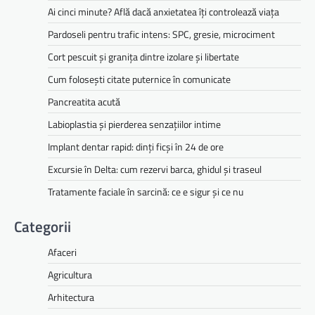
Ai cinci minute? Află dacă anxietatea îți controlează viața
Pardoseli pentru trafic intens: SPC, gresie, microciment
Cort pescuit și granița dintre izolare și libertate
Cum folosești citate puternice în comunicate
Pancreatita acută
Labioplastia și pierderea senzațiilor intime
Implant dentar rapid: dinți ficși în 24 de ore
Excursie în Delta: cum rezervi barca, ghidul și traseul
Tratamente faciale în sarcină: ce e sigur și ce nu
Categorii
Afaceri
Agricultura
Arhitectura