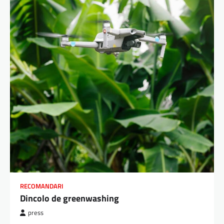
RECOMANDARI
Dincolo de greenwashing
press