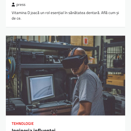
press
Vitamina D joacă un rol esențial în sănătatea dentară. Află cum și
de ce.
TEHNOLOGIE
Ingineria influenței