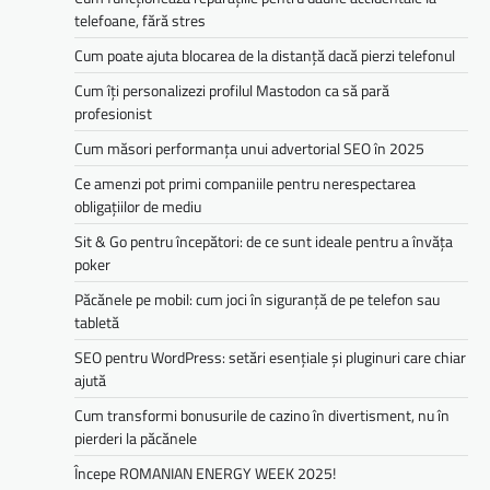
telefoane, fără stres
Cum poate ajuta blocarea de la distanță dacă pierzi telefonul
Cum îți personalizezi profilul Mastodon ca să pară
profesionist
Cum măsori performanța unui advertorial SEO în 2025
Ce amenzi pot primi companiile pentru nerespectarea
obligațiilor de mediu­­
Sit & Go pentru începători: de ce sunt ideale pentru a învăța
poker
Păcănele pe mobil: cum joci în siguranță de pe telefon sau
tabletă
SEO pentru WordPress: setări esențiale și pluginuri care chiar
ajută
Cum transformi bonusurile de cazino în divertisment, nu în
pierderi la păcănele
Începe ROMANIAN ENERGY WEEK 2025!