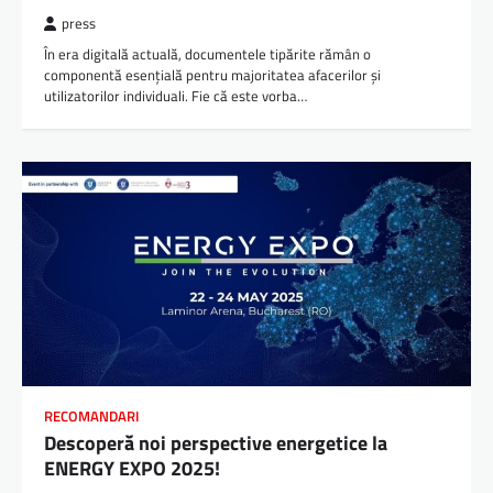
press
În era digitală actuală, documentele tipărite rămân o
componentă esențială pentru majoritatea afacerilor și
utilizatorilor individuali. Fie că este vorba…
RECOMANDARI
Descoperă noi perspective energetice la
ENERGY EXPO 2025!