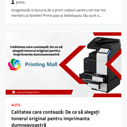
press
Imaginează-ți bucuria de a primi cadouri pentru cel mai mic
membru al familiei! Primii pași ai bebelușului tău sunt o…
AUTO
Calitatea care contează: De ce să alegeți
tonerul original pentru imprimanta
dumneavoastră