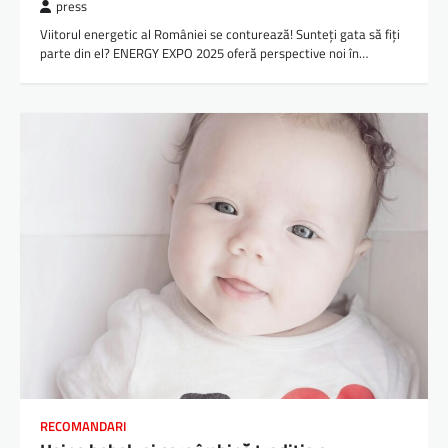
press
Viitorul energetic al României se conturează! Sunteți gata să fiți
parte din el? ENERGY EXPO 2025 oferă perspective noi în…
RECOMANDARI