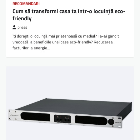
RECOMANDARI
Cum să transformi casa ta într-o locuință eco-
friendly
press
Îți dorești o locuință mai prietenoasă cu mediul? Te-ai gândit
vreodată la beneficiile unei case eco-friendly? Reducerea
facturilor la energie…