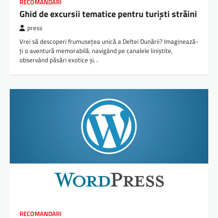
RECOMANDARI
Ghid de excursii tematice pentru turiști străini
press
Vrei să descoperi frumusețea unică a Deltei Dunării? Imaginează-
ți o aventură memorabilă, navigând pe canalele liniștite,
observând păsări exotice și…
RECOMANDARI