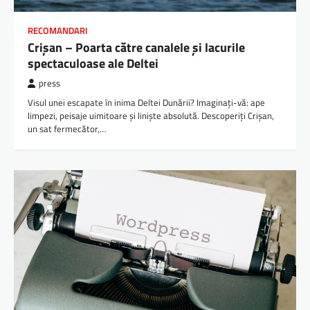
RECOMANDARI
Crișan – Poarta către canalele și lacurile
spectaculoase ale Deltei
press
Visul unei escapate în inima Deltei Dunării? Imaginați-vă: ape
limpezi, peisaje uimitoare și liniște absolută. Descoperiți Crișan,
un sat fermecător,…