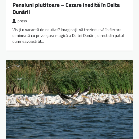
Pensiuni plutitoare – Cazare inedită în Delta
Dunării
press
Visiți o vacanță de neuitat? Imaginați-vă trezindu-vă în fiecare
dimineață cu priveliștea magică a Deltei Dunării, direct din patul
dumneavoastră!…