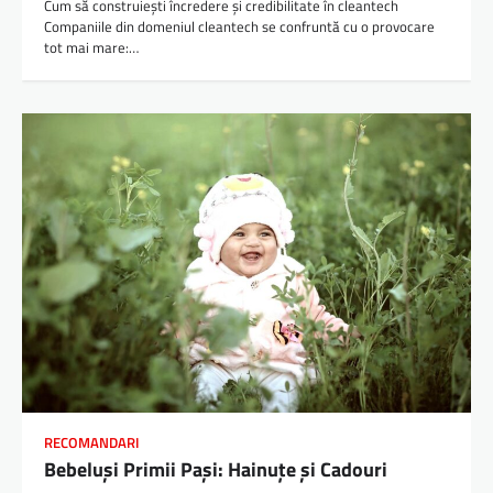
Cum să construiești încredere și credibilitate în cleantech
Companiile din domeniul cleantech se confruntă cu o provocare
tot mai mare:…
RECOMANDARI
Bebeluși Primii Pași: Hainuțe și Cadouri