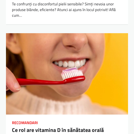
Te confrunți cu disconfortul pielii sensibile? Simți nevoia unor
produse blânde, eficiente? Atunci ai ajuns în locul potrivit! Află
cum…
RECOMANDARI
Ce rol are vitamina D în sănătatea orală