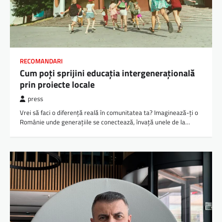
RECOMANDARI
Cum poți sprijini educația intergenerațională
prin proiecte locale
press
Vrei să faci o diferență reală în comunitatea ta? Imaginează-ți o
Românie unde generațiile se conectează, învață unele de la…