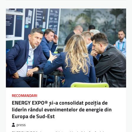
RECOMANDARI
ENERGY EXPO® și-a consolidat poziția de
liderîn rândul evenimentelor de energie din
Europa de Sud-Est
press