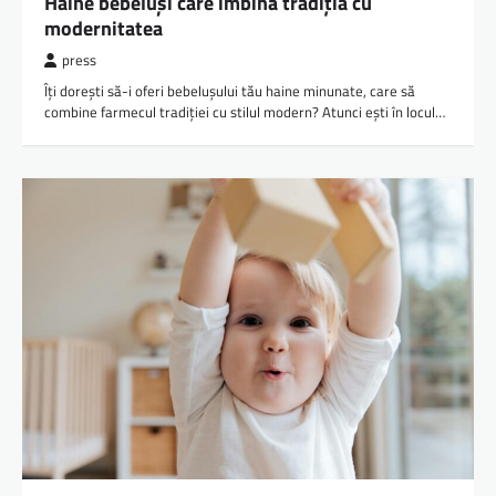
Haine bebeluși care îmbină tradiția cu
modernitatea
press
Îți dorești să-i oferi bebelușului tău haine minunate, care să
combine farmecul tradiției cu stilul modern? Atunci ești în locul…