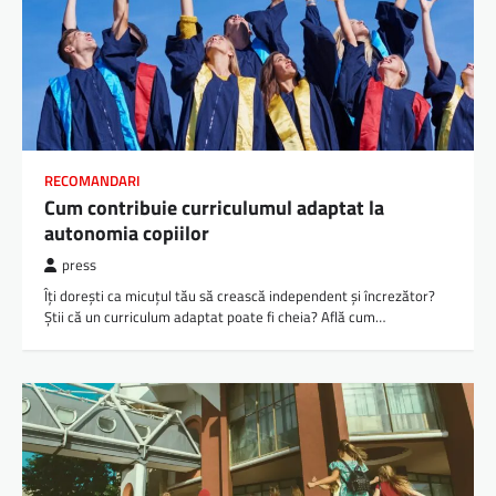
RECOMANDARI
Cum contribuie curriculumul adaptat la
autonomia copiilor
press
Îți dorești ca micuțul tău să crească independent și încrezător?
Știi că un curriculum adaptat poate fi cheia? Află cum…