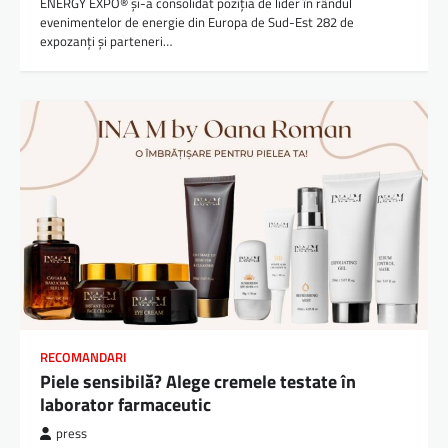
ENERGY EXPO® și-a consolidat poziția de lider în rândul
evenimentelor de energie din Europa de Sud-Est 282 de
expozanți și parteneri…
RECOMANDARI
Piele sensibilă? Alege cremele testate în
laborator farmaceutic
press