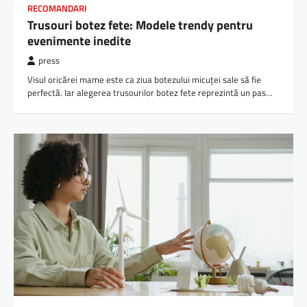
RECOMANDARI
Trusouri botez fete: Modele trendy pentru
evenimente inedite
press
Visul oricărei mame este ca ziua botezului micuței sale să fie
perfectă. Iar alegerea trusourilor botez fete reprezintă un pas…