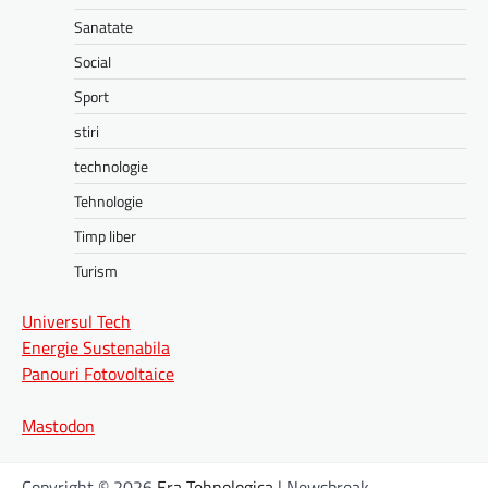
Sanatate
Social
Sport
stiri
technologie
Tehnologie
Timp liber
Turism
Universul Tech
Energie Sustenabila
Panouri Fotovoltaice
Mastodon
Copyright © 2026
Era Tehnologica
| Newsbreak