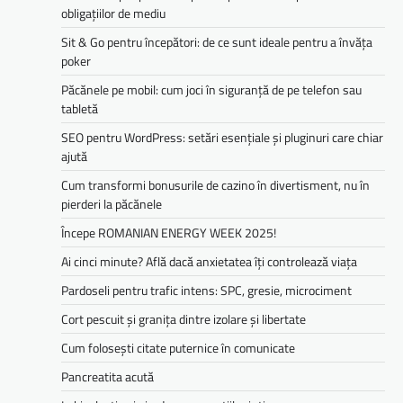
obligațiilor de mediu­­
Sit & Go pentru începători: de ce sunt ideale pentru a învăța
poker
Păcănele pe mobil: cum joci în siguranță de pe telefon sau
tabletă
SEO pentru WordPress: setări esențiale și pluginuri care chiar
ajută
Cum transformi bonusurile de cazino în divertisment, nu în
pierderi la păcănele
Începe ROMANIAN ENERGY WEEK 2025!
Ai cinci minute? Află dacă anxietatea îți controlează viața
Pardoseli pentru trafic intens: SPC, gresie, microciment
Cort pescuit și granița dintre izolare și libertate
Cum folosești citate puternice în comunicate
Pancreatita acută