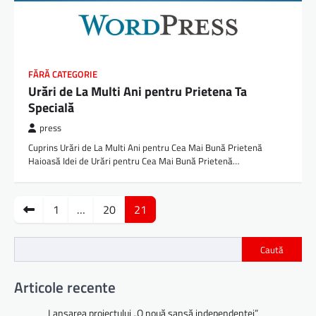
FĂRĂ CATEGORIE
Urări de La Multi Ani pentru Prietena Ta
Specială
press
Cuprins Urări de La Multi Ani pentru Cea Mai Bună Prietenă
Haioasă Idei de Urări pentru Cea Mai Bună Prietenă…
Paginație
1
…
20
21
articole
Caută
Articole recente
Lansarea proiectului „O nouă șansă independenței”