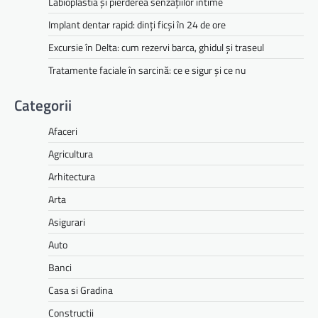
Labioplastia și pierderea senzațiilor intime
Implant dentar rapid: dinți ficși în 24 de ore
Excursie în Delta: cum rezervi barca, ghidul și traseul
Tratamente faciale în sarcină: ce e sigur și ce nu
Categorii
Afaceri
Agricultura
Arhitectura
Arta
Asigurari
Auto
Banci
Casa si Gradina
Constructii