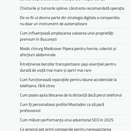
Chisturile și tumorile splinei: când este recomandată operația
De ce AI-ul devine parte din strategia digitala a companiilor,
nu doar un instrument de automatizare
Cum influențează amplasarea valoarea unei proprietăți
premium în București
Medic chirurg Medicover Pipera pentru hernie, colecist și
afecțiuni abdominale
Întreținerea benzilor transportoare: pași esențiali pentru
durată de viață mai mare și opriri mai rare
Cum funcționează reparațiile pentru daune accidentale la
telefoane, fără stres
Cum poate ajuta blocarea de la distanță dacă pierzi telefonul
Cum îți personalizezi profilul Mastodon ca să pară
profesionist
Cum măsori performanța unui advertorial SEO în 2025
Ce amenzi pot primi companiile pentru nerespectarea