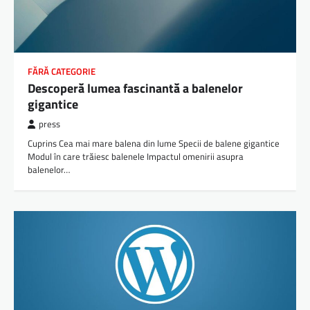
FĂRĂ CATEGORIE
Descoperă lumea fascinantă a balenelor
gigantice
press
Cuprins Cea mai mare balena din lume Specii de balene gigantice
Modul în care trăiesc balenele Impactul omenirii asupra
balenelor…