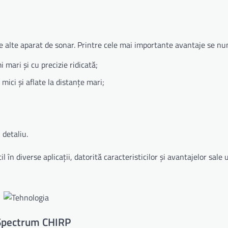
e alte aparat de sonar. Printre cele mai importante avantaje se n
 mari și cu precizie ridicată;
mici și aflate la distanțe mari;
 detaliu.
n diverse aplicații, datorită caracteristicilor și avantajelor sale u
 Spectrum CHIRP