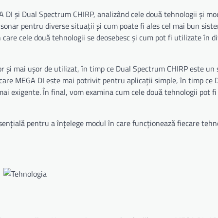
 DI și Dual Spectrum CHIRP, analizând cele două tehnologii și mod
sonar pentru diverse situații și cum poate fi ales cel mai bun sist
are cele două tehnologii se deosebesc și cum pot fi utilizate în d
or și mai ușor de utilizat, în timp ce Dual Spectrum CHIRP este un
are MEGA DI este mai potrivit pentru aplicații simple, în timp ce 
ai exigente. În final, vom examina cum cele două tehnologii pot fi 
țială pentru a înțelege modul în care funcționează fiecare tehno