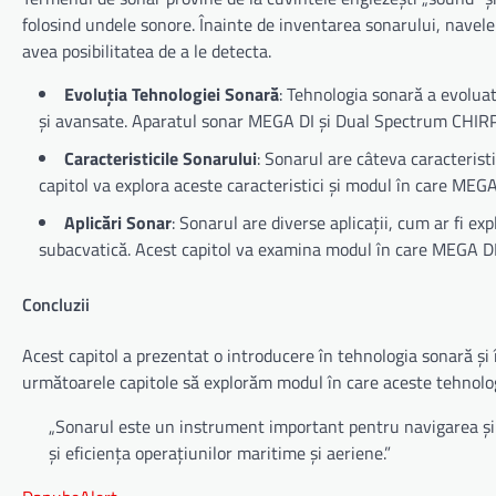
folosind undele sonore. Înainte de inventarea sonarului, navele 
avea posibilitatea de a le detecta.
Evoluția Tehnologiei Sonară
: Tehnologia sonară a evoluat 
și avansate. Aparatul sonar MEGA DI și Dual Spectrum CHIRP
Caracteristicile Sonarului
: Sonarul are câteva caracteristi
capitol va explora aceste caracteristici și modul în care ME
Aplicări Sonar
: Sonarul are diverse aplicații, cum ar fi e
subacvatică. Acest capitol va examina modul în care MEGA DI ș
Concluzii
Acest capitol a prezentat o introducere în tehnologia sonară ș
următoarele capitole să explorăm modul în care aceste tehnologii
„Sonarul este un instrument important pentru navigarea și 
și eficiența operațiunilor maritime și aeriene.”