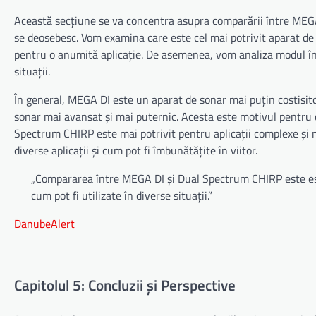
Această secțiune se va concentra asupra comparării între MEGA
se deosebesc. Vom examina care este cel mai potrivit aparat de 
pentru o anumită aplicație. De asemenea, vom analiza modul în c
situații.
În general, MEGA DI este un aparat de sonar mai puțin costisit
sonar mai avansat și mai puternic. Acesta este motivul pentru c
Spectrum CHIRP este mai potrivit pentru aplicații complexe și m
diverse aplicații și cum pot fi îmbunătățite în viitor.
„Compararea între MEGA DI și Dual Spectrum CHIRP este esen
cum pot fi utilizate în diverse situații.”
DanubeAlert
Capitolul 5: Concluzii și Perspective