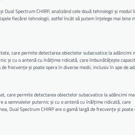
și Dual Spectrum CHIRP, analizând cele două tehnologii și modul î
ajele fiecărei tehnologii, astfel încât să putem înțelege mai bine 
litate, care permite detectarea obiectelor subacvatice la adâncimi 
nic și cu o antenă cu înălțime ridicată, care îmbunătățește capaci
de frecvențe și poate opera în diverse medii, inclusiv în ape de a
, care permite detectarea obiectelor subacvatice la adâncimi mari
e a semnalelor puternic și cu o antenă cu înălțime ridicată, care
nea, Dual Spectrum CHIRP are o gamă largă de frecvențe și poate 