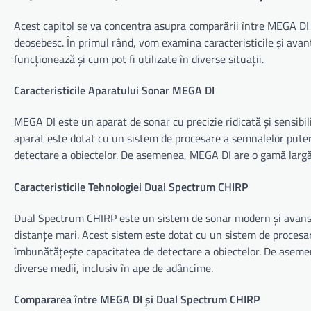
Acest capitol se va concentra asupra comparării între MEGA DI 
deosebesc. În primul rând, vom examina caracteristicile și avant
funcționează și cum pot fi utilizate în diverse situații.
Caracteristicile Aparatului Sonar MEGA DI
MEGA DI este un aparat de sonar cu precizie ridicată și sensibi
aparat este dotat cu un sistem de procesare a semnalelor puter
detectare a obiectelor. De asemenea, MEGA DI are o gamă largă 
Caracteristicile Tehnologiei Dual Spectrum CHIRP
Dual Spectrum CHIRP este un sistem de sonar modern și avansat
distanțe mari. Acest sistem este dotat cu un sistem de procesar
îmbunătățește capacitatea de detectare a obiectelor. De aseme
diverse medii, inclusiv în ape de adâncime.
Compararea între MEGA DI și Dual Spectrum CHIRP