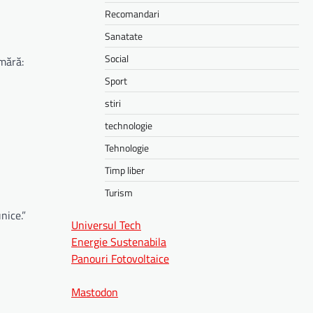
Recomandari
Sanatate
Social
umără:
Sport
stiri
technologie
Tehnologie
Timp liber
Turism
nice.”
Universul Tech
Energie Sustenabila
Panouri Fotovoltaice
Mastodon