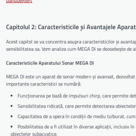
DanubeAlert
Capitolul 2: Caracteristicile și Avantajele Apar
Acest capitol se va concentra asupra caracteristicilor și avanta
sensibilitatea sa. Vom analiza cum MEGA DI se deosebește de alte
Caracteristicile Aparatului Sonar MEGA DI
MEGA DI este un aparat de sonar modern și avansat, dezvoltat pe
importante caracteristici se numără:
Funcționarea pe bază de impulsuri chirp, care permite dete
Sensibilitatea ridicată, care permite detectarea obiectelor 
Capacitatea de a opera în condiții de mediu tulburat, cum
Posibilitatea de a fi utilizat în diverse aplicații, inclusi
obiectelor subacvatice.