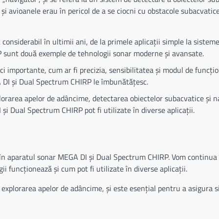
și avioanele erau în pericol de a se ciocni cu obstacole subacvatice
considerabil în ultimii ani, de la primele aplicații simple la siste
 sunt două exemple de tehnologii sonar moderne și avansate.
ci importante, cum ar fi precizia, sensibilitatea și modul de funcți
GA DI și Dual Spectrum CHIRP le îmbunătățesc.
xplorarea apelor de adâncime, detectarea obiectelor subacvatice și 
i Dual Spectrum CHIRP pot fi utilizate în diverse aplicații.
i în aparatul sonar MEGA DI și Dual Spectrum CHIRP. Vom continua 
 funcționează și cum pot fi utilizate în diverse aplicații.
explorarea apelor de adâncime, și este esențial pentru a asigura 