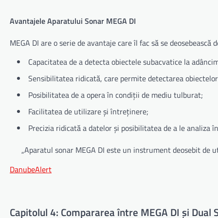
Avantajele Aparatului Sonar MEGA DI
MEGA DI are o serie de avantaje care îl fac să se deosebească d
Capacitatea de a detecta obiectele subacvatice la adâncimi
Sensibilitatea ridicată, care permite detectarea obiectelor 
Posibilitatea de a opera în condiții de mediu tulburat;
Facilitatea de utilizare și întreținere;
Precizia ridicată a datelor și posibilitatea de a le analiza în
„Aparatul sonar MEGA DI este un instrument deosebit de util î
DanubeAlert
Capitolul 4: Compararea între MEGA DI și Dual