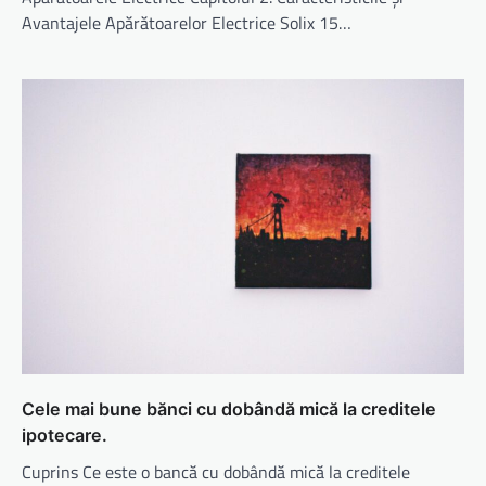
Avantajele Apărătoarelor Electrice Solix 15…
Cele mai bune bănci cu dobândă mică la creditele
ipotecare.
Cuprins Ce este o bancă cu dobândă mică la creditele