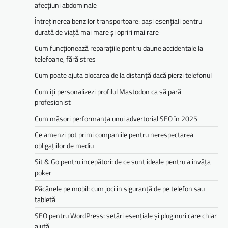
afecțiuni abdominale
Întreținerea benzilor transportoare: pași esențiali pentru
durată de viață mai mare și opriri mai rare
Cum funcționează reparațiile pentru daune accidentale la
telefoane, fără stres
Cum poate ajuta blocarea de la distanță dacă pierzi telefonul
Cum îți personalizezi profilul Mastodon ca să pară
profesionist
Cum măsori performanța unui advertorial SEO în 2025
Ce amenzi pot primi companiile pentru nerespectarea
obligațiilor de mediu­­
Sit & Go pentru începători: de ce sunt ideale pentru a învăța
poker
Păcănele pe mobil: cum joci în siguranță de pe telefon sau
tabletă
SEO pentru WordPress: setări esențiale și pluginuri care chiar
ajută