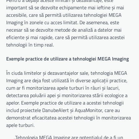
Pentru a depăși aceste limitări și dezavantaje, este
important să se dezvolte echipamente mai ieftine și mai
accesibile, care să permită utilizarea tehnologiei MEGA
Imaging în zonele cu acces limitat. De asemenea, este
necesar să se dezvolte metode de analiză a datelor mai
eficiente și mai rapide, care să permită utilizarea acestei
tehnologii în timp real.
Exemple practice de utilizare a tehnologiei MEGA Imaging
În ciuda limitelor și dezavantajelor sale, tehnologia MEGA
Imaging are deja fost utilizată în diverse aplicații practice,
cum ar fi monitorizarea apele turburi în râuri și lacuri,
detectarea poluării apei și monitorizarea stării ecologice a
apelor. Exemple practice de utilizare a acestei tehnologii
includ proiectele DanubeAlert și AquaMonitor, care au
demonstrat eficacitatea acestei tehnologii în monitorizarea
apele turburi.
„Tehnologia MEGA Imaging are potențialul de a fi un