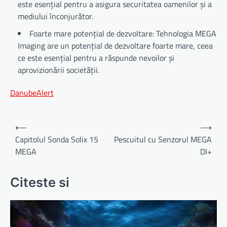
este esențial pentru a asigura securitatea oamenilor și a
mediului înconjurător.
Foarte mare potențial de dezvoltare: Tehnologia MEGA
Imaging are un potențial de dezvoltare foarte mare, ceea
ce este esențial pentru a răspunde nevoilor și
aprovizionării societății.
DanubeAlert
Navigare
⟵
⟶
în
Capitolul Sonda Solix 15
Pescuitul cu Senzorul MEGA
MEGA
DI+
articole
Citeste si