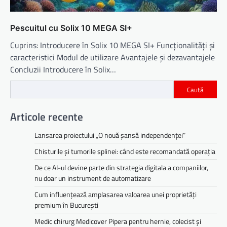
Pescuitul cu Solix 10 MEGA SI+
Cuprins: Introducere în Solix 10 MEGA SI+ Funcționalități și
caracteristici Modul de utilizare Avantajele și dezavantajele
Concluzii Introducere în Solix…
Caută
Articole recente
Lansarea proiectului „O nouă șansă independenței”
Chisturile și tumorile splinei: când este recomandată operația
De ce AI-ul devine parte din strategia digitala a companiilor,
nu doar un instrument de automatizare
Cum influențează amplasarea valoarea unei proprietăți
premium în București
Medic chirurg Medicover Pipera pentru hernie, colecist și