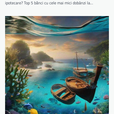
ipotecare? Top 5 bănci cu cele mai mici dobânzi la…