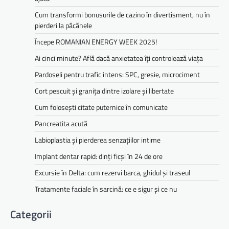
Cum transformi bonusurile de cazino în divertisment, nu în
pierderi la păcănele
Începe ROMANIAN ENERGY WEEK 2025!
Ai cinci minute? Află dacă anxietatea îți controlează viața
Pardoseli pentru trafic intens: SPC, gresie, microciment
Cort pescuit și granița dintre izolare și libertate
Cum folosești citate puternice în comunicate
Pancreatita acută
Labioplastia și pierderea senzațiilor intime
Implant dentar rapid: dinți ficși în 24 de ore
Excursie în Delta: cum rezervi barca, ghidul și traseul
Tratamente faciale în sarcină: ce e sigur și ce nu
Categorii