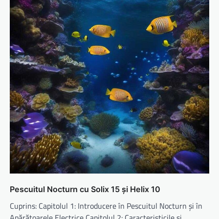
Pescuitul Nocturn cu Solix 15 și Helix 10
Cuprins: Capitolul 1: Introducere în Pescuitul Nocturn și în
Apărătoarele Electrice Capitolul 2: Caracteristicile și