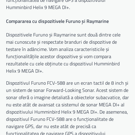
funcționalitatea de navigare GPS a dispozitivului
Humminbird Helix 9 MEGA DI+.
Compararea cu dispozitivele Furuno și Raymarine
Dispozitivele Furuno și Raymarine sunt două dintre cele
mai cunoscute și respectate branduri de dispozitive de
testare în adâncime. Vom analiza caracteristicile și
funcționalitățile acestor dispozitive și vom compara
rezultatele cu cele obținute cu dispozitivul Humminbird
Helix 9 MEGA DI+.
Dispozitivul Furuno FCV-588 are un ecran tactil de 8 inch și
un sistem de sonar Forward-Looking Sonar. Acest sistem de
sonar oferă o imagine detaliată a obiectelor subacvatice, dar
nu este atât de avansat ca sistemul de sonar MEGA DI+ al
dispozitivului Humminbird Helix 9 MEGA DI+. De asemenea,
dispozitivul Furuno FCV-588 are o funcționalitate de
navigare GPS, dar nu este atât de precisă ca
funcționalitatea de navigare GPS a dispozitivului