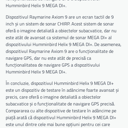
Humminbird Helix 9 MEGA DI+.
Dispozitivul Raymarine Axiom 9 are un ecran tactil de 9
inch și un sistem de sonar CHIRP. Acest sistem de sonar
oferă o imagine detaliată a obiectelor subacvatice, dar nu
este atât de avansat ca sistemul de sonar MEGA DI+ al
dispozitivului Humminbird Helix 9 MEGA DI+. De asemenea,
dispozitivul Raymarine Axiom 9 are o funcționalitate de
navigare GPS, dar nu este atât de precisă ca
funcționalitatea de navigare GPS a dispozitivului
Humminbird Helix 9 MEGA DI+.
În concluzie, dispozitivul Humminbird Helix 9 MEGA DI+
este un dispozitiv de testare în adâncime foarte avansat și
precis, care oferă o imagine detaliată a obiectelor
subacvatice și o funcționalitate de navigare GPS precisă.
Compararea cu alte dispozitive de testare în adâncime pe
piață arată că dispozitivul Humminbird Helix 9 MEGA DI+
este unul dintre cele mai bune opțiuni pentru cei care