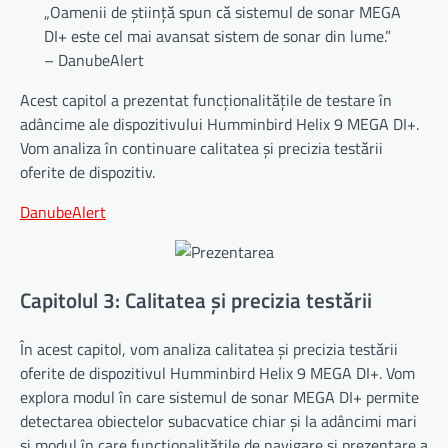
„Oamenii de știință spun că sistemul de sonar MEGA
DI+ este cel mai avansat sistem de sonar din lume.”
– DanubeAlert
Acest capitol a prezentat funcționalitățile de testare în
adâncime ale dispozitivului Humminbird Helix 9 MEGA DI+.
Vom analiza în continuare calitatea și precizia testării
oferite de dispozitiv.
DanubeAlert
Capitolul 3: Calitatea și precizia testării
În acest capitol, vom analiza calitatea și precizia testării
oferite de dispozitivul Humminbird Helix 9 MEGA DI+. Vom
explora modul în care sistemul de sonar MEGA DI+ permite
detectarea obiectelor subacvatice chiar și la adâncimi mari
și modul în care funcționalitățile de navigare și prezentare a