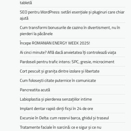
tabletă
SEO pentru WordPress: setări esențiale și pluginuri care chiar
ajută
Cum transformi bonusurile de cazino în divertisment, nu în
pierderi la păcănele
Începe ROMANIAN ENERGY WEEK 2025!
Ai cinci minute? Află dacă anxietatea îți controlează viața
Pardoseli pentru trafic intens: SPC, gresie, microciment
Cort pescuit și granița dintre izolare și libertate
Cum folosești citate puternice în comunicate
Pancreatita acută
Labioplastia și pierderea senzațiilor intime
Implant dentar rapid: dinți ficși în 24 de ore
Excursie în Delta: cum rezervi barca, ghidul și traseul
Tratamente faciale în sarcină: ce e sigur și ce nu