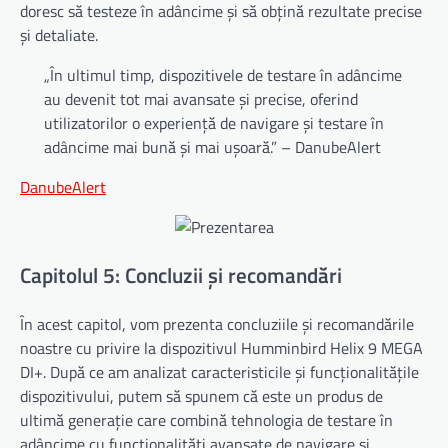
doresc să testeze în adâncime și să obțină rezultate precise
și detaliate.
„În ultimul timp, dispozitivele de testare în adâncime
au devenit tot mai avansate și precise, oferind
utilizatorilor o experiență de navigare și testare în
adâncime mai bună și mai ușoară.” – DanubeAlert
DanubeAlert
Capitolul 5: Concluzii și recomandări
În acest capitol, vom prezenta concluziile și recomandările
noastre cu privire la dispozitivul Humminbird Helix 9 MEGA
DI+. După ce am analizat caracteristicile și funcționalitățile
dispozitivului, putem să spunem că este un produs de
ultimă generație care combină tehnologia de testare în
adâncime cu funcționalități avansate de navigare și