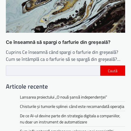
Ce înseamnă să spargi o farfurie din greșeală?
Cuprins Ce înseamnă când spargi o farfurie din greșeală?
Cum se întâmplă ca o farfurie să se spargă din greșeală?…
Caută
Articole recente
Lansarea proiectului „O nouă șansă independenței”
Chisturile și tumorile splinei: când este recomandată operația
De ce AI-ul devine parte din strategia digitala a companiilor,
nu doar un instrument de automatizare