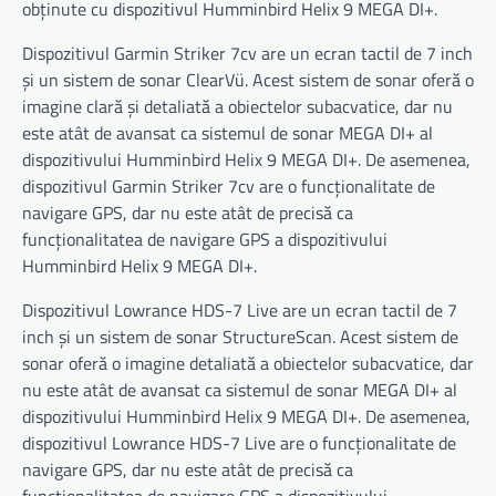
obținute cu dispozitivul Humminbird Helix 9 MEGA DI+.
Dispozitivul Garmin Striker 7cv are un ecran tactil de 7 inch
și un sistem de sonar ClearVü. Acest sistem de sonar oferă o
imagine clară și detaliată a obiectelor subacvatice, dar nu
este atât de avansat ca sistemul de sonar MEGA DI+ al
dispozitivului Humminbird Helix 9 MEGA DI+. De asemenea,
dispozitivul Garmin Striker 7cv are o funcționalitate de
navigare GPS, dar nu este atât de precisă ca
funcționalitatea de navigare GPS a dispozitivului
Humminbird Helix 9 MEGA DI+.
Dispozitivul Lowrance HDS-7 Live are un ecran tactil de 7
inch și un sistem de sonar StructureScan. Acest sistem de
sonar oferă o imagine detaliată a obiectelor subacvatice, dar
nu este atât de avansat ca sistemul de sonar MEGA DI+ al
dispozitivului Humminbird Helix 9 MEGA DI+. De asemenea,
dispozitivul Lowrance HDS-7 Live are o funcționalitate de
navigare GPS, dar nu este atât de precisă ca