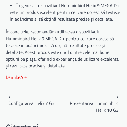
În general, dispozitivul Humminbird Helix 9 MEGA DI+
este un produs excelent pentru cei care doresc să testeze
în adâncime și să obțină rezultate precise și detaliate.
În concluzie, recomandăm utilizarea dispozitivului
Humminbird Helix 9 MEGA DI+ pentru cei care doresc să
testeze în adâncime și să obțină rezultate precise și
detaliate. Acest produs este unul dintre cele mai bune
opțiuni pe piață, oferind o experiență de utilizare excelentă
și rezultate precise și detaliate.
DanubeAlert
Navigare
⟵
⟶
în
Configurarea Helix 7 G3
Prezentarea Humminbird
Helix 10 G3
articole