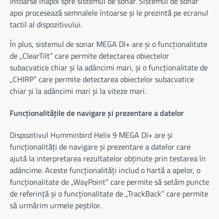
întoarse înapoi spre sistemul de sonar. Sistemul de sonar
apoi procesează semnalele întoarse și le prezintă pe ecranul
tactil al dispozitivului.
În plus, sistemul de sonar MEGA DI+ are și o funcționalitate
de „ClearTilt” care permite detectarea obiectelor
subacvatice chiar și la adâncimi mari, și o funcționalitate de
„CHIRP” care permite detectarea obiectelor subacvatice
chiar și la adâncimi mari și la viteze mari.
Funcționalitățile de navigare și prezentare a datelor
Dispozitivul Humminbird Helix 9 MEGA DI+ are și
funcționalități de navigare și prezentare a datelor care
ajută la interpretarea rezultatelor obținute prin testarea în
adâncime. Aceste funcționalități includ o hartă a apelor, o
funcționalitate de „WayPoint” care permite să setăm puncte
de referință și o funcționalitate de „TrackBack” care permite
să urmărim urmele peștilor.