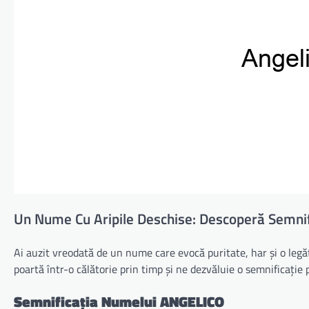
Un Nume Cu Aripile Deschise: Descoperă Semni
Ai auzit vreodată de un nume care evocă puritate, har și o legă
poartă într-o călătorie prin timp și ne dezvăluie o semnificație 
Semnificația Numelui ANGELICO