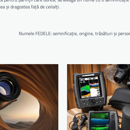
 și dragostea față de ceilalți.
Numele FEDELE: semnificație, origine, trăsături și perso