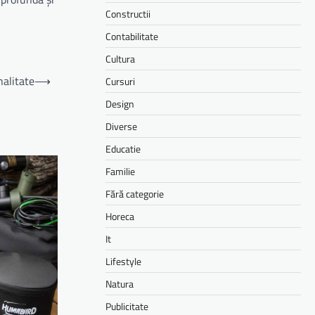
Constructii
Contabilitate
Cultura
nalitate
⟶
Cursuri
Design
Diverse
Educatie
Familie
Fără categorie
Horeca
It
Lifestyle
Natura
Publicitate