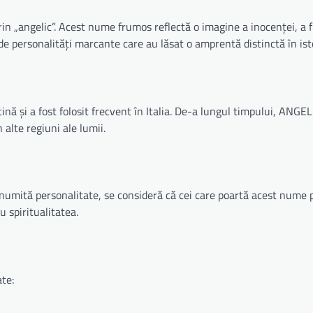
in „angelic”. Acest nume frumos reflectă o imagine a inocenței, a f
de personalități marcante care au lăsat o amprentă distinctă în ist
nă și a fost folosit frecvent în Italia. De-a lungul timpului, ANGE
alte regiuni ale lumii.
numită personalitate, se consideră că cei care poartă acest nume p
 spiritualitatea.
te: