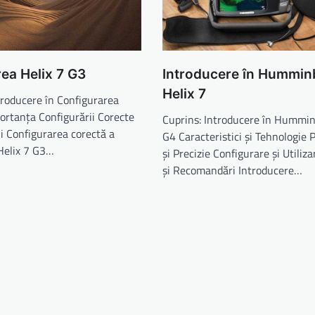
ea Helix 7 G3
Introducere în Hummin
Helix 7
ntroducere în Configurarea
ortanța Configurării Corecte
Cuprins: Introducere în Hummin
ui Configurarea corectă a
G4 Caracteristici și Tehnologie
 Helix 7 G3…
și Precizie Configurare și Utiliz
și Recomandări Introducere…