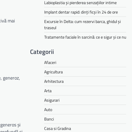
Labioplastia și pierderea senzațiilor intime
Implant dentar rapid: dinți ficși în 24 de ore
tivă mai
Excursie în Delta: cum rezervi barca, ghidul și
traseul
Tratamente faciale în sarcină: ce e sigur și ce nu
Categorii
Afaceri
Agricultura
, generoz,
Arhitectura
Arta
Asigurari
Auto
Banci
 generos și
Casa si Gradina
 profundă și