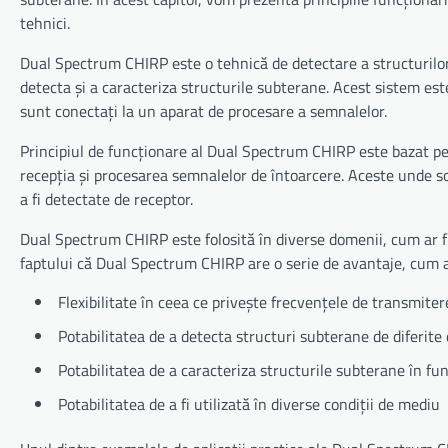
tehnici.
Dual Spectrum CHIRP este o tehnică de detectare a structurilor
detecta și a caracteriza structurile subterane. Acest sistem e
sunt conectați la un aparat de procesare a semnalelor.
Principiul de funcționare al Dual Spectrum CHIRP este bazat pe
recepția și procesarea semnalelor de întoarcere. Aceste unde s
a fi detectate de receptor.
Dual Spectrum CHIRP este folosită în diverse domenii, cum ar fi 
faptului că Dual Spectrum CHIRP are o serie de avantaje, cum ar
Flexibilitate în ceea ce privește frecvențele de transmiter
Potabilitatea de a detecta structuri subterane de diferite
Potabilitatea de a caracteriza structurile subterane în func
Potabilitatea de a fi utilizată în diverse condiții de mediu