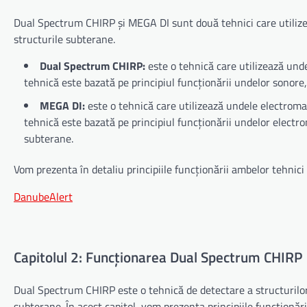
Dual Spectrum CHIRP și MEGA DI sunt două tehnici care utilize
structurile subterane.
Dual Spectrum CHIRP:
este o tehnică care utilizează und
tehnică este bazată pe principiul funcționării undelor sonore,
MEGA DI:
este o tehnică care utilizează undele electroma
tehnică este bazată pe principiul funcționării undelor electro
subterane.
Vom prezenta în detaliu principiile funcționării ambelor tehnici 
DanubeAlert
Capitolul 2: Funcționarea Dual Spectrum CHIRP
Dual Spectrum CHIRP este o tehnică de detectare a structurilor 
subterane. În acest capitol, vom prezenta principiile funcționăr