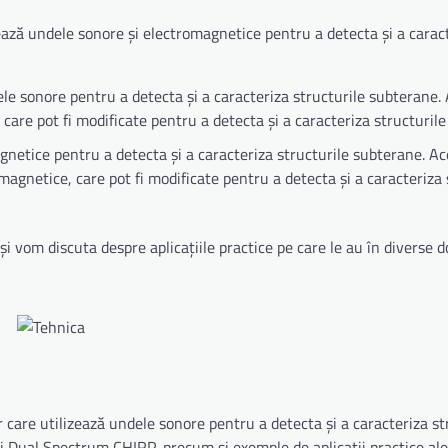
ază undele sonore și electromagnetice pentru a detecta și a carac
ele sonore pentru a detecta și a caracteriza structurile subterane.
 care pot fi modificate pentru a detecta și a caracteriza structuril
gnetice pentru a detecta și a caracteriza structurile subterane. A
magnetice, care pot fi modificate pentru a detecta și a caracteriza 
și vom discuta despre aplicațiile practice pe care le au în diverse 
care utilizează undele sonore pentru a detecta și a caracteriza st
ii Dual Spectrum CHIRP, precum și exemple de aplicații practice ale