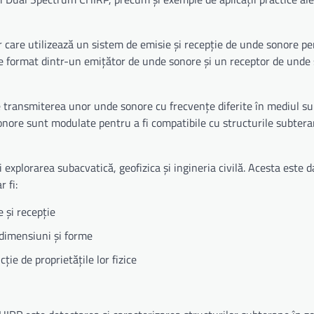
 care utilizează un sistem de emisie și recepție de unde sonore pe
ste format dintr-un emițător de unde sonore și un receptor de unde
 transmiterea unor unde sonore cu frecvențe diferite în mediul su
onore sunt modulate pentru a fi compatibile cu structurile subtera
explorarea subacvatică, geofizica și ingineria civilă. Acesta este d
 fi:
e și recepție
 dimensiuni și forme
ție de proprietățile lor fizice