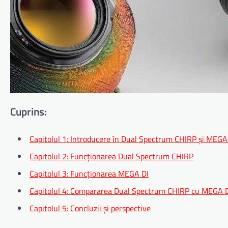
Cuprins:
Capitolul 1: Introducere în Dual Spectrum CHIRP și MEGA
Capitolul 2: Funcționarea Dual Spectrum CHIRP
Capitolul 3: Funcționarea MEGA DI
Capitolul 4: Compararea Dual Spectrum CHIRP cu MEGA 
Capitolul 5: Concluzii și perspective