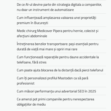
De ce AI-ul devine parte din strategia digitala a companiilor,
nu doar un instrument de automatizare
Cum influențează amplasarea valoarea unei proprietăți
premium în București
Medic chirurg Medicover Pipera pentru hernie, colecist și
afecțiuni abdominale
Întreținerea benzilor transportoare: pași esențiali pentru
durată de viață mai mare și opriri mai rare
Cum funcționează reparațiile pentru daune accidentale la
telefoane, fără stres
Cum poate ajuta blocarea de la distanță dacă pierzi telefonul
Cum îți personalizezi profilul Mastodon ca să pară
profesionist
Cum măsori performanța unui advertorial SEO în 2025
Ce amenzi pot primi companiile pentru nerespectarea
obligațiilor de mediu­­