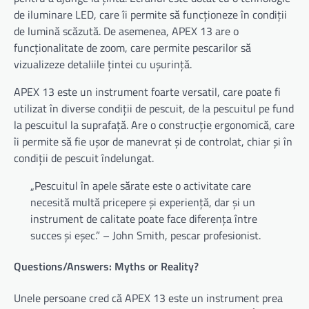
de iluminare LED, care îi permite să funcționeze în condiții
de lumină scăzută. De asemenea, APEX 13 are o
funcționalitate de zoom, care permite pescarilor să
vizualizeze detaliile țintei cu ușurință.
APEX 13 este un instrument foarte versatil, care poate fi
utilizat în diverse condiții de pescuit, de la pescuitul pe fund
la pescuitul la suprafață. Are o construcție ergonomică, care
îi permite să fie ușor de manevrat și de controlat, chiar și în
condiții de pescuit îndelungat.
„Pescuitul în apele sărate este o activitate care
necesită multă pricepere și experiență, dar și un
instrument de calitate poate face diferența între
succes și eșec.” – John Smith, pescar profesionist.
Questions/Answers: Myths or Reality?
Unele persoane cred că APEX 13 este un instrument prea