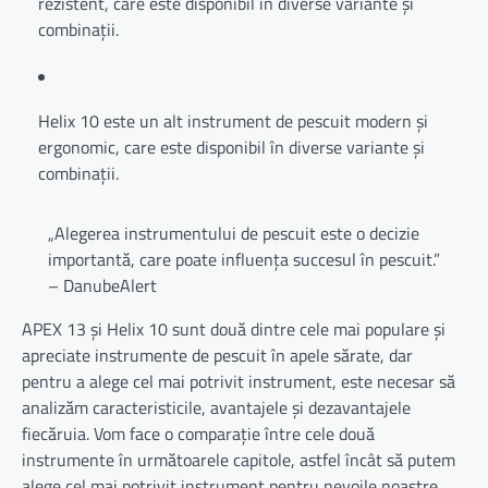
rezistent, care este disponibil în diverse variante și
combinații.
Helix 10 este un alt instrument de pescuit modern și
ergonomic, care este disponibil în diverse variante și
combinații.
„Alegerea instrumentului de pescuit este o decizie
importantă, care poate influența succesul în pescuit.”
– DanubeAlert
APEX 13 și Helix 10 sunt două dintre cele mai populare și
apreciate instrumente de pescuit în apele sărate, dar
pentru a alege cel mai potrivit instrument, este necesar să
analizăm caracteristicile, avantajele și dezavantajele
fiecăruia. Vom face o comparație între cele două
instrumente în următoarele capitole, astfel încât să putem
alege cel mai potrivit instrument pentru nevoile noastre.