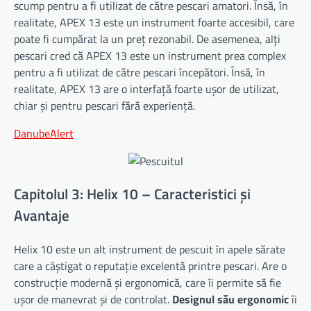
scump pentru a fi utilizat de către pescari amatori. Însă, în
realitate, APEX 13 este un instrument foarte accesibil, care
poate fi cumpărat la un preț rezonabil. De asemenea, alți
pescari cred că APEX 13 este un instrument prea complex
pentru a fi utilizat de către pescari începători. Însă, în
realitate, APEX 13 are o interfață foarte ușor de utilizat,
chiar și pentru pescari fără experiență.
DanubeAlert
Capitolul 3: Helix 10 – Caracteristici și
Avantaje
Helix 10 este un alt instrument de pescuit în apele sărate
care a câștigat o reputație excelentă printre pescari. Are o
construcție modernă și ergonomică, care îi permite să fie
ușor de manevrat și de controlat.
Designul său ergonomic
îi