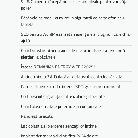
Sit & Go pentru începători: de ce sunt ideale pentru a învăța
poker
Păcănele pe mobil: cum joci în siguranță de pe telefon sau
tabletă
SEO pentru WordPress: setări esențiale și pluginuri care chiar
ajută
Cum transformi bonusurile de cazino în divertisment, nu în
pierderi la păcănele
Începe ROMANIAN ENERGY WEEK 2025!
Ai cinci minute? Află dacă anxietatea îți controlează viața
Pardoseli pentru trafic intens: SPC, gresie, microciment
Cort pescuit și granița dintre izolare și libertate
Cum folosești citate puternice în comunicate
Pancreatita acută
Labioplastia și pierderea senzațiilor intime
Implant dentar rapid: dinți ficși în 24 de ore