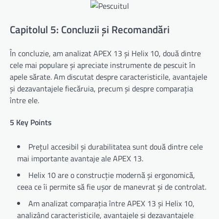
Capitolul 5: Concluzii și Recomandări
În concluzie, am analizat APEX 13 și Helix 10, două dintre
cele mai populare și apreciate instrumente de pescuit în
apele sărate. Am discutat despre caracteristicile, avantajele
și dezavantajele fiecăruia, precum și despre comparația
între ele.
5 Key Points
Prețul accesibil și durabilitatea sunt două dintre cele
mai importante avantaje ale APEX 13.
Helix 10 are o construcție modernă și ergonomică,
ceea ce îi permite să fie ușor de manevrat și de controlat.
Am analizat comparația între APEX 13 și Helix 10,
analizând caracteristicile, avantajele și dezavantajele