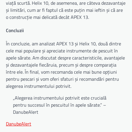
viață scurtă. Helix 10, de asemenea, are câteva dezavantaje
și limitări, cum ar fi faptul că este puțin mai ieftin și că are
o construcție mai delicată decât APEX 13.
Concluzii
În concluzie, am analizat APEX 13 și Helix 10, două dintre
cele mai populare și apreciate instrumente de pescuit în
apele sărate. Am discutat despre caracteristicile, avantajele
și dezavantajele fiecăruia, precum și despre comparația
între ele. În final, vom recomanda cele mai bune opțiuni
pentru pescari și vom oferi sfaturi și recomandări pentru
alegerea instrumentului potrivit.
„Alegerea instrumentului potrivit este crucială
pentru succesul în pescuitul în apele sărate.” –
DanubeAlert
DanubeAlert