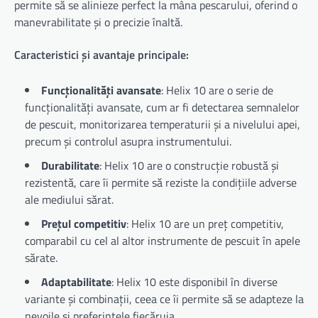
permite să se alinieze perfect la mâna pescarului, oferind o
manevrabilitate și o precizie înaltă.
Caracteristici și avantaje principale:
Funcționalități avansate
: Helix 10 are o serie de
funcționalități avansate, cum ar fi detectarea semnalelor
de pescuit, monitorizarea temperaturii și a nivelului apei,
precum și controlul asupra instrumentului.
Durabilitate
: Helix 10 are o construcție robustă și
rezistentă, care îi permite să reziste la condițiile adverse
ale mediului sărat.
Prețul competitiv
: Helix 10 are un preț competitiv,
comparabil cu cel al altor instrumente de pescuit în apele
sărate.
Adaptabilitate
: Helix 10 este disponibil în diverse
variante și combinații, ceea ce îi permite să se adapteze la
nevoile și preferințele fiecăruia.