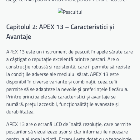
Capitolul 2: APEX 13 – Caracteristici și
Avantaje
APEX 13 este un instrument de pescuit în apele sărate care
a câștigat o reputație excelentă printre pescari. Are o
construcție robustă și rezistentă, care îi permite să reziste
la condițiile adverse ale mediului sărat. APEX 13 este
disponibil în diverse variante și combinații, ceea ce îi
permite să se adapteze la nevoile și preferințele fiecăruia.
Printre principalele sale caracteristici și avantaje se
numără: prețul accesibil, funcționalitățile avansate și
durabilitatea.
APEX 13 are o ecrană LCD de înaltă rezoluție, care permite
pescarilor să vizualizeze ușor și clar informațiile necesare
pentru a ajunge la țintă. Ecranul este dotat cu o tehnologie