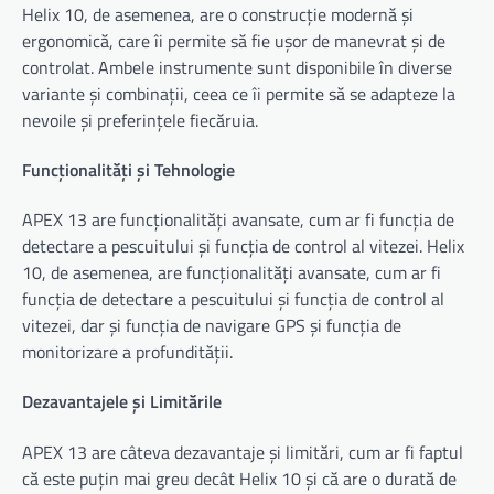
Helix 10, de asemenea, are o construcție modernă și
ergonomică, care îi permite să fie ușor de manevrat și de
controlat. Ambele instrumente sunt disponibile în diverse
variante și combinații, ceea ce îi permite să se adapteze la
nevoile și preferințele fiecăruia.
Funcționalități și Tehnologie
APEX 13 are funcționalități avansate, cum ar fi funcția de
detectare a pescuitului și funcția de control al vitezei. Helix
10, de asemenea, are funcționalități avansate, cum ar fi
funcția de detectare a pescuitului și funcția de control al
vitezei, dar și funcția de navigare GPS și funcția de
monitorizare a profundității.
Dezavantajele și Limitările
APEX 13 are câteva dezavantaje și limitări, cum ar fi faptul
că este puțin mai greu decât Helix 10 și că are o durată de