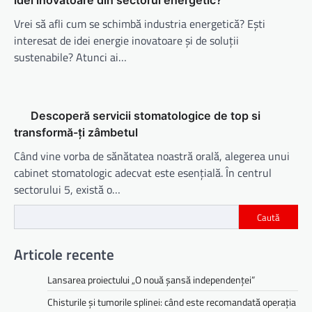
idei inovatoare din sectorul energetic?
Vrei să afli cum se schimbă industria energetică? Ești
interesat de idei energie inovatoare și de soluții
sustenabile? Atunci ai…
Descoperă servicii stomatologice de top si
transformă-ți zâmbetul
Când vine vorba de sănătatea noastră orală, alegerea unui
cabinet stomatologic adecvat este esențială. În centrul
sectorului 5, există o…
Caută
Articole recente
Lansarea proiectului „O nouă șansă independenței”
Chisturile și tumorile splinei: când este recomandată operația