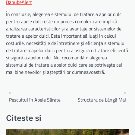
DanubeAlert
În concluzie, alegerea sistemului de tratare a apelor dulci
pentru apele dulci este un proces complex care implică
analizarea caracteristicilor și a avantajelor sistemelor de
tratare a apelor dulci. Este important să luați în calcul
costurile, necesitățile de întreținere și eficiența sistemului
de tratare a apelor dulci pentru a asigura o tratare eficientă
și sigură a apelor dulci. Noi recomandăm alegerea
sistemului de tratare a apelor dulci care se potrivește cel
mai bine nevoilor și așteptărilor dumneavoastră.
Navigare
⟵
⟶
în
Pescuitul în Apele Sărate
Structura de Lângă Mal
articole
Citeste si