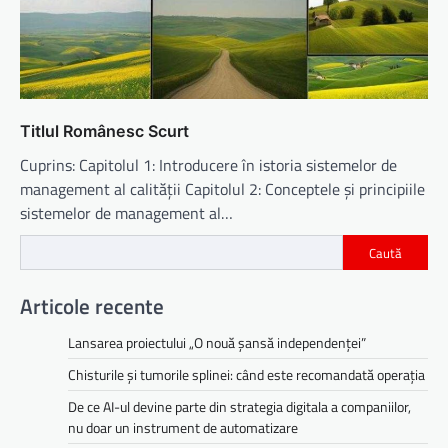
Titlul Românesc Scurt
Cuprins: Capitolul 1: Introducere în istoria sistemelor de
management al calității Capitolul 2: Conceptele și principiile
sistemelor de management al…
Caută
Articole recente
Lansarea proiectului „O nouă șansă independenței”
Chisturile și tumorile splinei: când este recomandată operația
De ce AI-ul devine parte din strategia digitala a companiilor,
nu doar un instrument de automatizare