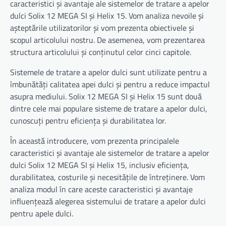
caracteristici și avantaje ale sistemelor de tratare a apelor
dulci Solix 12 MEGA SI și Helix 15. Vom analiza nevoile și
așteptările utilizatorilor și vom prezenta obiectivele și
scopul articolului nostru. De asemenea, vom prezentarea
structura articolului și conținutul celor cinci capitole.
Sistemele de tratare a apelor dulci sunt utilizate pentru a
îmbunătăți calitatea apei dulci și pentru a reduce impactul
asupra mediului. Solix 12 MEGA SI și Helix 15 sunt două
dintre cele mai populare sisteme de tratare a apelor dulci,
cunoscuți pentru eficiența și durabilitatea lor.
În această introducere, vom prezenta principalele
caracteristici și avantaje ale sistemelor de tratare a apelor
dulci Solix 12 MEGA SI și Helix 15, inclusiv eficiența,
durabilitatea, costurile și necesitățile de întreținere. Vom
analiza modul în care aceste caracteristici și avantaje
influențează alegerea sistemului de tratare a apelor dulci
pentru apele dulci.