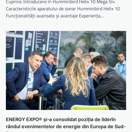
Cuprins: Introducere în Humminbird Helix 10 Mega SI+
Caracteristicile aparatului de sonar Humminbird Helix 10
Funcționalități avansate și avantaje Experiența…
ENERGY EXPO® și-a consolidat poziția de liderîn
rândul evenimentelor de energie din Europa de Sud-