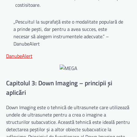
costisitoare.
„Pescuitul la suprafață este o modalitate populară de
a prinde pești, dar pentru a avea succes, este
necesar să alegem instrumentele adecvate.” –
DanubeAlert
DanubeAlert
Capitolul 3: Down Imaging – principii și
aplicări
Down Imaging este o tehnică de ultrasunete care utilizează
undele de ultrasunete pentru a crea o imagine a
structurilor subacvatice. Această tehnică este ideală pentru
detectarea peștilor și a altor obiecte subacvatice la
adâncime. Principiul de funcționare al Down Imaging este