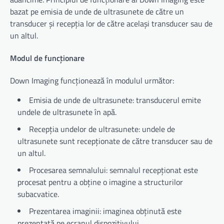
bazat pe emisia de unde de ultrasunete de către un
transducer și recepția lor de către același transducer sau de
un altul.
Modul de funcționare
Down Imaging funcționează în modulul următor:
Emisia de unde de ultrasunete: transducerul emite
undele de ultrasunete în apă.
Recepția undelor de ultrasunete: undele de
ultrasunete sunt recepționate de către transducer sau de
un altul.
Procesarea semnalului: semnalul recepționat este
procesat pentru a obține o imagine a structurilor
subacvatice.
Prezentarea imaginii: imaginea obținută este
prezentată pe ecranul dispozitivului.