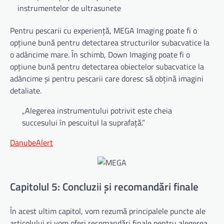
instrumentelor de ultrasunete
Pentru pescarii cu experiență, MEGA Imaging poate fi o
opțiune bună pentru detectarea structurilor subacvatice la
o adâncime mare. În schimb, Down Imaging poate fi o
opțiune bună pentru detectarea obiectelor subacvatice la
adâncime și pentru pescarii care doresc să obțină imagini
detaliate.
„Alegerea instrumentului potrivit este cheia
succesului în pescuitul la suprafață.”
DanubeAlert
Capitolul 5: Concluzii și recomandări finale
În acest ultim capitol, vom rezumă principalele puncte ale
articolului și vom oferi recomandări finale pentru alegerea