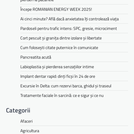
Începe ROMANIAN ENERGY WEEK 2025!
Ai cinci minute? Află dacă anxietatea îți controlează viața
Pardoseli pentru trafic intens: SPC, gresie, microciment
Cort pescuit și granița dintre izolare și libertate
Cum folosești citate puternice în comunicate
Pancreatita acută
Labioplastia și pierderea senzațiilor intime
Implant dentar rapid: dinți ficși în 24 de ore
Excursie în Delta: cum rezervi barca, ghidul și traseul
Tratamente faciale în sarcină: ce e sigur și ce nu
Categorii
Afaceri
Agricultura