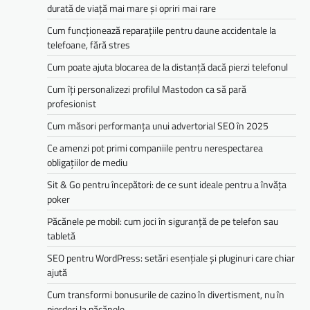
durată de viață mai mare și opriri mai rare
Cum funcționează reparațiile pentru daune accidentale la
telefoane, fără stres
Cum poate ajuta blocarea de la distanță dacă pierzi telefonul
Cum îți personalizezi profilul Mastodon ca să pară
profesionist
Cum măsori performanța unui advertorial SEO în 2025
Ce amenzi pot primi companiile pentru nerespectarea
obligațiilor de mediu­­
Sit & Go pentru începători: de ce sunt ideale pentru a învăța
poker
Păcănele pe mobil: cum joci în siguranță de pe telefon sau
tabletă
SEO pentru WordPress: setări esențiale și pluginuri care chiar
ajută
Cum transformi bonusurile de cazino în divertisment, nu în
pierderi la păcănele