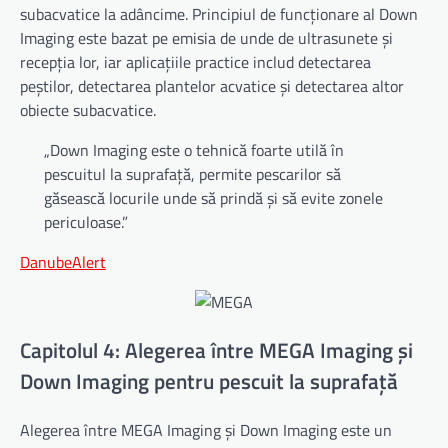
subacvatice la adâncime. Principiul de funcționare al Down
Imaging este bazat pe emisia de unde de ultrasunete și
recepția lor, iar aplicațiile practice includ detectarea
peștilor, detectarea plantelor acvatice și detectarea altor
obiecte subacvatice.
„Down Imaging este o tehnică foarte utilă în
pescuitul la suprafață, permite pescarilor să
găsească locurile unde să prindă și să evite zonele
periculoase.”
DanubeAlert
Capitolul 4: Alegerea între MEGA Imaging și
Down Imaging pentru pescuit la suprafață
Alegerea între MEGA Imaging și Down Imaging este un