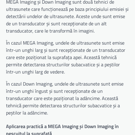
MEGA Imaging și Down Imaging sunt două tehnici de
ultrasunete care funcționează pe baza principiului emisiei și
detectării undelor de ultrasunete. Aceste unde sunt emise
de un transducator și sunt recepționate de un alt
transducator, care le transformă în imagini.
În cazul MEGA Imaging, undele de ultrasunete sunt emise
într-un unghi larg și sunt recepționate de un transducator
care este poziționat la suprafața apei. Această tehnică
permite detectarea structurilor subacvatice și a peștilor
într-un unghi larg de vedere.
În cazul Down Imaging, undele de ultrasunete sunt emise
într-un unghi îngust și sunt recepționate de un
transducator care este poziționat la adâncime. Această
tehnică permite detectarea structurilor subacvatice și a
peștilor la adâncime.
Aplicarea practică a MEGA Imaging și Down Imaging în
pescuitul la suprafață