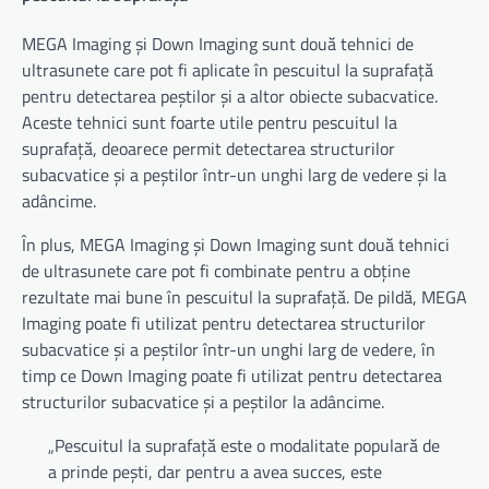
MEGA Imaging și Down Imaging sunt două tehnici de
ultrasunete care pot fi aplicate în pescuitul la suprafață
pentru detectarea peștilor și a altor obiecte subacvatice.
Aceste tehnici sunt foarte utile pentru pescuitul la
suprafață, deoarece permit detectarea structurilor
subacvatice și a peștilor într-un unghi larg de vedere și la
adâncime.
În plus, MEGA Imaging și Down Imaging sunt două tehnici
de ultrasunete care pot fi combinate pentru a obține
rezultate mai bune în pescuitul la suprafață. De pildă, MEGA
Imaging poate fi utilizat pentru detectarea structurilor
subacvatice și a peștilor într-un unghi larg de vedere, în
timp ce Down Imaging poate fi utilizat pentru detectarea
structurilor subacvatice și a peștilor la adâncime.
„Pescuitul la suprafață este o modalitate populară de
a prinde pești, dar pentru a avea succes, este