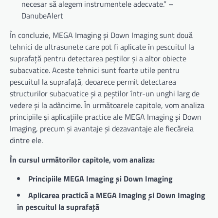
necesar să alegem instrumentele adecvate.” –
DanubeAlert
În concluzie, MEGA Imaging și Down Imaging sunt două
tehnici de ultrasunete care pot fi aplicate în pescuitul la
suprafață pentru detectarea peștilor și a altor obiecte
subacvatice. Aceste tehnici sunt foarte utile pentru
pescuitul la suprafață, deoarece permit detectarea
structurilor subacvatice și a peștilor într-un unghi larg de
vedere și la adâncime. În următoarele capitole, vom analiza
principiile și aplicațiile practice ale MEGA Imaging și Down
Imaging, precum și avantaje și dezavantaje ale fiecăreia
dintre ele.
În cursul următorilor capitole, vom analiza:
Principiile MEGA Imaging și Down Imaging
Aplicarea practică a MEGA Imaging și Down Imaging
în pescuitul la suprafață