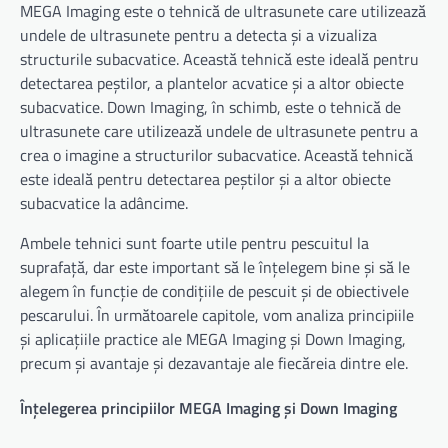
MEGA Imaging este o tehnică de ultrasunete care utilizează
undele de ultrasunete pentru a detecta și a vizualiza
structurile subacvatice. Această tehnică este ideală pentru
detectarea peștilor, a plantelor acvatice și a altor obiecte
subacvatice. Down Imaging, în schimb, este o tehnică de
ultrasunete care utilizează undele de ultrasunete pentru a
crea o imagine a structurilor subacvatice. Această tehnică
este ideală pentru detectarea peștilor și a altor obiecte
subacvatice la adâncime.
Ambele tehnici sunt foarte utile pentru pescuitul la
suprafață, dar este important să le înțelegem bine și să le
alegem în funcție de condițiile de pescuit și de obiectivele
pescarului. În următoarele capitole, vom analiza principiile
și aplicațiile practice ale MEGA Imaging și Down Imaging,
precum și avantaje și dezavantaje ale fiecăreia dintre ele.
Înțelegerea principiilor MEGA Imaging și Down Imaging