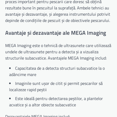
proces important pentru pescarii care doresc să obțină
rezultate bune în pescuitul la suprafață. Ambele tehnici au
avantaje și dezavantaje, și alegerea instrumentului potrivit
depinde de condițiile de pescuit și de obiectivele pescarului.
Avantaje și dezavantaje ale MEGA Imaging
MEGA Imaging este o tehnică de ultrasunete care utilizează
undele de ultrasunete pentru a detecta și a vizualiza
structurile subacvatice. Avantajele MEGA Imaging includ:
Capacitatea de a detecta structuri subacvatice la o
adâncime mare
Imaginile sunt ușor de citit și permit pescarilor să
localizeze rapid peștii
Este ideală pentru detectarea peștilor, a plantelor
acvatice și a altor obiecte subacvatice
Dezavantajele MEGA Imaging includ: