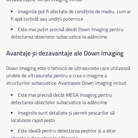
Imaginile pot fi afectate de condițiile de mediu, cum ar
fi apă turbidă sau undiții puternice
Este mai puțin precisă decât Down Imaging pentru
detectarea obiectelor subacvatice la adâncime
Avantaje și dezavantaje ale Down Imaging
Down Imaging este o tehnică de ultrasunete care utilizează
undele de ultrasunete pentru a crea o imagine a
structurilor subacvatice. Avantajele Down Imaging includ:
Este mai precisă decât MEGA Imaging pentru
detectarea obiectelor subacvatice la adâncime
Imaginile sunt detaliate și permit pescarilor să
localizeze rapid peștii
Este ideală pentru detectarea peștilor și a altor
obiecte subacvatice la adâncime