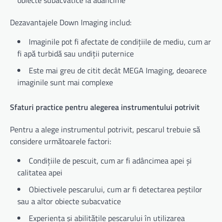
Dezavantajele Down Imaging includ:
Imaginile pot fi afectate de condițiile de mediu, cum ar
fi apă turbidă sau undiții puternice
Este mai greu de citit decât MEGA Imaging, deoarece
imaginile sunt mai complexe
Sfaturi practice pentru alegerea instrumentului potrivit
Pentru a alege instrumentul potrivit, pescarul trebuie să
considere următoarele factori:
Condițiile de pescuit, cum ar fi adâncimea apei și
calitatea apei
Obiectivele pescarului, cum ar fi detectarea peștilor
sau a altor obiecte subacvatice
Experiența și abilitățile pescarului în utilizarea