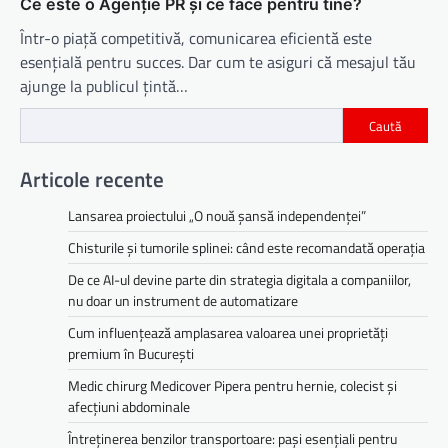
Ce este o Agenție PR și ce face pentru tine?
Într-o piață competitivă, comunicarea eficientă este
esențială pentru succes. Dar cum te asiguri că mesajul tău
ajunge la publicul țintă…
Caută
Articole recente
Lansarea proiectului „O nouă șansă independenței”
Chisturile și tumorile splinei: când este recomandată operația
De ce AI-ul devine parte din strategia digitala a companiilor,
nu doar un instrument de automatizare
Cum influențează amplasarea valoarea unei proprietăți
premium în București
Medic chirurg Medicover Pipera pentru hernie, colecist și
afecțiuni abdominale
Întreținerea benzilor transportoare: pași esențiali pentru