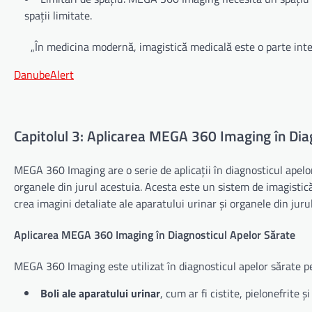
spații limitate.
„În medicina modernă, imagistică medicală este o parte integ
DanubeAlert
Capitolul 3: Aplicarea MEGA 360 Imaging în Dia
MEGA 360 Imaging are o serie de aplicații în diagnosticul apelor 
organele din jurul acestuia. Acesta este un sistem de imagisti
crea imagini detaliate ale aparatului urinar și organele din juru
Aplicarea MEGA 360 Imaging în Diagnosticul Apelor Sărate
MEGA 360 Imaging este utilizat în diagnosticul apelor sărate pent
Boli ale aparatului urinar
, cum ar fi cistite, pielonefrite și