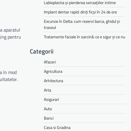
Labioplastia și pierderea senzațiilor intime
Implant dentar rapid: dinți ficși în 24 de ore
Excursie în Delta: cum rezervi barca, ghidul și
traseul
za aparatul
aging pentru
Tratamente faciale în sarcină: ce e sigur și ce nu
Categorii
Afaceri
Agricultura
ia în mod
ultatelor.
Arhitectura
Arta
Asigurari
Auto
Banci
Casa si Gradina