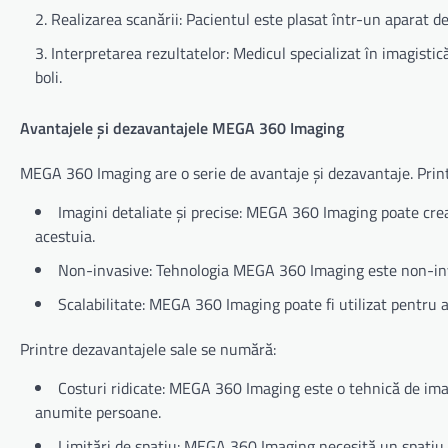
Realizarea scanării: Pacientul este plasat într-un aparat d
Interpretarea rezultatelor: Medicul specializat în imagistic
boli.
Avantajele și dezavantajele MEGA 360 Imaging
MEGA 360 Imaging are o serie de avantaje și dezavantaje. Prin
Imagini detaliate și precise: MEGA 360 Imaging poate crea 
acestuia.
Non-invasive: Tehnologia MEGA 360 Imaging este non-inva
Scalabilitate: MEGA 360 Imaging poate fi utilizat pentru a 
Printre dezavantajele sale se numără:
Costuri ridicate: MEGA 360 Imaging este o tehnică de imagi
anumite persoane.
Limitări de spațiu: MEGA 360 Imaging necesită un spațiu sp