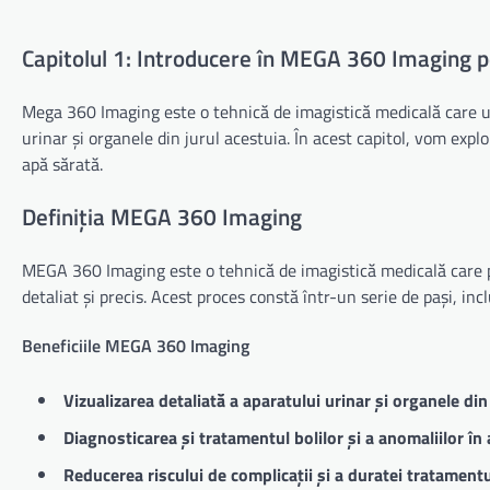
Capitolul 1: Introducere în MEGA 360 Imaging 
Mega 360 Imaging este o tehnică de imagistică medicală care ut
urinar și organele din jurul acestuia. În acest capitol, vom expl
apă sărată.
Definiția MEGA 360 Imaging
MEGA 360 Imaging este o tehnică de imagistică medicală care pe
detaliat și precis. Acest proces constă într-un serie de pași, inc
Beneficiile MEGA 360 Imaging
Vizualizarea detaliată a aparatului urinar și organele din
Diagnosticarea și tratamentul bolilor și a anomaliilor în 
Reducerea riscului de complicații și a duratei tratamentu