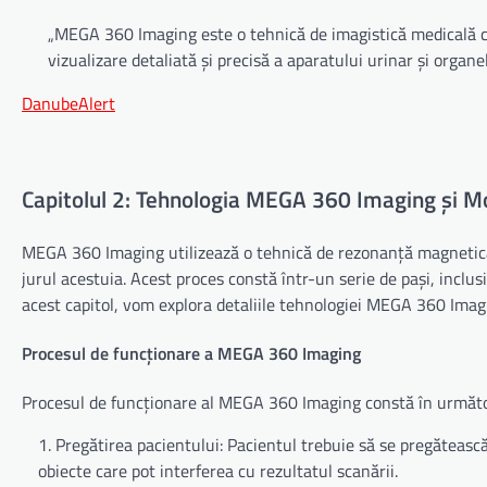
„MEGA 360 Imaging este o tehnică de imagistică medicală car
vizualizare detaliată și precisă a aparatului urinar și organel
DanubeAlert
Capitolul 2: Tehnologia MEGA 360 Imaging și M
MEGA 360 Imaging utilizează o tehnică de rezonanță magnetică (
jurul acestuia. Acest proces constă într-un serie de pași, inclusi
acest capitol, vom explora detaliile tehnologiei MEGA 360 Imag
Procesul de funcționare a MEGA 360 Imaging
Procesul de funcționare al MEGA 360 Imaging constă în următo
Pregătirea pacientului: Pacientul trebuie să se pregătească
obiecte care pot interferea cu rezultatul scanării.