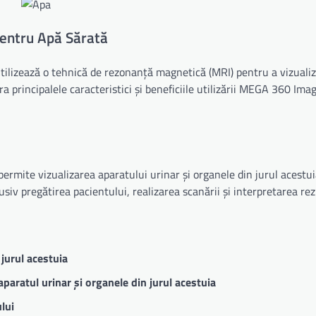
pentru Apă Sărată
ilizează o tehnică de rezonanță magnetică (MRI) pentru a vizuali
ora principalele caracteristici și beneficiile utilizării MEGA 360 Im
rmite vizualizarea aparatului urinar și organele din jurul acestu
lusiv pregătirea pacientului, realizarea scanării și interpretarea rez
 jurul acestuia
aparatul urinar și organele din jurul acestuia
lui