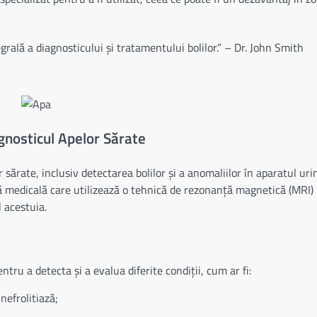
rală a diagnosticului și tratamentului bolilor.” – Dr. John Smith
gnosticul Apelor Sărate
sărate, inclusiv detectarea bolilor și a anomaliilor în aparatul urin
că medicală care utilizează o tehnică de rezonanță magnetică (MRI)
l acestuia.
ru a detecta și a evalua diferite condiții, cum ar fi:
 nefrolitiază;