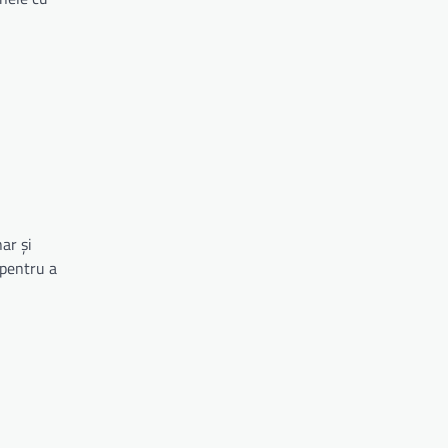
ar și
 pentru a