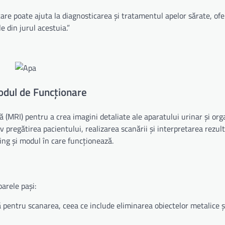
e poate ajuta la diagnosticarea și tratamentul apelor sărate, ofe
e din jurul acestuia.”
odul de Funcționare
MRI) pentru a crea imagini detaliate ale aparatului urinar și org
v pregătirea pacientului, realizarea scanării și interpretarea rezult
ing și modul în care funcționează.
arele pași:
 pentru scanarea, ceea ce include eliminarea obiectelor metalice și