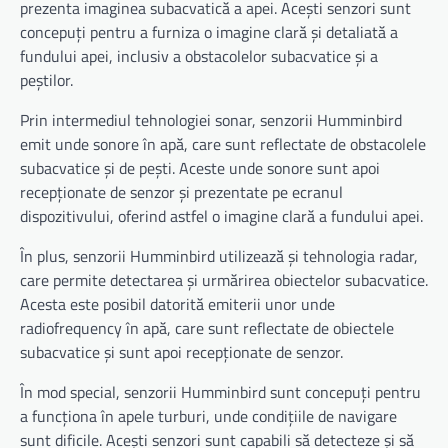
prezenta imaginea subacvatică a apei. Acești senzori sunt
concepuți pentru a furniza o imagine clară și detaliată a
fundului apei, inclusiv a obstacolelor subacvatice și a
peștilor.
Prin intermediul tehnologiei sonar, senzorii Humminbird
emit unde sonore în apă, care sunt reflectate de obstacolele
subacvatice și de pești. Aceste unde sonore sunt apoi
recepționate de senzor și prezentate pe ecranul
dispozitivului, oferind astfel o imagine clară a fundului apei.
În plus, senzorii Humminbird utilizează și tehnologia radar,
care permite detectarea și urmărirea obiectelor subacvatice.
Acesta este posibil datorită emiterii unor unde
radiofrequency în apă, care sunt reflectate de obiectele
subacvatice și sunt apoi recepționate de senzor.
În mod special, senzorii Humminbird sunt concepuți pentru
a funcționa în apele turburi, unde condițiile de navigare
sunt dificile. Acești senzori sunt capabili să detecteze și să