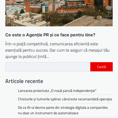
Ce este o Agenție PR și ce face pentru tine?
Într-o piață competitivă, comunicarea eficientă este
esențială pentru succes. Dar cum te asiguri că mesajul tău
ajunge la publicul țintă…
Caută
Articole recente
Lansarea proiectului „O nouă șansă independenței”
Chisturile și tumorile splinei: când este recomandată operația
De ce AI-ul devine parte din strategia digitala a companiilor,
nu doar un instrument de automatizare