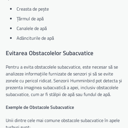
Creasta de pește
Țărmul de apă
Canalele de apă
Adânciturile de apă
Evitarea Obstacolelor Subacvatice
Pentru a evita obstacolele subacvatice, este necesar să se
analizeze informațiile furnizate de senzori și să se evite
zonele cu pericol ridicat. Senzorii Humminbird pot detecta și
prezenta imaginea subacvatică a apei, inclusiv obstacolele
subacvatice, cum ar fi stâlpii de apă sau fundul de apă.
Exemple de Obstacole Subacvatice
Unii dintre cele mai comune obstacole subacvatice în apele
turburi sunt: