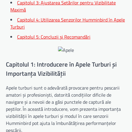
Capitolul 3: Ajustarea Setărilor pentru Vizibilitate
Maximă
Capitolul 4: Utilizarea Senzorilor Humminbird în Apele
Turburi
Capitolul 5: Concluzii și Recomandări
Capitolul 1: Introducere în Apele Turburi și
Importanța Vizibilității
Apele turburi sunt o adevărată provocare pentru pescarii
amatori și profesioniști, datorită condițiilor dificile de
navigare și a nevoii de a găsi punctele de captură ale
peștilor. În această introducere, vom prezenta importanța
vizibilității în apele turburi și modul în care senzorii
Humminbird pot ajuta la îmbunătățirea performanțelor
pescării.