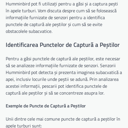
Humminbird pot fi utilizați pentru a găsi și a captura pești
în apele turburi. Vom discuta despre cum să se folosească
informațiile furnizate de senzori pentru a identifica
punctele de captură ale peștilor și cum să se evite
obstacolele subacvatice.
Identificarea Punctelor de Captură a Peștilor
Pentru a găsi punctele de captură ale peștilor, este necesar
să se analizeze informațiile furnizate de senzori. Senzorii
Humminbird pot detecta și prezenta imaginea subacvatică a
apei, inclusiv locurile unde peștii se adună. Prin analizarea
acestei informații, pescarii pot identifica punctele de
captură ale peștilor și să se concentreze asupra lor.
Exemple de Puncte de Captură a Peștilor
Unii dintre cele mai comune puncte de captură a peștilor în
apele turburi sunt: