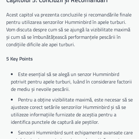
Acest capitol va prezenta concluziile și recomandările finale
pentru utilizarea senzorilor Humminbird în apele turburi.
Vom discuta despre cum să se ajungă la vizibilitate maximă
și cum să se îmbunătățească performanțele pescării în
condițiile dificile ale apei turburi.
5 Key Points
Este esențial să se alegă un senzor Humminbird
potrivit pentru apele turburi, luând în considerare factorii
de mediu și nevoile pescării.
Pentru a obține vizibilitate maximă, este necesar să se
ajusteze corect setările senzorilor Humminbird și să se
utilizeze informațiile furnizate de aceștia pentru a
identifica punctele de captură ale peștilor.
Senzorii Humminbird sunt echipamente avansate care