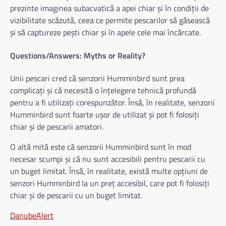
prezinte imaginea subacvatică a apei chiar și în condiții de
vizibilitate scăzută, ceea ce permite pescarilor să găsească
și să captureze pești chiar și în apele cele mai încărcate.
Questions/Answers: Myths or Reality?
Unii pescari cred că senzorii Humminbird sunt prea
complicați și că necesită o înțelegere tehnică profundă
pentru a fi utilizați corespunzător. Însă, în realitate, senzorii
Humminbird sunt foarte ușor de utilizat și pot fi folosiți
chiar și de pescarii amatori.
O altă mită este că senzorii Humminbird sunt în mod
necesar scumpi și că nu sunt accesibili pentru pescarii cu
un buget limitat. Însă, în realitate, există multe opțiuni de
senzori Humminbird la un preț accesibil, care pot fi folosiți
chiar și de pescarii cu un buget limitat.
DanubeAlert