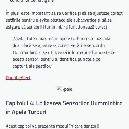
În plus, este important să se verifice și să se ajusteze corect
setările pentru a evita obstacolele subacvatice și să se
asigure că senzorii Humminbird funcționează corect.
„Vizibilitatea maximă în apele turburi este posibilă
doar dacă se ajustează corect setările senzorilor
Humminbird și se utilizează informațiile furnizate de
acești senzori pentru a identifica punctele de
captură ale peștilor.”
DanubeAlert
Capitolul 4: Utilizarea Senzorilor Humminbird
în Apele Turburi
Acest capitol va prezenta modul în care senzorii