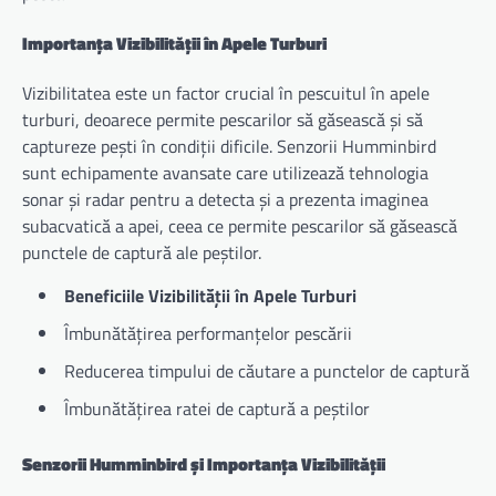
Importanța Vizibilității în Apele Turburi
Vizibilitatea este un factor crucial în pescuitul în apele
turburi, deoarece permite pescarilor să găsească și să
captureze pești în condiții dificile. Senzorii Humminbird
sunt echipamente avansate care utilizează tehnologia
sonar și radar pentru a detecta și a prezenta imaginea
subacvatică a apei, ceea ce permite pescarilor să găsească
punctele de captură ale peștilor.
Beneficiile Vizibilității în Apele Turburi
Îmbunătățirea performanțelor pescării
Reducerea timpului de căutare a punctelor de captură
Îmbunătățirea ratei de captură a peștilor
Senzorii Humminbird și Importanța Vizibilității