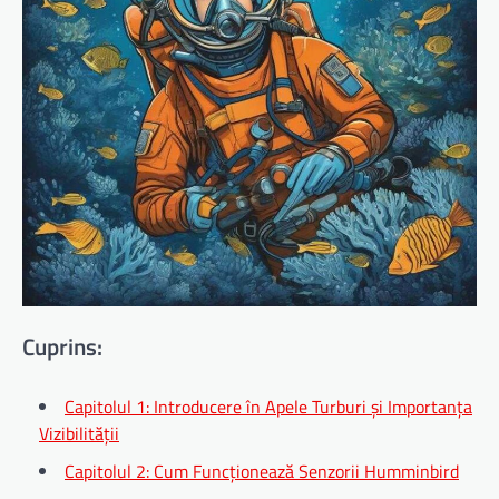
Cuprins:
Capitolul 1: Introducere în Apele Turburi și Importanța
Vizibilității
Capitolul 2: Cum Funcționează Senzorii Humminbird