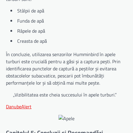
Stâlpii de apă
Funda de apă
Râpele de apă
Creasta de apă
În concluzie, utilizarea senzorilor Humminbird în apele
turburi este crucială pentru a găsi și a captura pești. Prin
identificarea punctelor de captură a peștilor și evitarea
obstacolelor subacvatice, pescarii pot îmbunătăți
performanțele lor și să obțină mai multe pește.
„Vizibilitatea este cheia succesului în apele turburi.”
DanubeAlert
Capitolul 5: Concluzii și Recomandări