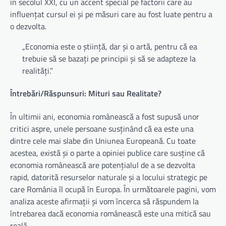
în secolul XXI, cu un accent special pe factorii care au
influențat cursul ei și pe măsuri care au fost luate pentru a
o dezvolta.
„Economia este o știință, dar și o artă, pentru că ea
trebuie să se bazați pe principii și să se adapteze la
realități.”
Întrebări/Răspunsuri: Mituri sau Realitate?
În ultimii ani, economia românească a fost supusă unor
critici aspre, unele persoane susținând că ea este una
dintre cele mai slabe din Uniunea Europeană. Cu toate
acestea, există și o parte a opiniei publice care susține că
economia românească are potențialul de a se dezvolta
rapid, datorită resurselor naturale și a locului strategic pe
care România îl ocupă în Europa. În următoarele pagini, vom
analiza aceste afirmații și vom încerca să răspundem la
întrebarea dacă economia românească este una mitică sau
reală.