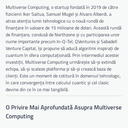
Multiverse Computing, o startup fondată în 2019 de către
fizicienii Iker Saitua, Samuel Mugel și Alvaro Alberdi, a
atras atenția lumii tehnologice cu o nouă rundă de
finanțare în valoare de 15 milioane de dolari. Această rundă
de finanțare, condusă de Northzone și cu participarea unor
nume importante precum In-Q-Tel, QVentures și Sabadell
Venture Capital, își propune să aducă algoritmi inspirați de
cuantum în sfera computațională. Prin intermediul acestei
investiții, Multiverse Computing urmărește să-și extindă
echipa, să-și scaleze platforma și să-și crească baza de
clienți. Este un moment de cotitură în domeniul tehnologic,
în care convergența între calculul cuantic și cel clasic
devine din ce în ce mai tangibilă.
O Privire Mai Aprofundată Asupra Multiverse
Computing