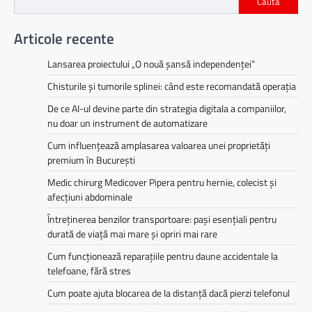
Caută
Articole recente
Lansarea proiectului „O nouă șansă independenței”
Chisturile și tumorile splinei: când este recomandată operația
De ce AI-ul devine parte din strategia digitala a companiilor,
nu doar un instrument de automatizare
Cum influențează amplasarea valoarea unei proprietăți
premium în București
Medic chirurg Medicover Pipera pentru hernie, colecist și
afecțiuni abdominale
Întreținerea benzilor transportoare: pași esențiali pentru
durată de viață mai mare și opriri mai rare
Cum funcționează reparațiile pentru daune accidentale la
telefoane, fără stres
Cum poate ajuta blocarea de la distanță dacă pierzi telefonul