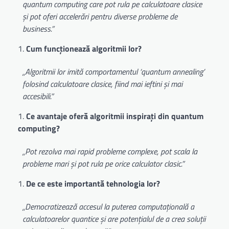
quantum computing care pot rula pe calculatoare clasice
și pot oferi accelerări pentru diverse probleme de
business.”
Cum funcționează algoritmii lor?
„Algoritmii lor imită comportamentul ‘quantum annealing’
folosind calculatoare clasice, fiind mai ieftini și mai
accesibili.”
Ce avantaje oferă algoritmii inspirați din quantum
computing?
„Pot rezolva mai rapid probleme complexe, pot scala la
probleme mari și pot rula pe orice calculator clasic.”
De ce este importantă tehnologia lor?
„Democratizează accesul la puterea computațională a
calculatoarelor quantice și are potențialul de a crea soluții