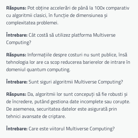
Răspuns:
Pot obține accelerări de până la 100x comparativ
cu algoritmii clasici, în funcție de dimensiunea și
complexitatea problemei.
Întrebare:
Cât costă să utilizez platforma Multiverse
Computing?
Răspuns:
Informațiile despre costuri nu sunt publice, însă
tehnologia lor are ca scop reducerea barierelor de intrare în
domeniul quantum computing.
Întrebare:
Sunt siguri algoritmii Multiverse Computing?
Răspuns:
Da, algoritmii lor sunt concepuți să fie robusti și
de încredere, putând gestiona date incomplete sau corupte.
De asemenea, securitatea datelor este asigurată prin
tehnici avansate de criptare.
Întrebare:
Care este viitorul Multiverse Computing?