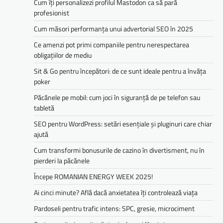
Cum îți personalizezi profilul Mastodon ca să pară
profesionist
Cum măsori performanța unui advertorial SEO în 2025
Ce amenzi pot primi companiile pentru nerespectarea
obligațiilor de mediu­­
Sit & Go pentru începători: de ce sunt ideale pentru a învăța
poker
Păcănele pe mobil: cum joci în siguranță de pe telefon sau
tabletă
SEO pentru WordPress: setări esențiale și pluginuri care chiar
ajută
Cum transformi bonusurile de cazino în divertisment, nu în
pierderi la păcănele
Începe ROMANIAN ENERGY WEEK 2025!
Ai cinci minute? Află dacă anxietatea îți controlează viața
Pardoseli pentru trafic intens: SPC, gresie, microciment