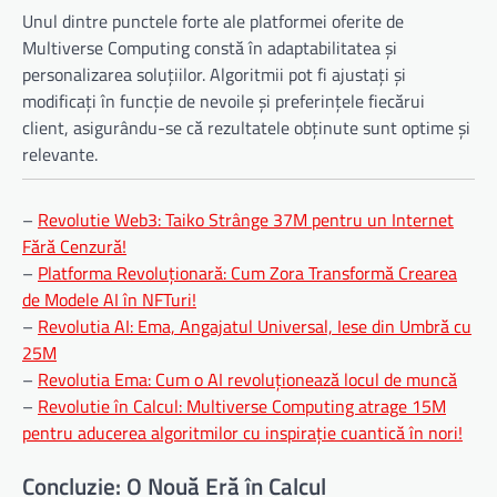
Unul dintre punctele forte ale platformei oferite de
Multiverse Computing constă în adaptabilitatea și
personalizarea soluțiilor. Algoritmii pot fi ajustați și
modificați în funcție de nevoile și preferințele fiecărui
client, asigurându-se că rezultatele obținute sunt optime și
relevante.
–
Revolutie Web3: Taiko Strânge 37M pentru un Internet
Fără Cenzură!
–
Platforma Revoluționară: Cum Zora Transformă Crearea
de Modele AI în NFTuri!
–
Revolutia AI: Ema, Angajatul Universal, Iese din Umbră cu
25M
–
Revolutia Ema: Cum o AI revoluționează locul de muncă
–
Revolutie în Calcul: Multiverse Computing atrage 15M
pentru aducerea algoritmilor cu inspirație cuantică în nori!
Concluzie: O Nouă Eră în Calcul