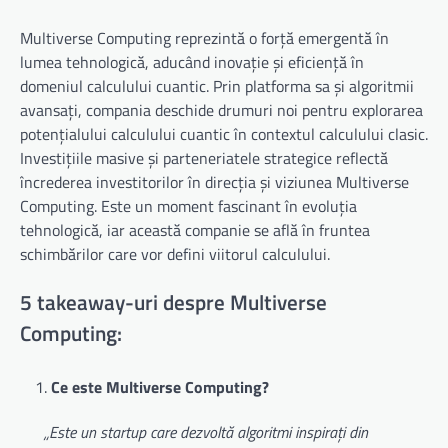
Multiverse Computing reprezintă o forță emergentă în
lumea tehnologică, aducând inovație și eficiență în
domeniul calculului cuantic. Prin platforma sa și algoritmii
avansați, compania deschide drumuri noi pentru explorarea
potențialului calculului cuantic în contextul calculului clasic.
Investițiile masive și parteneriatele strategice reflectă
încrederea investitorilor în direcția și viziunea Multiverse
Computing. Este un moment fascinant în evoluția
tehnologică, iar această companie se află în fruntea
schimbărilor care vor defini viitorul calculului.
5 takeaway-uri despre Multiverse
Computing:
Ce este Multiverse Computing?
„Este un startup care dezvoltă algoritmi inspirați din