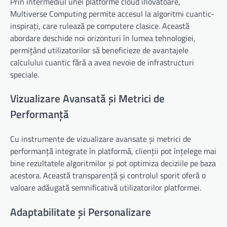
Prin intermediul unei platforme cloud inovatoare,
Multiverse Computing permite accesul la algoritmi cuantic-
inspirați, care rulează pe computere clasice. Această
abordare deschide noi orizonturi în lumea tehnologiei,
permițând utilizatorilor să beneficieze de avantajele
calculului cuantic fără a avea nevoie de infrastructuri
speciale.
Vizualizare Avansată și Metrici de
Performanță
Cu instrumente de vizualizare avansate și metrici de
performanță integrate în platformă, clienții pot înțelege mai
bine rezultatele algoritmilor și pot optimiza deciziile pe baza
acestora. Această transparență și controlul sporit oferă o
valoare adăugată semnificativă utilizatorilor platformei.
Adaptabilitate și Personalizare