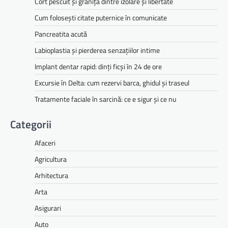
Cort pescuit și granița dintre izolare și libertate
Cum folosești citate puternice în comunicate
Pancreatita acută
Labioplastia și pierderea senzațiilor intime
Implant dentar rapid: dinți ficși în 24 de ore
Excursie în Delta: cum rezervi barca, ghidul și traseul
Tratamente faciale în sarcină: ce e sigur și ce nu
Categorii
Afaceri
Agricultura
Arhitectura
Arta
Asigurari
Auto