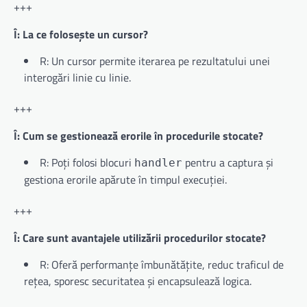
+++
Î: La ce folosește un cursor?
R: Un cursor permite iterarea pe rezultatului unei
interogări linie cu linie.
+++
Î: Cum se gestionează erorile în procedurile stocate?
R: Poți folosi blocuri
pentru a captura și
handler
gestiona erorile apărute în timpul execuției.
+++
Î: Care sunt avantajele utilizării procedurilor stocate?
R: Oferă performanțe îmbunătățite, reduc traficul de
rețea, sporesc securitatea și encapsulează logica.