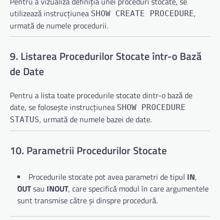
Pentru a vizualiza definiția unei proceduri stocate, se
utilizează instrucțiunea
,
SHOW CREATE PROCEDURE
urmată de numele procedurii.
9. Listarea Procedurilor Stocate într-o Bază
de Date
Pentru a lista toate procedurile stocate dintr-o bază de
date, se folosește instrucțiunea
SHOW PROCEDURE
, urmată de numele bazei de date.
STATUS
10. Parametrii Procedurilor Stocate
Procedurile stocate pot avea parametri de tipul
IN
,
OUT
sau
INOUT
, care specifică modul în care argumentele
sunt transmise către și dinspre procedură.