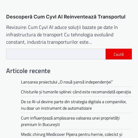
Descoperă Cum Cyvl AI Reinventează Transportul
Revizuire: Cum Cyvl AI aduce soluții bazate pe date în
infrastructura de transport Cu tehnologia evoluând
constant, industria transporturilor este…
Caută
Articole recente
Lansarea proiectului „O nouă șansă independenței”
Chisturile și tumorile splinei: când este recomandată operația
De ce AI-ul devine parte din strategia digitala a companiilor,
nu doar un instrument de automatizare
Cum influențează amplasarea valoarea unei proprietăți
premium în București
Medic chirurg Medicover Pipera pentru hernie, colecist și