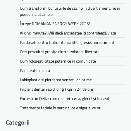
Cum transformi bonusurile de cazino în divertisment, nu în
pierderi la păcănele
Începe ROMANIAN ENERGY WEEK 2025!
Ai cinci minute? Află dacă anxietatea îți controlează viața
Pardoseli pentru trafic intens: SPC, gresie, microciment
Cort pescuit și granița dintre izolare și libertate
Cum folosești citate puternice în comunicate
Pancreatita acută
Labioplastia și pierderea senzațiilor intime
Implant dentar rapid: dinți ficși în 24 de ore
Excursie în Delta: cum rezervi barca, ghidul și traseul
Tratamente faciale în sarcină: ce e sigur și ce nu
Categorii