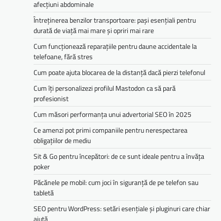
afecțiuni abdominale
Întreținerea benzilor transportoare: pași esențiali pentru
durată de viață mai mare și opriri mai rare
Cum funcționează reparațiile pentru daune accidentale la
telefoane, fără stres
Cum poate ajuta blocarea de la distanță dacă pierzi telefonul
Cum îți personalizezi profilul Mastodon ca să pară
profesionist
Cum măsori performanța unui advertorial SEO în 2025
Ce amenzi pot primi companiile pentru nerespectarea
obligațiilor de mediu­­
Sit & Go pentru începători: de ce sunt ideale pentru a învăța
poker
Păcănele pe mobil: cum joci în siguranță de pe telefon sau
tabletă
SEO pentru WordPress: setări esențiale și pluginuri care chiar
ajută