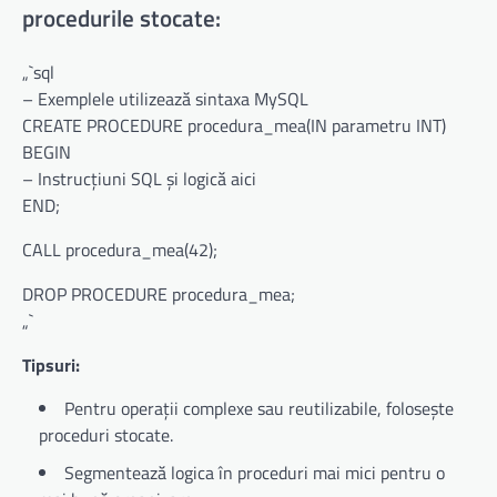
procedurile stocate:
„`sql
– Exemplele utilizează sintaxa MySQL
CREATE PROCEDURE procedura_mea(IN parametru INT)
BEGIN
– Instrucțiuni SQL și logică aici
END;
CALL procedura_mea(42);
DROP PROCEDURE procedura_mea;
„`
Tipsuri:
Pentru operații complexe sau reutilizabile, folosește
proceduri stocate.
Segmentează logica în proceduri mai mici pentru o