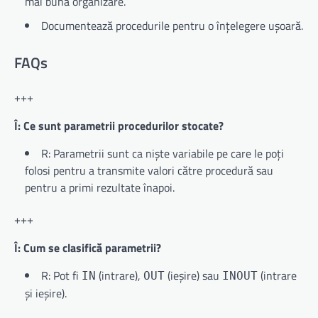
mai bună organizare.
Documentează procedurile pentru o înțelegere ușoară.
FAQs
+++
Î: Ce sunt parametrii procedurilor stocate?
R: Parametrii sunt ca niște variabile pe care le poți
folosi pentru a transmite valori către procedură sau
pentru a primi rezultate înapoi.
+++
Î: Cum se clasifică parametrii?
R: Pot fi
(intrare),
(ieșire) sau
(intrare
IN
OUT
INOUT
și ieșire).