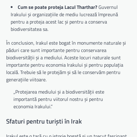
Cum se poate proteja Lacul Tharthar?
Guvernul
Irakului și organizațiile de mediu lucrează împreună
pentru a proteja acest lac și pentru a conserva
biodiversitatea sa.
În conclusion, Irakul este bogat în monumente naturale și
păduri care sunt importante pentru conservarea
biodiversității și a mediului. Aceste locuri naturale sunt
importante pentru economia Irakului și pentru populația
locală. Trebuie să le protejăm și să le conservăm pentru
generațiile viitoare.
„Protejarea mediului și a biodiversității este
importantă pentru viitorul nostru și pentru
economia Irakului.”
Sfaturi pentru turiști în Irak
Irakul este o țară cu o istorie bogată și un trecut fascinant,