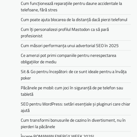
Cum funcționează reparațiile pentru daune accidentale la
telefoane, fără stres
Cum poate ajuta blocarea de la distanță dacă pierzi telefonul
Cum îți personalizezi profilul Mastodon ca să pară
profesionist
Cum măsori performanța unui advertorial SEO în 2025
Ce amenzi pot primi companiile pentru nerespectarea
obligațiilor de mediu­­
Sit & Go pentru începători: de ce sunt ideale pentru a învăța
poker
Păcănele pe mobil: cum joci în siguranță de pe telefon sau
tabletă
SEO pentru WordPress: setări esențiale și pluginuri care chiar
ajută
Cum transformi bonusurile de cazino în divertisment, nu în
pierderi la păcănele
Începe ROMANIAN ENERGY WEEK 2025!