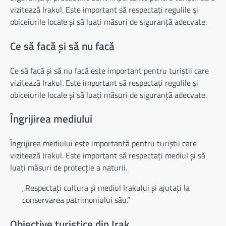
vizitează Irakul. Este important să respectați regulile și
obiceiurile locale și să luați măsuri de siguranță adecvate.
Ce să facă și să nu facă
Ce să facă și să nu facă este important pentru turiștii care
vizitează Irakul. Este important să respectați regulile și
obiceiurile locale și să luați măsuri de siguranță adecvate.
Îngrijirea mediului
Îngrijirea mediului este importantă pentru turiștii care
vizitează Irakul. Este important să respectați mediul și să
luați măsuri de protecție a naturii.
„Respectați cultura și mediul Irakului și ajutați la
conservarea patrimoniului său.”
Obiective turistice din Irak