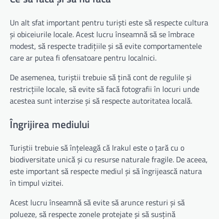
Un alt sfat important pentru turiști este să respecte cultura
și obiceiurile locale. Acest lucru înseamnă să se îmbrace
modest, să respecte tradițiile și să evite comportamentele
care ar putea fi ofensatoare pentru localnici.
De asemenea, turiștii trebuie să țină cont de regulile și
restricțiile locale, să evite să facă fotografii în locuri unde
acestea sunt interzise și să respecte autoritatea locală.
Îngrijirea mediului
Turiștii trebuie să înțeleagă că Irakul este o țară cu o
biodiversitate unică și cu resurse naturale fragile. De aceea,
este important să respecte mediul și să îngrijească natura
în timpul vizitei.
Acest lucru înseamnă să evite să arunce resturi și să
polueze, să respecte zonele protejate și să susțină