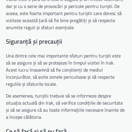
dar și cu o serie de provocări și pericole pentru turiști. De
aceea, este foarte important pentru turiștii care doresc să
viziteze această țară să fie bine pregătiți și să respecte
anumite reguli și sfaturi esențiale.
Siguranță și precauții
Una dintre cele mai importante sfaturi pentru turiști este
să se asigure și să se protejeze în timpul vizitei în Irak.
Acest lucru înseamnă să fie conștienți de mediul
înconjurător, să evite zonele periculoase și să respecte
regulile și sfaturile locale.
De asemenea, turiștii trebuie să se informeze despre
situația actuală din Irak, să verifice condițiile de securitate
și să se asigure că au toate informațiile necesare înainte de
a începe călătoria.
Ce să facă și să nu facă