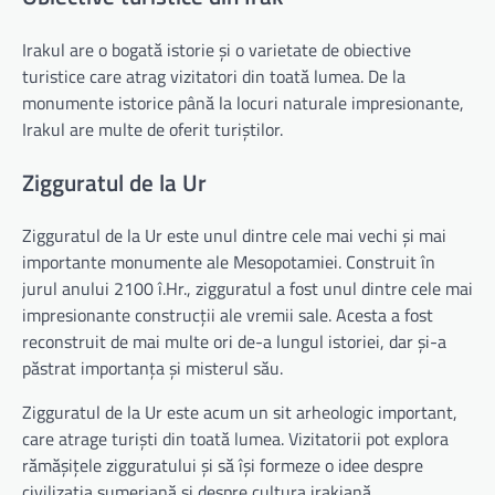
Irakul are o bogată istorie și o varietate de obiective
turistice care atrag vizitatori din toată lumea. De la
monumente istorice până la locuri naturale impresionante,
Irakul are multe de oferit turiștilor.
Zigguratul de la Ur
Zigguratul de la Ur este unul dintre cele mai vechi și mai
importante monumente ale Mesopotamiei. Construit în
jurul anului 2100 î.Hr., zigguratul a fost unul dintre cele mai
impresionante construcții ale vremii sale. Acesta a fost
reconstruit de mai multe ori de-a lungul istoriei, dar și-a
păstrat importanța și misterul său.
Zigguratul de la Ur este acum un sit arheologic important,
care atrage turiști din toată lumea. Vizitatorii pot explora
rămășițele zigguratului și să își formeze o idee despre
civilizația sumeriană și despre cultura irakiană.