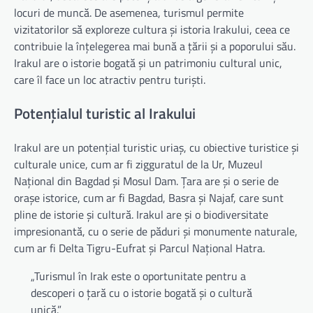
locuri de muncă. De asemenea, turismul permite
vizitatorilor să exploreze cultura și istoria Irakului, ceea ce
contribuie la înțelegerea mai bună a țării și a poporului său.
Irakul are o istorie bogată și un patrimoniu cultural unic,
care îl face un loc atractiv pentru turiști.
Potențialul turistic al Irakului
Irakul are un potențial turistic uriaș, cu obiective turistice și
culturale unice, cum ar fi zigguratul de la Ur, Muzeul
Național din Bagdad și Mosul Dam. Țara are și o serie de
orașe istorice, cum ar fi Bagdad, Basra și Najaf, care sunt
pline de istorie și cultură. Irakul are și o biodiversitate
impresionantă, cu o serie de păduri și monumente naturale,
cum ar fi Delta Tigru-Eufrat și Parcul Național Hatra.
„Turismul în Irak este o oportunitate pentru a
descoperi o țară cu o istorie bogată și o cultură
unică.”