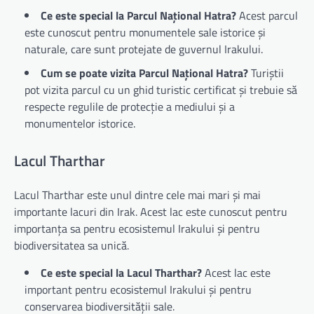
Ce este special la Parcul Național Hatra?
Acest parcul
este cunoscut pentru monumentele sale istorice și
naturale, care sunt protejate de guvernul Irakului.
Cum se poate vizita Parcul Național Hatra?
Turiștii
pot vizita parcul cu un ghid turistic certificat și trebuie să
respecte regulile de protecție a mediului și a
monumentelor istorice.
Lacul Tharthar
Lacul Tharthar este unul dintre cele mai mari și mai
importante lacuri din Irak. Acest lac este cunoscut pentru
importanța sa pentru ecosistemul Irakului și pentru
biodiversitatea sa unică.
Ce este special la Lacul Tharthar?
Acest lac este
important pentru ecosistemul Irakului și pentru
conservarea biodiversității sale.