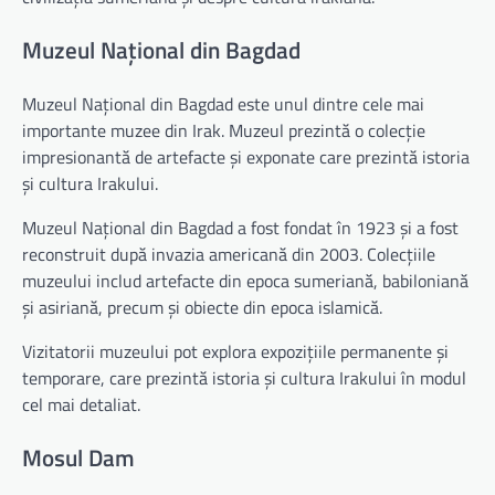
Muzeul Național din Bagdad
Muzeul Național din Bagdad este unul dintre cele mai
importante muzee din Irak. Muzeul prezintă o colecție
impresionantă de artefacte și exponate care prezintă istoria
și cultura Irakului.
Muzeul Național din Bagdad a fost fondat în 1923 și a fost
reconstruit după invazia americană din 2003. Colecțiile
muzeului includ artefacte din epoca sumeriană, babiloniană
și asiriană, precum și obiecte din epoca islamică.
Vizitatorii muzeului pot explora expozițiile permanente și
temporare, care prezintă istoria și cultura Irakului în modul
cel mai detaliat.
Mosul Dam