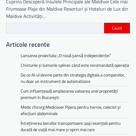
Cuprins Descoperă Insulele Principale ale Maldivei Cele mai
Frumoase Plaje din Maldive Resorturi și Hoteluri de Lux din
Maldive Activități…
Caută
Articole recente
Lansarea proiectului „O nouă șansă independenței”
Chisturile și tumorile splinei: când este recomandată operația
De ce AI-ul devine parte din strategia digitala a companiilor,
nu doar un instrument de automatizare
Cum influențează amplasarea valoarea unei proprietăți
premium în București
Medic chirurg Medicover Pipera pentru hernie, colecist și
afecțiuni abdominale
Întreținerea benzilor transportoare: pași esențiali pentru
durată de viață mai mare și opriri mai rare