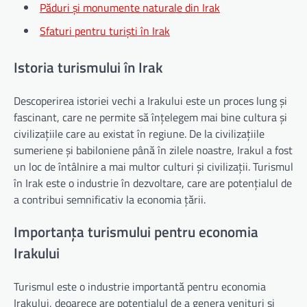
Păduri și monumente naturale din Irak
Sfaturi pentru turiști în Irak
Istoria turismului în Irak
Descoperirea istoriei vechi a Irakului este un proces lung și
fascinant, care ne permite să înțelegem mai bine cultura și
civilizațiile care au existat în regiune. De la civilizațiile
sumeriene și babiloniene până în zilele noastre, Irakul a fost
un loc de întâlnire a mai multor culturi și civilizații. Turismul
în Irak este o industrie în dezvoltare, care are potențialul de
a contribui semnificativ la economia țării.
Importanța turismului pentru economia
Irakului
Turismul este o industrie importantă pentru economia
Irakului, deoarece are potențialul de a genera venituri și