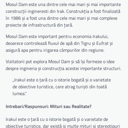
Mosul Dam este una dintre cele mai mari și mai importante
construcții ingineresti din Irak. Construkția a fost finalizată
în 1986 și a fost una dintre cele mai mari și mai complexe
proiecte de infrastructură din țară.
Mosul Dam este important pentru economia Irakului,
deoarece controlează fluxul de apă din Tigru și Eufrat și
asigură apa pentru irigarea câmpurilor din regiune.
Vizitatorii pot explora Mosul Dam și să își formeze o idee
despre ingineria și construcția acestei importante structuri.
„Irakul este o țară cu o istorie bogată și o varietate
de obiective turistice, care atrag turiști din toată
lumea.”
Intrebari/Raspunsuri: Mituri sau Realitate?
Irakul este o țară cu o istorie bogată și o varietate de
obiective turistice, dar există și multe mituri și stereotipuri