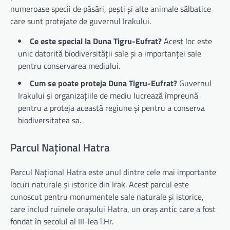
numeroase specii de păsări, pești și alte animale sălbatice
care sunt protejate de guvernul Irakului.
Ce este special la Duna Tigru-Eufrat?
Acest loc este
unic datorită biodiversității sale și a importanței sale
pentru conservarea mediului.
Cum se poate proteja Duna Tigru-Eufrat?
Guvernul
Irakului și organizațiile de mediu lucrează împreună
pentru a proteja această regiune și pentru a conserva
biodiversitatea sa.
Parcul Național Hatra
Parcul Național Hatra este unul dintre cele mai importante
locuri naturale și istorice din Irak. Acest parcul este
cunoscut pentru monumentele sale naturale și istorice,
care includ ruinele orașului Hatra, un oraș antic care a fost
fondat în secolul al III-lea î.Hr.