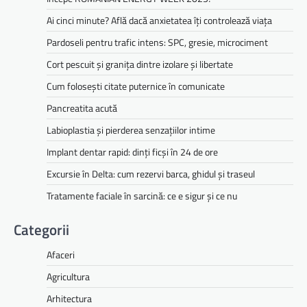
Ai cinci minute? Află dacă anxietatea îți controlează viața
Pardoseli pentru trafic intens: SPC, gresie, microciment
Cort pescuit și granița dintre izolare și libertate
Cum folosești citate puternice în comunicate
Pancreatita acută
Labioplastia și pierderea senzațiilor intime
Implant dentar rapid: dinți ficși în 24 de ore
Excursie în Delta: cum rezervi barca, ghidul și traseul
Tratamente faciale în sarcină: ce e sigur și ce nu
Categorii
Afaceri
Agricultura
Arhitectura