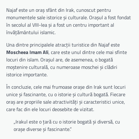
Najaf este un oraș sfânt din Irak, cunoscut pentru
monumentele sale istorice și culturale. Orașul a fost fondat
în secolul al VIII-lea și a fost un centru important al
învățământului islamic.
Una dintre principalele atracții turistice din Najaf este
Moscheea Imam Ali
, care este unul dintre cele mai sfinte
locuri din islam. Orașul are, de asemenea, o bogată
moștenire culturală, cu numeroase moschei și clădiri
istorice importante.
În concluzie, cele mai frumoase orașe din Irak sunt locuri
unice și fascinante, cu o istorie și cultură bogată. Fiecare
oraș are propriile sale atractivități și caracteristici unice,
care fac din ele locuri deosebite de vizitat.
„Irakul este o țară cu o istorie bogată și diversă, cu
orașe diverse și fascinante.”