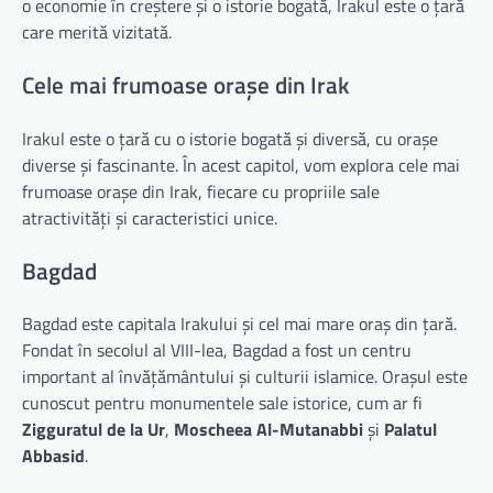
o economie în creștere și o istorie bogată, Irakul este o țară
care merită vizitată.
Cele mai frumoase orașe din Irak
Irakul este o țară cu o istorie bogată și diversă, cu orașe
diverse și fascinante. În acest capitol, vom explora cele mai
frumoase orașe din Irak, fiecare cu propriile sale
atractivități și caracteristici unice.
Bagdad
Bagdad este capitala Irakului și cel mai mare oraș din țară.
Fondat în secolul al VIII-lea, Bagdad a fost un centru
important al învățământului și culturii islamice. Orașul este
cunoscut pentru monumentele sale istorice, cum ar fi
Zigguratul de la Ur
,
Moscheea Al-Mutanabbi
și
Palatul
Abbasid
.