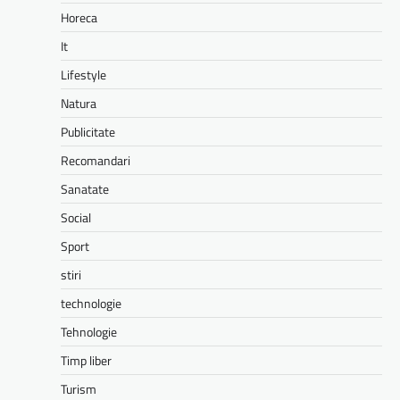
Horeca
It
Lifestyle
Natura
Publicitate
Recomandari
Sanatate
Social
Sport
stiri
technologie
Tehnologie
Timp liber
Turism