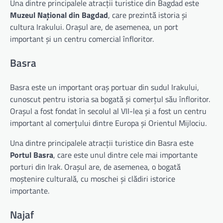
Una dintre principalele atracții turistice din Bagdad este
Muzeul Național din Bagdad
, care prezintă istoria și
cultura Irakului. Orașul are, de asemenea, un port
important și un centru comercial înfloritor.
Basra
Basra este un important oraș portuar din sudul Irakului,
cunoscut pentru istoria sa bogată și comerțul său înfloritor.
Orașul a fost fondat în secolul al VII-lea și a fost un centru
important al comerțului dintre Europa și Orientul Mijlociu.
Una dintre principalele atracții turistice din Basra este
Portul Basra
, care este unul dintre cele mai importante
porturi din Irak. Orașul are, de asemenea, o bogată
moștenire culturală, cu moschei și clădiri istorice
importante.
Najaf