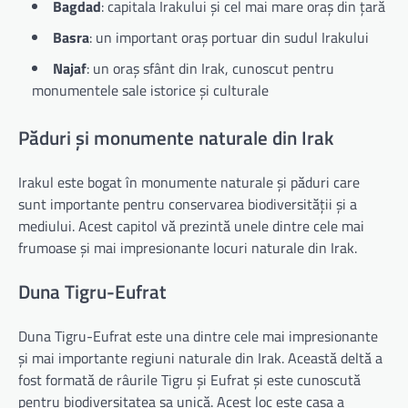
Bagdad
: capitala Irakului și cel mai mare oraș din țară
Basra
: un important oraș portuar din sudul Irakului
Najaf
: un oraș sfânt din Irak, cunoscut pentru
monumentele sale istorice și culturale
Păduri și monumente naturale din Irak
Irakul este bogat în monumente naturale și păduri care
sunt importante pentru conservarea biodiversității și a
mediului. Acest capitol vă prezintă unele dintre cele mai
frumoase și mai impresionante locuri naturale din Irak.
Duna Tigru-Eufrat
Duna Tigru-Eufrat este una dintre cele mai impresionante
și mai importante regiuni naturale din Irak. Această deltă a
fost formată de râurile Tigru și Eufrat și este cunoscută
pentru biodiversitatea sa unică. Acest loc este casa a