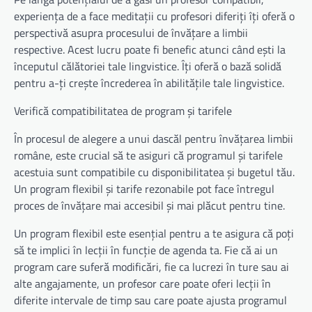
experiența de a face meditații cu profesori diferiți îți oferă o
perspectivă asupra procesului de învățare a limbii
respective. Acest lucru poate fi benefic atunci când ești la
începutul călătoriei tale lingvistice. Îți oferă o bază solidă
pentru a-ți crește încrederea în abilitățile tale lingvistice.
Verifică compatibilitatea de program și tarifele
În procesul de alegere a unui dascăl pentru învățarea limbii
române, este crucial să te asiguri că programul și tarifele
acestuia sunt compatibile cu disponibilitatea și bugetul tău.
Un program flexibil și tarife rezonabile pot face întregul
proces de învățare mai accesibil și mai plăcut pentru tine.
Un program flexibil este esențial pentru a te asigura că poți
să te implici în lecții în funcție de agenda ta. Fie că ai un
program care suferă modificări, fie ca lucrezi în ture sau ai
alte angajamente, un profesor care poate oferi lecții în
diferite intervale de timp sau care poate ajusta programul