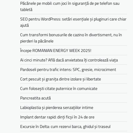
Păcănele pe mobil: cum joci în siguranță de pe telefon sau
tabletă
SEO pentru WordPress: setări esențiale și pluginuri care chiar
ajută
Cum transformi bonusurile de cazino în divertisment, nu în
pierderi la păcănele
Începe ROMANIAN ENERGY WEEK 2025!
Ai cinci minute? Află dacă anxietatea îți controlează viața
Pardoseli pentru trafic intens: SPC, gresie, microciment
Cort pescuit și granița dintre izolare și libertate
Cum folosești citate puternice în comunicate
Pancreatita acută
Labioplastia și pierderea senzațiilor intime
Implant dentar rapid: dinți ficși în 24 de ore
Excursie în Delta: cum rezervi barca, ghidul și traseul