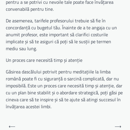
pentru a se potrivi cu nevoile tale poate face învățarea
convenabilă pentru tine.
De asemenea, tarifele profesorului trebuie să fie în
concordanță cu bugetul tău. Înainte de a te angaja cu un
anumit profesor, este important să clarifici costurile
implicate și să te asiguri că poți să le susții pe termen
mediu sau lung.
Un proces care necesită timp și atenție
Găsirea dascălului potrivit pentru meditațiile la limba
română poate fi cu siguranță o sarcină complicată, dar nu
imposibilă. Este un proces care necesită timp și atenție, dar
cu un plan bine stabilit și o abordare strategică, poți găsi pe
cineva care să te inspire și să te ajute să atingi succesul în
învățarea acestei limbi.
Navigare
⟵
⟶