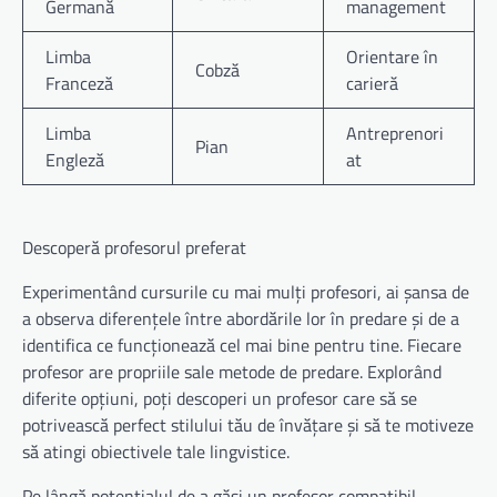
Germană
management
Limba
Orientare în
Cobză
Franceză
carieră
Limba
Antreprenori
Pian
Engleză
at
Descoperă profesorul preferat
Experimentând cursurile cu mai mulți profesori, ai șansa de
a observa diferențele între abordările lor în predare și de a
identifica ce funcționează cel mai bine pentru tine. Fiecare
profesor are propriile sale metode de predare. Explorând
diferite opțiuni, poți descoperi un profesor care să se
potrivească perfect stilului tău de învățare și să te motiveze
să atingi obiectivele tale lingvistice.
Pe lângă potențialul de a găsi un profesor compatibil,