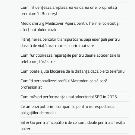
Cum influențează amplasarea valoarea unei proprietăți
premium în București
Medic chirurg Medicover Pipera pentru hernie, colecist și
afecțiuni abdominale
Întreținerea benzilor transportoare: pași esențiali pentru
durată de viață mai mare și opriri mai rare
Cum funcționează reparațiile pentru daune accidentale la
telefoane, fără stres
Cum poate ajuta blocarea de la distanță dacă pierzi telefonul
Cum îți personalizezi profilul Mastodon ca să pară
profesionist
Cum măsori performanța unui advertorial SEO în 2025
Ce amenzi pot primi companiile pentru nerespectarea
obligațiilor de mediu­­
Sit & Go pentru începători: de ce sunt ideale pentru a învăța
poker