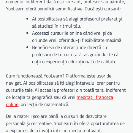
domeniu. Indiferent dacă ești cursant, profesor sau părinte,
YooLearn oferă beneficii semnificative. Dacă ești cursant:
Ai posibilitatea să alegi profesorul preferat și
să studiezi în ritmul tău.
Accesezi cursurile online când vrei și de
oriunde vrei, oferindu-ți flexibilitate maximă.
Beneficiezi de interacțiune directă cu
profesorii de top din țară, asigurându-te că
obții o experiență educațională de calitate.
Cum funcționează YooLearn? Platforma este ușor de
navigat. Ai posibilitatea să îți alegi intervalul orar pentru
cursurile tale. Ai acces la profesori din toată țara, indiferent
de locația ta geografică sau că vrei
meditatii franceza
online
, ori lecții de matematică.
De la materii școlare până la cursuri de dezvoltare
personală și recreative, YooLearn îți oferă oportunitatea de
a explora și de a învăța într-un mediu motivant.