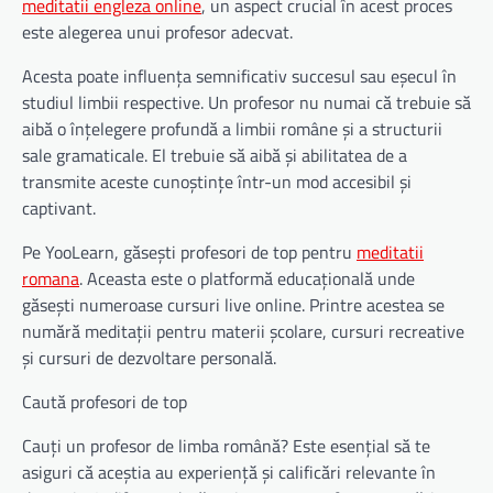
meditatii engleza online
, un aspect crucial în acest proces
este alegerea unui profesor adecvat.
Acesta poate influența semnificativ succesul sau eșecul în
studiul limbii respective. Un profesor nu numai că trebuie să
aibă o înțelegere profundă a limbii române și a structurii
sale gramaticale. El trebuie să aibă și abilitatea de a
transmite aceste cunoștințe într-un mod accesibil și
captivant.
Pe YooLearn, găsești profesori de top pentru
meditatii
romana
. Aceasta este o platformă educațională unde
găsești numeroase cursuri live online. Printre acestea se
numără meditații pentru materii școlare, cursuri recreative
și cursuri de dezvoltare personală.
Caută profesori de top
Cauți un profesor de limba română? Este esențial să te
asiguri că aceștia au experiență și calificări relevante în