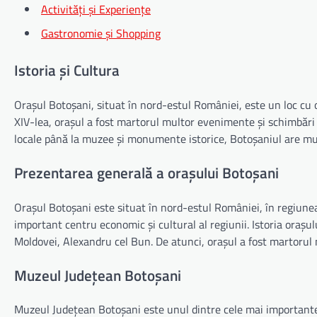
Activități și Experiențe
Gastronomie și Shopping
Istoria și Cultura
Orașul Botoșani, situat în nord-estul României, este un loc cu o 
XIV-lea, orașul a fost martorul multor evenimente și schimbări c
locale până la muzee și monumente istorice, Botoșaniul are mul
Prezentarea generală a orașului Botoșani
Orașul Botoșani este situat în nord-estul României, în regiunea
important centru economic și cultural al regiunii. Istoria orașul
Moldovei, Alexandru cel Bun. De atunci, orașul a fost martorul 
Muzeul Județean Botoșani
Muzeul Județean Botoșani este unul dintre cele mai importante i