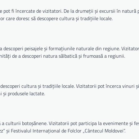
 pot fi încercate de vizitatori. De la drumeții și excursii în natură 
or care doresc să descopere cultura și tradițiile locale.
 descoperi peisajele și formațiunile naturale din regiune. Vizitator
nități de a descoperi natura sălbatică și frumoasă a regiunii.
escoperi cultura și tradițiile locale. Vizitatorii pot încerca vinuri 
i și produsele lactate.
a culturii botoșănene. Vizitatorii pot participa la evenimente și fe
zz” și Festivalul Internațional de Folclor „Cântecul Moldovei”.