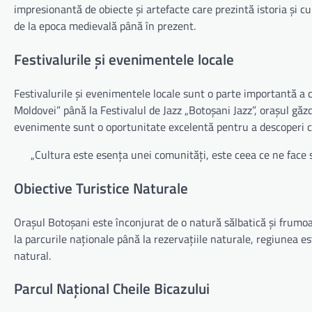
impresionantă de obiecte și artefacte care prezintă istoria și cul
de la epoca medievală până în prezent.
Festivalurile și evenimentele locale
Festivalurile și evenimentele locale sunt o parte importantă a c
Moldovei” până la Festivalul de Jazz „Botoșani Jazz”, orașul găz
evenimente sunt o oportunitate excelentă pentru a descoperi cult
„Cultura este esența unei comunități, este ceea ce ne face 
Obiective Turistice Naturale
Orașul Botoșani este înconjurat de o natură sălbatică și frumoa
la parcurile naționale până la rezervațiile naturale, regiunea est
natural.
Parcul Național Cheile Bicazului