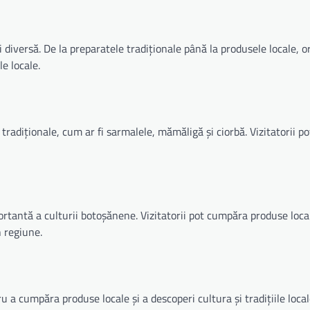
iversă. De la preparatele tradiționale până la produsele locale, o
le locale.
adiționale, cum ar fi sarmalele, mămăligă și ciorbă. Vizitatorii po
rtantă a culturii botoșănene. Vizitatorii pot cumpăra produse local
n regiune.
 a cumpăra produse locale și a descoperi cultura și tradițiile locale