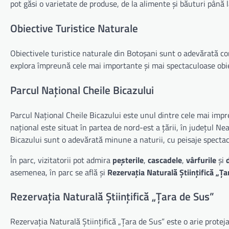
pot găsi o varietate de produse, de la alimente și băuturi până l
Obiective Turistice Naturale
Obiectivele turistice naturale din Botoșani sunt o adevărată co
explora împreună cele mai importante și mai spectaculoase obie
Parcul Național Cheile Bicazului
Parcul Național Cheile Bicazului este unul dintre cele mai impr
național este situat în partea de nord-est a țării, în județul N
Bicazului sunt o adevărată minune a naturii, cu peisaje spectac
În parc, vizitatorii pot admira
peșterile
,
cascadele
,
vârfurile
și
asemenea, în parc se află și
Rezervația Naturală Științifică „Ț
Rezervația Naturală Științifică „Țara de Sus”
Rezervația Naturală Științifică „Țara de Sus” este o arie protej