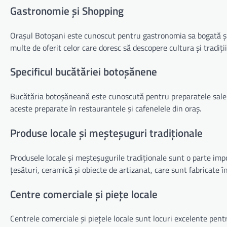
Gastronomie și Shopping
Orașul Botoșani este cunoscut pentru gastronomia sa bogată și d
multe de oferit celor care doresc să descopere cultura și tradiții
Specificul bucătăriei botoșănene
Bucătăria botoșăneană este cunoscută pentru preparatele sale tr
aceste preparate în restaurantele și cafenelele din oraș.
Produse locale și meșteșuguri tradiționale
Produsele locale și meșteșugurile tradiționale sunt o parte impo
țesături, ceramică și obiecte de artizanat, care sunt fabricate î
Centre comerciale și piețe locale
Centrele comerciale și piețele locale sunt locuri excelente pentru