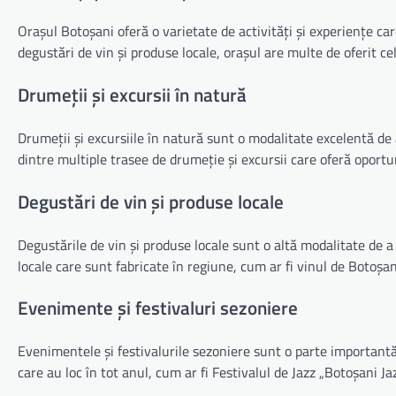
Orașul Botoșani oferă o varietate de activități și experiențe care
degustări de vin și produse locale, orașul are multe de oferit cel
Drumeții și excursii în natură
Drumeții și excursiile în natură sunt o modalitate excelentă de a
dintre multiple trasee de drumeție și excursii care oferă oportu
Degustări de vin și produse locale
Degustările de vin și produse locale sunt o altă modalitate de a d
locale care sunt fabricate în regiune, cum ar fi vinul de Botoșan
Evenimente și festivaluri sezoniere
Evenimentele și festivalurile sezoniere sunt o parte importantă 
care au loc în tot anul, cum ar fi Festivalul de Jazz „Botoșani Ja