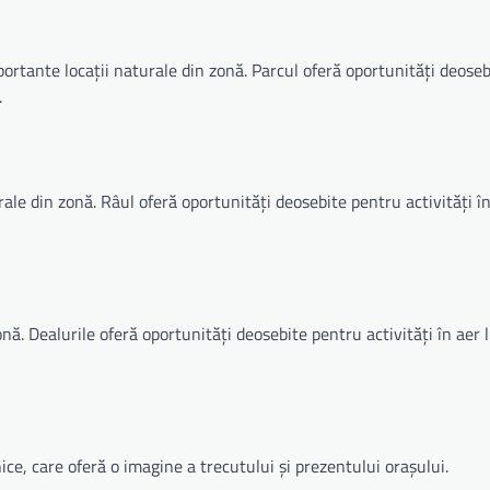
ortante locații naturale din zonă. Parcul oferă oportunități deose
.
le din zonă. Râul oferă oportunități deosebite pentru activități în 
nă. Dealurile oferă oportunități deosebite pentru activități în aer l
ce, care oferă o imagine a trecutului și prezentului orașului.