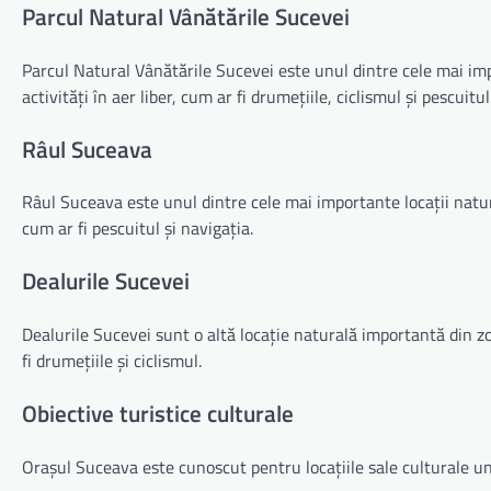
Parcul Natural Vânătările Sucevei
Parcul Natural Vânătările Sucevei este unul dintre cele mai imp
activități în aer liber, cum ar fi drumețiile, ciclismul și pescuitul
Râul Suceava
Râul Suceava este unul dintre cele mai importante locații natura
cum ar fi pescuitul și navigația.
Dealurile Sucevei
Dealurile Sucevei sunt o altă locație naturală importantă din zo
fi drumețiile și ciclismul.
Obiective turistice culturale
Orașul Suceava este cunoscut pentru locațiile sale culturale uni