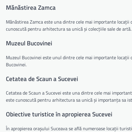
Mănăstirea Zamca
Mănăstirea Zamca este una dintre cele mai importante locații cu
cunoscută pentru arhitectura sa unică și colecțiile sale de artă.
Muzeul Bucovinei
Muzeul Bucovinei este unul dintre cele mai importante locații cu
Bucovinei.
Cetatea de Scaun a Sucevei
Cetatea de Scaun a Sucevei este una dintre cele mai importante l
este cunoscută pentru arhitectura sa unică și importanța sa ist
Obiective turistice în apropierea Sucevei
În apropierea orașului Suceava se află numeroase locații turisti