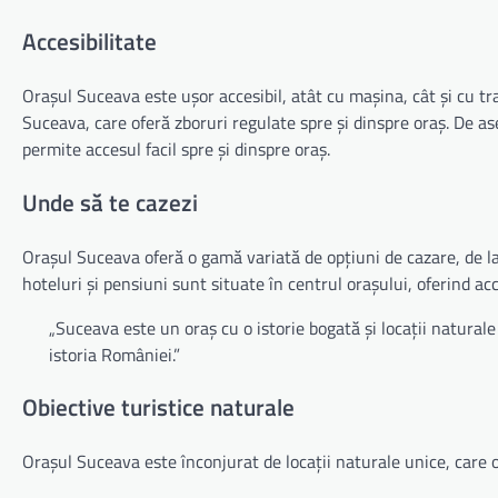
Accesibilitate
Orașul Suceava este ușor accesibil, atât cu mașina, cât și cu tr
Suceava, care oferă zboruri regulate spre și dinspre oraș. De a
permite accesul facil spre și dinspre oraș.
Unde să te cazezi
Orașul Suceava oferă o gamă variată de opțiuni de cazare, de la
hoteluri și pensiuni sunt situate în centrul orașului, oferind acce
„Suceava este un oraș cu o istorie bogată și locații naturale
istoria României.”
Obiective turistice naturale
Orașul Suceava este înconjurat de locații naturale unice, care of