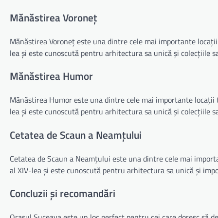
Mănăstirea Voroneț
Mănăstirea Voroneț este una dintre cele mai importante locații 
lea și este cunoscută pentru arhitectura sa unică și colecțiile sa
Mănăstirea Humor
Mănăstirea Humor este una dintre cele mai importante locații tu
lea și este cunoscută pentru arhitectura sa unică și colecțiile sa
Cetatea de Scaun a Neamțului
Cetatea de Scaun a Neamțului este una dintre cele mai important
al XIV-lea și este cunoscută pentru arhitectura sa unică și impo
Concluzii și recomandări
Orașul Suceava este un loc perfect pentru cei care doresc să de