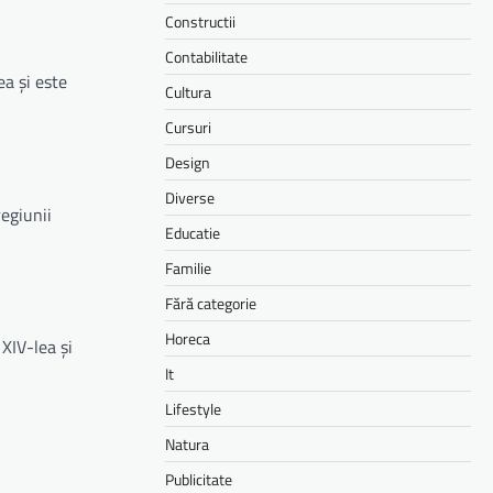
Constructii
Contabilitate
ea și este
Cultura
Cursuri
Design
Diverse
regiunii
Educatie
Familie
Fără categorie
Horeca
XIV-lea și
It
Lifestyle
Natura
Publicitate