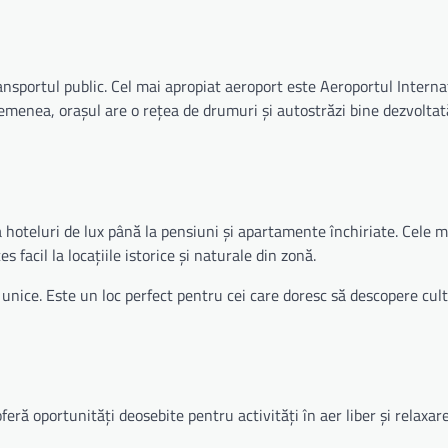
ansportul public. Cel mai apropiat aeroport este Aeroportul Interna
semenea, orașul are o rețea de drumuri și autostrăzi bine dezvoltat
 hoteluri de lux până la pensiuni și apartamente închiriate. Cele 
s facil la locațiile istorice și naturale din zonă.
 unice. Este un loc perfect pentru cei care doresc să descopere cult
eră oportunități deosebite pentru activități în aer liber și relaxare