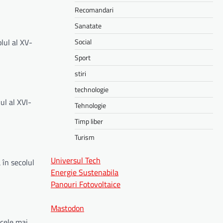
Recomandari
Sanatate
lul al XV-
Social
Sport
stiri
technologie
ul al XVI-
Tehnologie
Timp liber
Turism
Universul Tech
 în secolul
Energie Sustenabila
Panouri Fotovoltaice
Mastodon
 cele mai