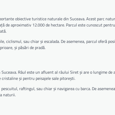
ortante obiective turistice naturale din Suceava. Acest parc natur
afață de aproximativ 12.000 de hectare. Parcul este cunoscut pentru
cată.
țiile, ciclismul, sau chiar și escalada. De asemenea, parcul oferă posi
prioare, și păsări de pradă.
n Suceava. Râul este un afluent al râului Siret și are o lungime de
ristaline și pentru peisajele sale pitorești.
i pescuitul, raftingul, sau chiar și navigarea cu barca. De asemenea
a naturii.