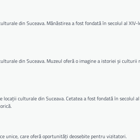
lturale din Suceava. Mănăstirea a fost fondată în secolul al XIV-l
lturale din Suceava. Muzeul oferă o imagine a istoriei și culturii 
ocații culturale din Suceava. Cetatea a fost fondată în secolul al 
orică.
ce unice, care oferă oportunități deosebite pentru vizitatori.