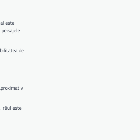
al este
 peisajele
bilitatea de
 aproximativ
, râul este