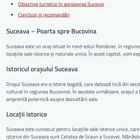
Obiective turistice în apropierea Sucevei
Concluzii și recomandări
Suceava – Poarta spre Bucovina
Suceava este un oraș situat în nord-estul României, în regiunea
locațiile sale istorice și naturale unice. În acest capitol, vom exp
Istoricul orașului Suceava
Orașul Suceava are o istorie bogată, care datează încă din secol
cultural în regiunea Bucovinei. În secolele următoare, orașul a 
amprentă puternică asupra dezvoltării sale.
Locații istorice
Suceava este cunoscut pentru locațiile sale istorice unice, care
istorice din Suceava sunt Cetatea de Scaun a Sucevei, Mănăst