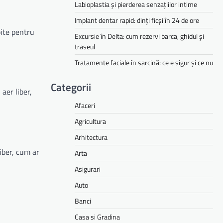
Labioplastia și pierderea senzațiilor intime
Implant dentar rapid: dinți ficși în 24 de ore
bite pentru
Excursie în Delta: cum rezervi barca, ghidul și
traseul
Tratamente faciale în sarcină: ce e sigur și ce nu
Categorii
aer liber,
Afaceri
Agricultura
Arhitectura
iber, cum ar
Arta
Asigurari
Auto
Banci
Casa si Gradina