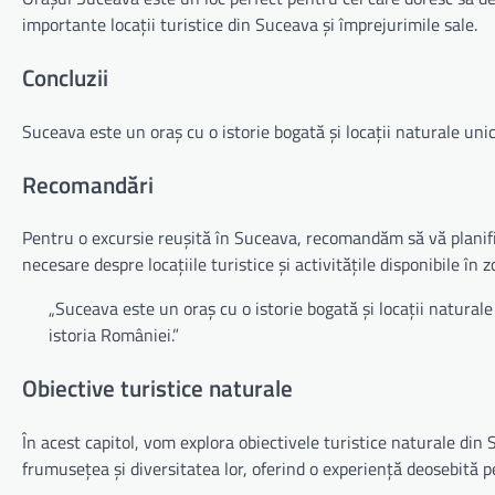
importante locații turistice din Suceava și împrejurimile sale.
Concluzii
Suceava este un oraș cu o istorie bogată și locații naturale unice
Recomandări
Pentru o excursie reușită în Suceava, recomandăm să vă planific
necesare despre locațiile turistice și activitățile disponibile în z
„Suceava este un oraș cu o istorie bogată și locații naturale
istoria României.”
Obiective turistice naturale
În acest capitol, vom explora obiectivele turistice naturale din
frumusețea și diversitatea lor, oferind o experiență deosebită pe