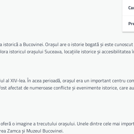
Ca
Pr
 istorică a Bucovinei. Orașul are o istorie bogată și este cunoscut
lora istoricul orașului Suceava, locațiile istorice și accesibilitatea î
ul al XIV-lea. În acea perioadă, orașul era un important centru com
fost afectat de numeroase conflicte și evenimente istorice, care au
 oferă o imagine a trecutului orașului. Unele dintre cele mai import
irea Zamca și Muzeul Bucovinei.