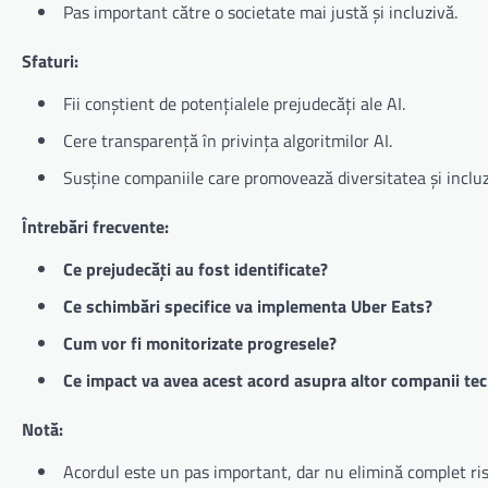
Pas important către o societate mai justă și incluzivă.
Sfaturi:
Fii conștient de potențialele prejudecăți ale AI.
Cere transparență în privința algoritmilor AI.
Susține companiile care promovează diversitatea și inclu
Întrebări frecvente:
Ce prejudecăți au fost identificate?
Ce schimbări specifice va implementa Uber Eats?
Cum vor fi monitorizate progresele?
Ce impact va avea acest acord asupra altor companii te
Notă:
Acordul este un pas important, dar nu elimină complet ris