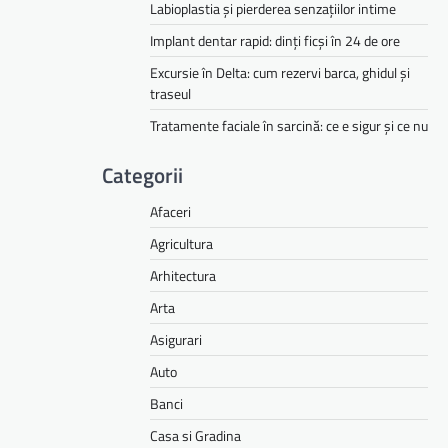
Labioplastia și pierderea senzațiilor intime
Implant dentar rapid: dinți ficși în 24 de ore
Excursie în Delta: cum rezervi barca, ghidul și
traseul
Tratamente faciale în sarcină: ce e sigur și ce nu
Categorii
Afaceri
Agricultura
Arhitectura
Arta
Asigurari
Auto
Banci
Casa si Gradina