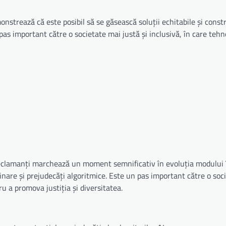
onstrează că este posibil să se găsească soluții echitabile și const
as important către o societate mai justă și inclusivă, în care tehn
 reclamanți marchează un moment semnificativ în evoluția modului 
nare și prejudecăți algoritmice. Este un pas important către o soc
ru a promova justiția și diversitatea.