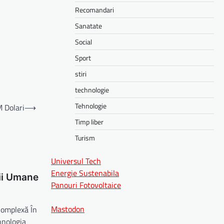
Recomandari
Sanatate
Social
Sport
stiri
technologie
Tehnologie
 Dolari
⟶
Timp liber
Turism
Universul Tech
Energie Sustenabila
ii Umane
Panouri Fotovoltaice
Mastodon
Complexă În
hnologia