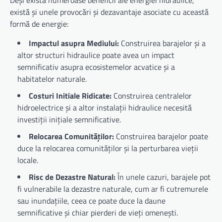
există și unele provocări și dezavantaje asociate cu această
formă de energie:
Impactul asupra Mediului:
Construirea barajelor și a
altor structuri hidraulice poate avea un impact
semnificativ asupra ecosistemelor acvatice și a
habitatelor naturale.
Costuri Initiale Ridicate:
Construirea centralelor
hidroelectrice și a altor instalații hidraulice necesită
investiții inițiale semnificative.
Relocarea Comunităților:
Construirea barajelor poate
duce la relocarea comunităților și la perturbarea vieții
locale.
Risc de Dezastre Natural:
În unele cazuri, barajele pot
fi vulnerabile la dezastre naturale, cum ar fi cutremurele
sau inundațiile, ceea ce poate duce la daune
semnificative și chiar pierderi de vieți omenești.