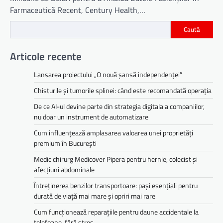
Farmaceutică Recent, Century Health,…
Caută
Articole recente
Lansarea proiectului „O nouă șansă independenței”
Chisturile și tumorile splinei: când este recomandată operația
De ce AI-ul devine parte din strategia digitala a companiilor,
nu doar un instrument de automatizare
Cum influențează amplasarea valoarea unei proprietăți
premium în București
Medic chirurg Medicover Pipera pentru hernie, colecist și
afecțiuni abdominale
Întreținerea benzilor transportoare: pași esențiali pentru
durată de viață mai mare și opriri mai rare
Cum funcționează reparațiile pentru daune accidentale la
telefoane, fără stres