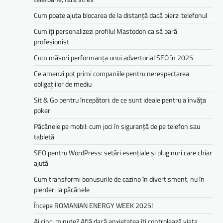
Cum poate ajuta blocarea de la distanță dacă pierzi telefonul
Cum îți personalizezi profilul Mastodon ca să pară
profesionist
Cum măsori performanța unui advertorial SEO în 2025
Ce amenzi pot primi companiile pentru nerespectarea
obligațiilor de mediu­­
Sit & Go pentru începători: de ce sunt ideale pentru a învăța
poker
Păcănele pe mobil: cum joci în siguranță de pe telefon sau
tabletă
SEO pentru WordPress: setări esențiale și pluginuri care chiar
ajută
Cum transformi bonusurile de cazino în divertisment, nu în
pierderi la păcănele
Începe ROMANIAN ENERGY WEEK 2025!
Ai cinci minute? Află dacă anxietatea îți controlează viața