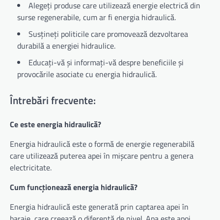
Alegeți produse care utilizează energie electrică din
surse regenerabile, cum ar fi energia hidraulică.
Susțineți politicile care promovează dezvoltarea
durabilă a energiei hidraulice.
Educați-vă și informați-vă despre beneficiile și
provocările asociate cu energia hidraulică.
Întrebări frecvente:
Ce este energia hidraulică?
Energia hidraulică este o formă de energie regenerabilă
care utilizează puterea apei în mișcare pentru a genera
electricitate.
Cum funcționează energia hidraulică?
Energia hidraulică este generată prin captarea apei în
baraje, care creează o diferență de nivel. Apa este apoi