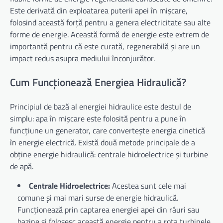
Este derivată din exploatarea puterii apei în mișcare,
folosind această forță pentru a genera electricitate sau alte
forme de energie. Această formă de energie este extrem de
importantă pentru că este curată, regenerabilă și are un
impact redus asupra mediului înconjurător.
Cum Funcționează Energiea Hidraulică?
Principiul de bază al energiei hidraulice este destul de
simplu: apa în mișcare este folosită pentru a pune în
funcțiune un generator, care convertește energia cinetică
în energie electrică. Există două metode principale de a
obține energie hidraulică: centrale hidroelectrice și turbine
de apă.
Centrale Hidroelectrice:
Acestea sunt cele mai
comune și mai mari surse de energie hidraulică.
Funcționează prin captarea energiei apei din râuri sau
bazine și folosesc această energie pentru a rota turbinele,