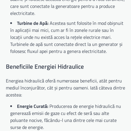
care sunt conectate la generatoare pentru a produce
electricitate.
Turbine de Apă:
Acestea sunt folosite în mod obișnuit
în aplicații mai mici, cum ar fi în zonele rurale sau în
locații unde nu există acces la rețele electrice mari.
Turbinele de apă sunt conectate direct la un generator și
folosesc fluxul apei pentru a genera electricitate.
Beneficiile Energiei Hidraulice
Energiea hidraulică oferă numeroase beneficii, atât pentru
mediul înconjurător, cât și pentru oameni. Iată câteva dintre
acestea:
Energie Curată:
Producerea de energie hidraulică nu
generează emisii de gaze cu efect de seră sau alte
poluante nocive, făcându-l una dintre cele mai curate
surse de energie.