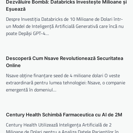
Dezvăluire Bombă: Databricks Investește Milioane și
Eșuează
Despre Investiția Databricks de 10 Milioane de Dolari într-
un Model de Inteligență Artificială Generativă care încă nu
poate Depăși GPT-4…
Descoperă Cum Nsave Revolutionează Securitatea
Online
Nsave obține finanțare seed de 4 milioane dolari O veste
extraordinară pentru lumea tehnologiei: Nsave, o companie
emergentă în domeniul…
Century Health Schimbă Farmaceutica cu AI de 2M
Century Health Utilizează Inteligența Artificială de 2
Milioane de Dolari pentru a Analiza Datele Pacienților în