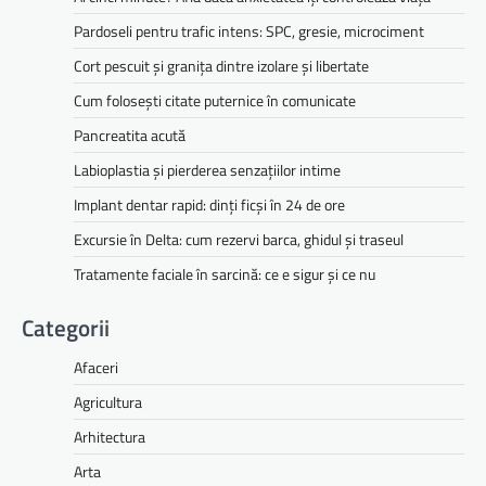
Pardoseli pentru trafic intens: SPC, gresie, microciment
Cort pescuit și granița dintre izolare și libertate
Cum folosești citate puternice în comunicate
Pancreatita acută
Labioplastia și pierderea senzațiilor intime
Implant dentar rapid: dinți ficși în 24 de ore
Excursie în Delta: cum rezervi barca, ghidul și traseul
Tratamente faciale în sarcină: ce e sigur și ce nu
Categorii
Afaceri
Agricultura
Arhitectura
Arta