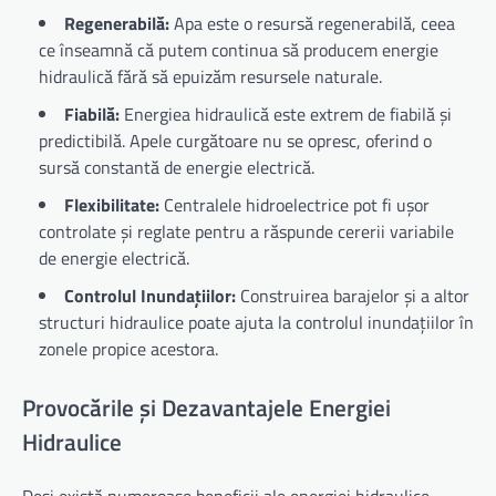
Regenerabilă:
Apa este o resursă regenerabilă, ceea
ce înseamnă că putem continua să producem energie
hidraulică fără să epuizăm resursele naturale.
Fiabilă:
Energiea hidraulică este extrem de fiabilă și
predictibilă. Apele curgătoare nu se opresc, oferind o
sursă constantă de energie electrică.
Flexibilitate:
Centralele hidroelectrice pot fi ușor
controlate și reglate pentru a răspunde cererii variabile
de energie electrică.
Controlul Inundațiilor:
Construirea barajelor și a altor
structuri hidraulice poate ajuta la controlul inundațiilor în
zonele propice acestora.
Provocările și Dezavantajele Energiei
Hidraulice
Deși există numeroase beneficii ale energiei hidraulice,