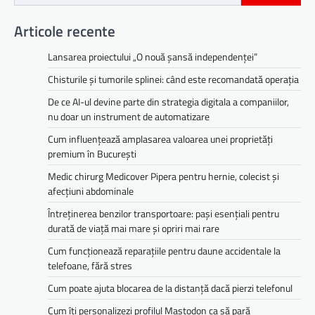
Articole recente
Lansarea proiectului „O nouă șansă independenței”
Chisturile și tumorile splinei: când este recomandată operația
De ce AI-ul devine parte din strategia digitala a companiilor,
nu doar un instrument de automatizare
Cum influențează amplasarea valoarea unei proprietăți
premium în București
Medic chirurg Medicover Pipera pentru hernie, colecist și
afecțiuni abdominale
Întreținerea benzilor transportoare: pași esențiali pentru
durată de viață mai mare și opriri mai rare
Cum funcționează reparațiile pentru daune accidentale la
telefoane, fără stres
Cum poate ajuta blocarea de la distanță dacă pierzi telefonul
Cum îți personalizezi profilul Mastodon ca să pară