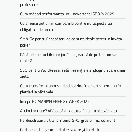
profesionist
Cum măsori performanța unui advertorial SEO în 2025
Ce amenzi pot primi companiile pentru nerespectarea
obligațiilor de mediu­­
Sit & Go pentru începători: de ce sunt ideale pentru a învăța
poker
Păcănele pe mobil: cum joci în siguranță de pe telefon sau
tabletă
SEO pentru WordPress: setări esențiale și pluginuri care chiar
ajută
Cum transformi bonusurile de cazino în divertisment, nu în
pierderi la păcănele
Începe ROMANIAN ENERGY WEEK 2025!
Ai cinci minute? Află dacă anxietatea îți controlează viața
Pardoseli pentru trafic intens: SPC, gresie, microciment
Cort pescuit și granița dintre izolare și libertate