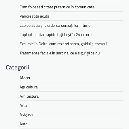
Cum folosești citate puternice în comunicate
Pancreatita acută
Labioplastia și pierderea senzațiilor intime
Implant dentar rapid: dinți ficși în 24 de ore
Excursie în Delta: cum rezervi barca, ghidul și traseul
Tratamente faciale în sarcină: ce e sigur și ce nu
Categorii
Afaceri
Agricultura
Arhitectura
Arta
Asigurari
Auto