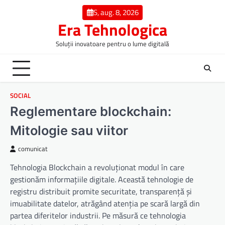
Skip
S, aug. 8, 2026
to
Era Tehnologica
content
Soluții inovatoare pentru o lume digitală
SOCIAL
Reglementare blockchain:
Mitologie sau viitor
comunicat
Tehnologia Blockchain a revoluționat modul în care
gestionăm informațiile digitale. Această tehnologie de
registru distribuit promite securitate, transparență și
imuabilitate datelor, atrăgând atenția pe scară largă din
partea diferitelor industrii. Pe măsură ce tehnologia