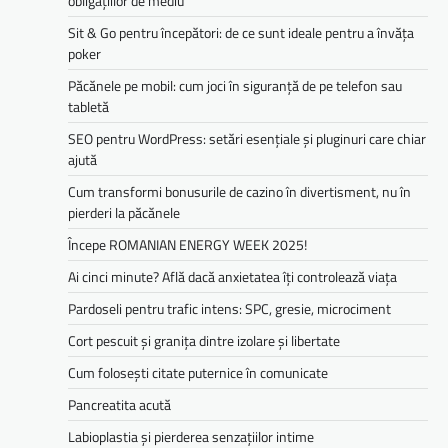
obligațiilor de mediu­­
Sit & Go pentru începători: de ce sunt ideale pentru a învăța
poker
Păcănele pe mobil: cum joci în siguranță de pe telefon sau
tabletă
SEO pentru WordPress: setări esențiale și pluginuri care chiar
ajută
Cum transformi bonusurile de cazino în divertisment, nu în
pierderi la păcănele
Începe ROMANIAN ENERGY WEEK 2025!
Ai cinci minute? Află dacă anxietatea îți controlează viața
Pardoseli pentru trafic intens: SPC, gresie, microciment
Cort pescuit și granița dintre izolare și libertate
Cum folosești citate puternice în comunicate
Pancreatita acută
Labioplastia și pierderea senzațiilor intime