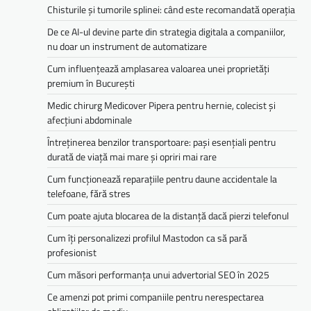
Chisturile și tumorile splinei: când este recomandată operația
De ce AI-ul devine parte din strategia digitala a companiilor,
nu doar un instrument de automatizare
Cum influențează amplasarea valoarea unei proprietăți
premium în București
Medic chirurg Medicover Pipera pentru hernie, colecist și
afecțiuni abdominale
Întreținerea benzilor transportoare: pași esențiali pentru
durată de viață mai mare și opriri mai rare
Cum funcționează reparațiile pentru daune accidentale la
telefoane, fără stres
Cum poate ajuta blocarea de la distanță dacă pierzi telefonul
Cum îți personalizezi profilul Mastodon ca să pară
profesionist
Cum măsori performanța unui advertorial SEO în 2025
Ce amenzi pot primi companiile pentru nerespectarea