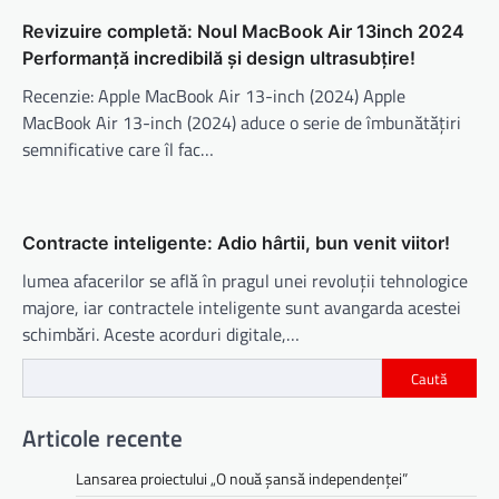
Revizuire completă: Noul MacBook Air 13inch 2024
Performanță incredibilă și design ultrasubțire!
Recenzie: Apple MacBook Air 13-inch (2024) Apple
MacBook Air 13-inch (2024) aduce o serie de îmbunătățiri
semnificative care îl fac…
Contracte inteligente: Adio hârtii, bun venit viitor!
lumea afacerilor se află în pragul unei revoluții tehnologice
majore, iar contractele inteligente sunt avangarda acestei
schimbări. Aceste acorduri digitale,…
Caută
Articole recente
Lansarea proiectului „O nouă șansă independenței”