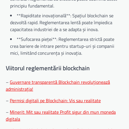
principiu fundamental.
**Rapiditate inovațională**: Spațiul blockchain se
dezvoltă rapid. Reglementarea lentă poate împiedica
capacitatea industriei de a se adapta și inova.
**Sufocarea pieței**: Reglementarea strictă poate
crea bariere de intrare pentru startup-uri și companii
mici, limitând concurența și inovația.
Viitorul reglementării blockchain
–
Guvernare transparentă Blockchain revoluționează
administrația!
–
Permisi digitali pe Blockchain: Vis sau realitate
–
Minerit: Mit sau realitate Profit sigur din mun moneda
digitala