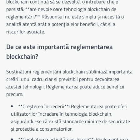
blockchain continuă să se dezvolte, o întrebare cheie
persistă: **are nevoie oare tehnologia blockchain de
reglementări?** Răspunsul nu este simplu și necesită o
analiză atentă atât a potențialelor beneficii, cât și a
riscurilor asociate.
De ce este importantă reglementarea
blockchain?
Susținătorii reglementării blockchain subliniază importanța
creării unui cadru clar și previzibil pentru dezvoltarea
acestei tehnologii. Reglementarea poate aduce beneficii
precum:
**Creșterea încrederii**: Reglementarea poate oferi
utilizatorilor încredere în tehnologia blockchain,
asigurându-se că există standarde minime de securitate
și protecție a consumatorilor.
**Combaterea activităților ilegale**: Reglementarea