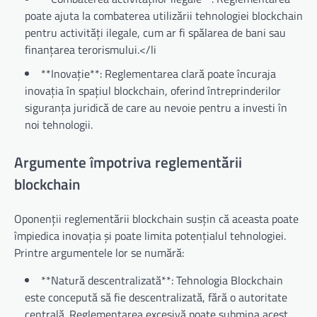
poate ajuta la combaterea utilizării tehnologiei blockchain
pentru activități ilegale, cum ar fi spălarea de bani sau
finanțarea terorismului.</li
**Inovație**: Reglementarea clară poate încuraja
inovația în spațiul blockchain, oferind întreprinderilor
siguranța juridică de care au nevoie pentru a investi în
noi tehnologii.
Argumente împotriva reglementării
blockchain
Oponenții reglementării blockchain susțin că aceasta poate
împiedica inovația și poate limita potențialul tehnologiei.
Printre argumentele lor se numără:
**Natură descentralizată**: Tehnologia Blockchain
este concepută să fie descentralizată, fără o autoritate
centrală. Reglementarea excesivă poate submina acest