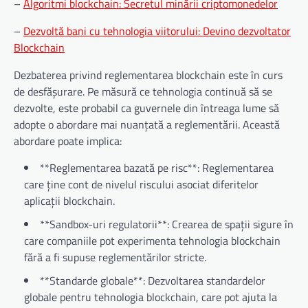
–
Algoritmi blockchain: Secretul minării criptomonedelor
–
Dezvoltă bani cu tehnologia viitorului: Devino dezvoltator
Blockchain
Dezbaterea privind reglementarea blockchain este în curs
de desfășurare. Pe măsură ce tehnologia continuă să se
dezvolte, este probabil ca guvernele din întreaga lume să
adopte o abordare mai nuanțată a reglementării. Această
abordare poate implica:
**Reglementarea bazată pe risc**: Reglementarea
care ține cont de nivelul riscului asociat diferitelor
aplicații blockchain.
**Sandbox-uri regulatorii**: Crearea de spații sigure în
care companiile pot experimenta tehnologia blockchain
fără a fi supuse reglementărilor stricte.
**Standarde globale**: Dezvoltarea standardelor
globale pentru tehnologia blockchain, care pot ajuta la