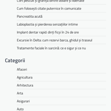
Cort pescuit și granița dintre izolare și libertate
Cum folosești citate puternice în comunicate
Pancreatita acută
Labioplastia și pierderea senzațiilor intime
Implant dentar rapid: dinți ficși în 24 de ore
Excursie în Delta: cum rezervi barca, ghidul și traseul
Tratamente faciale în sarcină: ce e sigur și ce nu
Categorii
Afaceri
Agricultura
Arhitectura
Arta
Asigurari
Auto