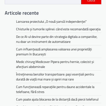
Caută
Articole recente
Lansarea proiectului „O nouă șansă independenței”
Chisturile și tumorile splinei: când este recomandată operația
De ce AI-ul devine parte din strategia digitala a companiilor,
nu doar un instrument de automatizare
Cum influențează amplasarea valoarea unei proprietăți
premium în București
Medic chirurg Medicover Pipera pentru hernie, colecist și
afecțiuni abdominale
Întreținerea benzilor transportoare: pași esențiali pentru
durată de viață mai mare și opriri mai rare
Cum funcționează reparațiile pentru daune accidentale la
telefoane, fără stres
Cum poate ajuta blocarea de la distanță dacă pierzi telefonul