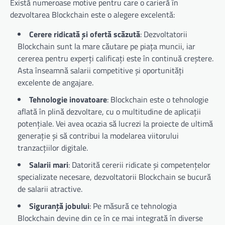
Există numeroase motive pentru care o carieră în
dezvoltarea Blockchain este o alegere excelentă:
Cerere ridicată și ofertă scăzută
: Dezvoltatorii
Blockchain sunt la mare căutare pe piața muncii, iar
cererea pentru experți calificați este în continuă creștere.
Asta înseamnă salarii competitive și oportunități
excelente de angajare.
Tehnologie inovatoare
: Blockchain este o tehnologie
aflată în plină dezvoltare, cu o multitudine de aplicații
potențiale. Vei avea ocazia să lucrezi la proiecte de ultimă
generație și să contribui la modelarea viitorului
tranzacțiilor digitale.
Salarii mari
: Datorită cererii ridicate și competențelor
specializate necesare, dezvoltatorii Blockchain se bucură
de salarii atractive.
Siguranță jobului
: Pe măsură ce tehnologia
Blockchain devine din ce în ce mai integrată în diverse