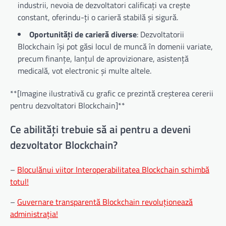
industrii, nevoia de dezvoltatori calificați va crește
constant, oferindu-ți o carieră stabilă și sigură.
Oportunități de carieră diverse
: Dezvoltatorii
Blockchain își pot găsi locul de muncă în domenii variate,
precum finanțe, lanțul de aprovizionare, asistență
medicală, vot electronic și multe altele.
**[Imagine ilustrativă cu grafic ce prezintă creșterea cererii
pentru dezvoltatori Blockchain]**
Ce abilități trebuie să ai pentru a deveni
dezvoltator Blockchain?
–
Bloculănui viitor Interoperabilitatea Blockchain schimbă
totul!
–
Guvernare transparentă Blockchain revoluționează
administrația!