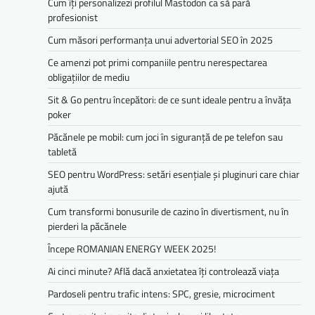
Cum îți personalizezi profilul Mastodon ca să pară
profesionist
Cum măsori performanța unui advertorial SEO în 2025
Ce amenzi pot primi companiile pentru nerespectarea
obligațiilor de mediu­­
Sit & Go pentru începători: de ce sunt ideale pentru a învăța
poker
Păcănele pe mobil: cum joci în siguranță de pe telefon sau
tabletă
SEO pentru WordPress: setări esențiale și pluginuri care chiar
ajută
Cum transformi bonusurile de cazino în divertisment, nu în
pierderi la păcănele
Începe ROMANIAN ENERGY WEEK 2025!
Ai cinci minute? Află dacă anxietatea îți controlează viața
Pardoseli pentru trafic intens: SPC, gresie, microciment