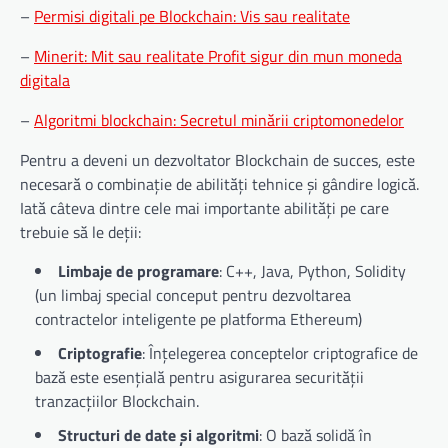
–
Permisi digitali pe Blockchain: Vis sau realitate
–
Minerit: Mit sau realitate Profit sigur din mun moneda
digitala
–
Algoritmi blockchain: Secretul minării criptomonedelor
Pentru a deveni un dezvoltator Blockchain de succes, este
necesară o combinație de abilități tehnice și gândire logică.
Iată câteva dintre cele mai importante abilități pe care
trebuie să le deții:
Limbaje de programare
: C++, Java, Python, Solidity
(un limbaj special conceput pentru dezvoltarea
contractelor inteligente pe platforma Ethereum)
Criptografie
: Înțelegerea conceptelor criptografice de
bază este esențială pentru asigurarea securității
tranzacțiilor Blockchain.
Structuri de date și algoritmi
: O bază solidă în