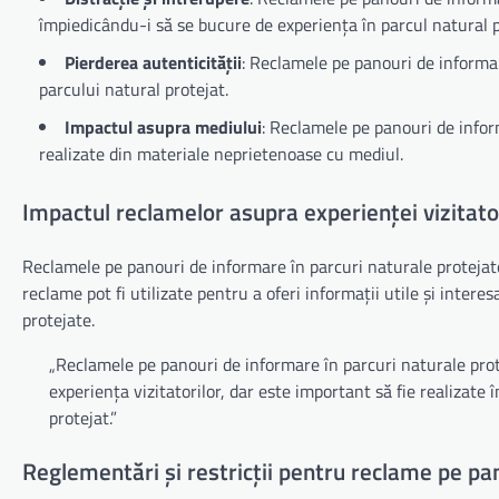
împiedicându-i să se bucure de experiența în parcul natural p
Pierderea autenticității
: Reclamele pe panouri de informar
parcului natural protejat.
Impactul asupra mediului
: Reclamele pe panouri de infor
realizate din materiale neprietenoase cu mediul.
Impactul reclamelor asupra experienței vizitator
Reclamele pe panouri de informare în parcuri naturale protejate
reclame pot fi utilizate pentru a oferi informații utile și inter
protejate.
„Reclamele pe panouri de informare în parcuri naturale prot
experiența vizitatorilor, dar este important să fie realizate
protejat.”
Reglementări și restricții pentru reclame pe pa