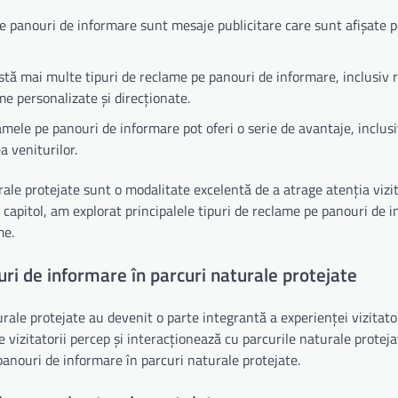
 panouri de informare sunt mesaje publicitare care sunt afișate 
stă mai multe tipuri de reclame pe panouri de informare, inclusiv 
ame personalizate și direcționate.
mele pe panouri de informare pot oferi o serie de avantaje, inclus
a veniturilor.
ale protejate sunt o modalitate excelentă de a atrage atenția vizita
t capitol, am explorat principalele tipuri de reclame pe panouri de 
me.
ri de informare în parcuri naturale protejate
urale protejate au devenit o parte integrantă a experienței vizitator
izitatorii percep și interacționează cu parcurile naturale protejat
panouri de informare în parcuri naturale protejate.