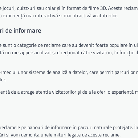
e jocuri, quizz-uri sau chiar și în format de filme 3D. Aceste recla
 experiență mai interactivă și mai atractivă vizitatorilor.
ri de informare
 sunt o categorie de reclame care au devenit foarte populare în ult
 un mesaj personalizat și direcționat către vizitatori, în funcție 
termediul unor sisteme de analiză a datelor, care permit parcurilor 
or.
tă de a atrage atenția vizitatorilor și de a le oferi o experiență 
e reclamele pe panouri de informare în parcuri naturale protejate. Î
bări și vom demonta unele mituri legate de aceste reclame.