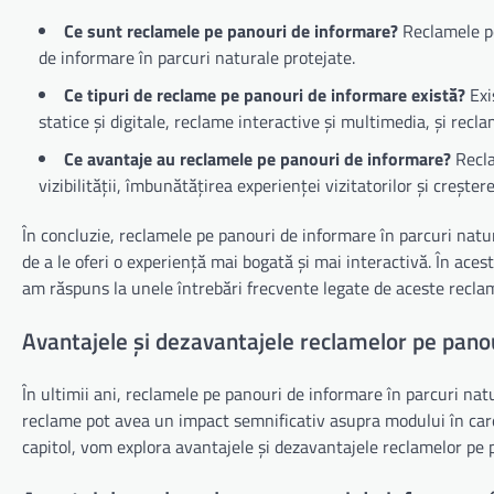
Ce sunt reclamele pe panouri de informare?
Reclamele pe
de informare în parcuri naturale protejate.
Ce tipuri de reclame pe panouri de informare există?
Exi
statice și digitale, reclame interactive și multimedia, și recl
Ce avantaje au reclamele pe panouri de informare?
Recla
vizibilității, îmbunătățirea experienței vizitatorilor și creștere
În concluzie, reclamele pe panouri de informare în parcuri natur
de a le oferi o experiență mai bogată și mai interactivă. În aces
am răspuns la unele întrebări frecvente legate de aceste recla
Avantajele și dezavantajele reclamelor pe panou
În ultimii ani, reclamele pe panouri de informare în parcuri nat
reclame pot avea un impact semnificativ asupra modului în care v
capitol, vom explora avantajele și dezavantajele reclamelor pe 