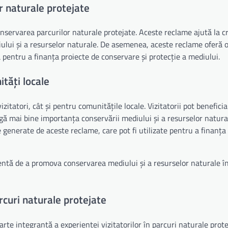
r naturale protejate
nservarea parcurilor naturale protejate. Aceste reclame ajută la c
diului și a resurselor naturale. De asemenea, aceste reclame oferă 
ă pentru a finanța proiecte de conservare și protecție a mediului.
ități locale
itatori, cât și pentru comunitățile locale. Vizitatorii pot beneficia
agă mai bine importanța conservării mediului și a resurselor natura
e generate de aceste reclame, care pot fi utilizate pentru a finanța
entă de a promova conservarea mediului și a resurselor naturale în
rcuri naturale protejate
arte integrantă a experienței vizitatorilor în parcuri naturale prot