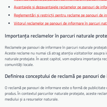
Avantajele și dezavantajele reclamelor pe panouri de info
Reglementări și restricții pentru reclame pe panouri de i
Viitorul reclamelor pe panouri de informare în parcuri nat
Importanța reclamelor în parcuri naturale prote
Reclamele pe panouri de informare în parcuri naturale protejate
Aceste reclame nu numai că atrag atenția vizitatorilor asupra i
naturale protejate. În acest capitol, vom explora importanța recl
comunități locale.
Definirea conceptului de reclamă pe panouri de
O reclamă pe panouri de informare este o formă de publicitate
produs. În contextul parcurilor naturale protejate, aceste recla
mediului și a resurselor naturale.