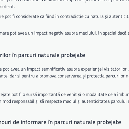
rotejat.
e pot fi considerate ca fiind în contradicție cu natura și autentici
mare pot avea un impact negativ asupra mediului, în special dacă 
ilor în parcuri naturale protejate
 pot avea un impact semnificativ asupra experienței vizitatorilor.
esante, dar și pentru a promova conservarea și protecția parcurilor 
ejate pot fi o sursă importantă de venit și o modalitate de a îmbu
 în mod responsabil și să respecte mediul și autenticitatea parcului
nouri de informare în parcuri naturale protejate