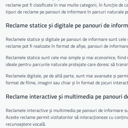
reclame pot fi clasificate în mai multe categorii, în funcție de ca
tipuri de reclame pe panouri de informare în parcuri naturale p
Reclame statice și digitale pe panouri de infor
Reclamele statice și digitale pe panouri de informare sunt cele
reclame pot fi realizate în format de afișe, panouri de informare
Reclamele statice sunt cele mai simple și mai economice, fiind 
ideale pentru parcurile naturale protejate care doresc să transmi
Reclamele digitale, pe de altă parte, sunt mai avansate și permi
format de filme, imagini sau chiar și în format de jocuri interact
Reclame interactive și multimedia pe panouri d
Reclamele interactive și multimedia pe panouri de informare sun
Aceste reclame permit vizitatorilor să interacționeze cu conțin
recunoaștere vocală.