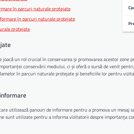
Ca
rmare în parcuri naturale protejate
nformare în parcuri naturale protejate
Pr
urale protejate
jate
 joacă un rol crucial în conservarea și promovarea acestor zone pr
mportanței conservării mediului, ci și oferă o sursă de venit pentr
amelor în parcuri naturale protejate și beneficiile lor pentru vizita
 informare
 care utilizează panouri de informare pentru a promova un mesaj 
me sunt utilizate pentru a informa vizitatorii despre importanța co