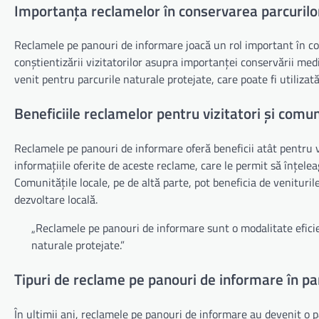
Importanța reclamelor în conservarea parcurilo
Reclamele pe panouri de informare joacă un rol important în co
conștientizării vizitatorilor asupra importanței conservării me
venit pentru parcurile naturale protejate, care poate fi utilizat
Beneficiile reclamelor pentru vizitatori și comun
Reclamele pe panouri de informare oferă beneficii atât pentru viz
informațiile oferite de aceste reclame, care le permit să înțele
Comunitățile locale, pe de altă parte, pot beneficia de venituril
dezvoltare locală.
„Reclamele pe panouri de informare sunt o modalitate efici
naturale protejate.”
Tipuri de reclame pe panouri de informare în pa
În ultimii ani, reclamele pe panouri de informare au devenit o p