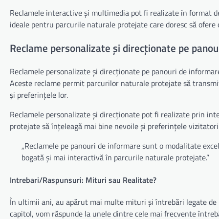
Reclamele interactive și multimedia pot fi realizate în format d
ideale pentru parcurile naturale protejate care doresc să ofere o
Reclame personalizate și direcționate pe panou
Reclamele personalizate și direcționate pe panouri de informare
Aceste reclame permit parcurilor naturale protejate să transmită
și preferințele lor.
Reclamele personalizate și direcționate pot fi realizate prin in
protejate să înțeleagă mai bine nevoile și preferințele vizitatoril
„Reclamele pe panouri de informare sunt o modalitate excelen
bogată și mai interactivă în parcurile naturale protejate.”
Intrebari/Raspunsuri: Mituri sau Realitate?
În ultimii ani, au apărut mai multe mituri și întrebări legate d
capitol, vom răspunde la unele dintre cele mai frecvente între