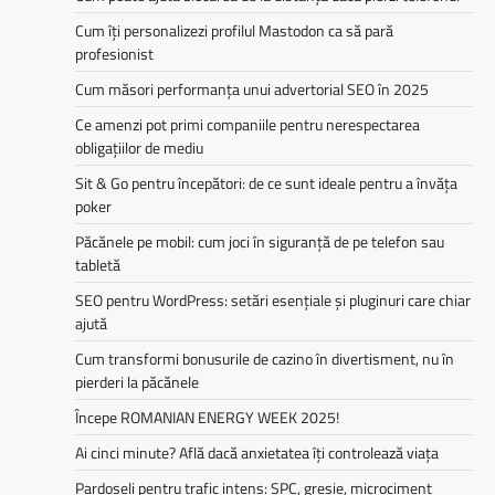
Cum îți personalizezi profilul Mastodon ca să pară
profesionist
Cum măsori performanța unui advertorial SEO în 2025
Ce amenzi pot primi companiile pentru nerespectarea
obligațiilor de mediu­­
Sit & Go pentru începători: de ce sunt ideale pentru a învăța
poker
Păcănele pe mobil: cum joci în siguranță de pe telefon sau
tabletă
SEO pentru WordPress: setări esențiale și pluginuri care chiar
ajută
Cum transformi bonusurile de cazino în divertisment, nu în
pierderi la păcănele
Începe ROMANIAN ENERGY WEEK 2025!
Ai cinci minute? Află dacă anxietatea îți controlează viața
Pardoseli pentru trafic intens: SPC, gresie, microciment