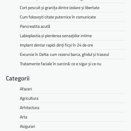
Cort pescuit și granița dintre izolare și libertate
Cum folosești citate puternice în comunicate
Pancreatita acută
Labioplastia și pierderea senzațiilor intime
Implant dentar rapid: dinți ficși în 24 de ore
Excursie în Delta: cum rezervi barca, ghidul și traseul
Tratamente faciale în sarcină: ce e sigur și ce nu
Categorii
Afaceri
Agricultura
Arhitectura
Arta
Asigurari