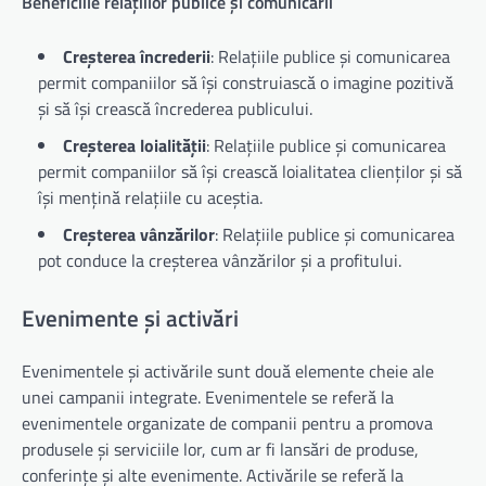
Beneficiile relațiilor publice și comunicării
Creșterea încrederii
: Relațiile publice și comunicarea
permit companiilor să își construiască o imagine pozitivă
și să își crească încrederea publicului.
Creșterea loialității
: Relațiile publice și comunicarea
permit companiilor să își crească loialitatea clienților și să
își mențină relațiile cu aceștia.
Creșterea vânzărilor
: Relațiile publice și comunicarea
pot conduce la creșterea vânzărilor și a profitului.
Evenimente și activări
Evenimentele și activările sunt două elemente cheie ale
unei campanii integrate. Evenimentele se referă la
evenimentele organizate de companii pentru a promova
produsele și serviciile lor, cum ar fi lansări de produse,
conferințe și alte evenimente. Activările se referă la