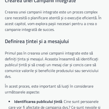
Crearea unei Campanii Integrate
Crearea unei campanii integrate este un proces complex
care necesită o planificare atentă și o execuție eficientă. În
acest capitol, vom explora pașii necesari pentru a crea o
campanie integrată de succes.
Definirea țintei și a mesajului
Primul pas în crearea unei campanii integrate este să
definiți ținta și mesajul. Aceasta înseamnă să identificați
publicul țintă și să creați un mesaj clar și concis care să
comunice valorile și beneficiile produsului sau serviciului
dvs.
În acest proces, este important să luați în considerare
următoarele aspecte:
Identificarea publicului țintă
: Cine sunt persoanele
care vor fi afectate de campania dvs.? Ce sunt nevoile și