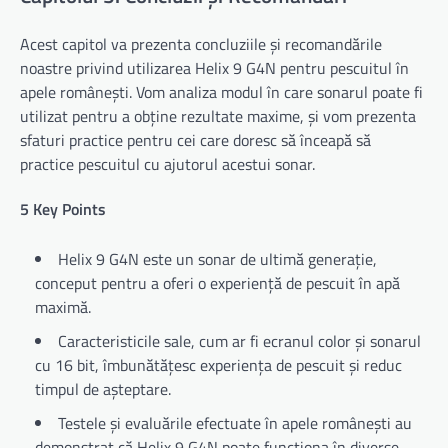
Acest capitol va prezenta concluziile și recomandările
noastre privind utilizarea Helix 9 G4N pentru pescuitul în
apele românești. Vom analiza modul în care sonarul poate fi
utilizat pentru a obține rezultate maxime, și vom prezenta
sfaturi practice pentru cei care doresc să înceapă să
practice pescuitul cu ajutorul acestui sonar.
5 Key Points
Helix 9 G4N este un sonar de ultimă generație,
conceput pentru a oferi o experiență de pescuit în apă
maximă.
Caracteristicile sale, cum ar fi ecranul color și sonarul
cu 16 bit, îmbunătățesc experiența de pescuit și reduc
timpul de așteptare.
Testele și evaluările efectuate în apele românești au
demonstrat că Helix 9 G4N poate funcționa în diverse