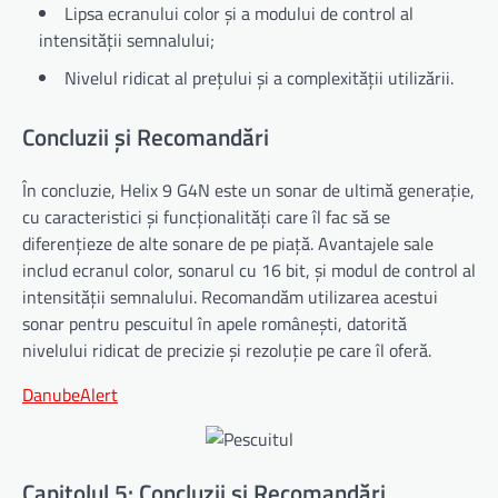
Lipsa ecranului color și a modului de control al
intensității semnalului;
Nivelul ridicat al prețului și a complexității utilizării.
Concluzii și Recomandări
În concluzie, Helix 9 G4N este un sonar de ultimă generație,
cu caracteristici și funcționalități care îl fac să se
diferențieze de alte sonare de pe piață. Avantajele sale
includ ecranul color, sonarul cu 16 bit, și modul de control al
intensității semnalului. Recomandăm utilizarea acestui
sonar pentru pescuitul în apele românești, datorită
nivelului ridicat de precizie și rezoluție pe care îl oferă.
DanubeAlert
Capitolul 5: Concluzii și Recomandări