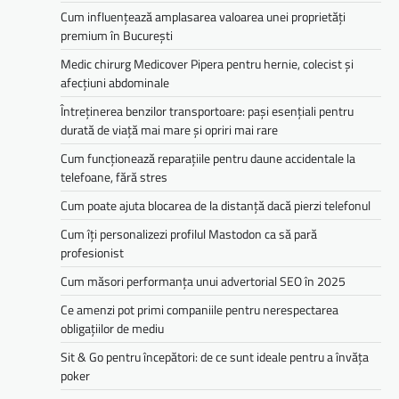
Cum influențează amplasarea valoarea unei proprietăți
premium în București
Medic chirurg Medicover Pipera pentru hernie, colecist și
afecțiuni abdominale
Întreținerea benzilor transportoare: pași esențiali pentru
durată de viață mai mare și opriri mai rare
Cum funcționează reparațiile pentru daune accidentale la
telefoane, fără stres
Cum poate ajuta blocarea de la distanță dacă pierzi telefonul
Cum îți personalizezi profilul Mastodon ca să pară
profesionist
Cum măsori performanța unui advertorial SEO în 2025
Ce amenzi pot primi companiile pentru nerespectarea
obligațiilor de mediu­­
Sit & Go pentru începători: de ce sunt ideale pentru a învăța
poker