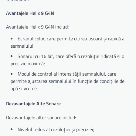
Avantajele Helix 9 G4N
Avantajele Helix 9 G4N includ:
Ecranul color, care permite citirea ușoară și rapidă a
semnalului;
Sonarul cu 16 bit, care oferă o rezoluție ridicată și o
precizie maximă;
Modul de control al intensității semnalului, care
permite ajustarea semnalului în funcție de condițiile de
apă și vreme.
Dezavantajele Alte Sonare
Dezavantajele altor sonare includ:
Nivelul redus al rezoluției și preciziei;