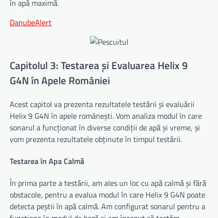
în apă maximă.
DanubeAlert
Capitolul 3: Testarea și Evaluarea Helix 9
G4N în Apele României
Acest capitol va prezenta rezultatele testării și evaluării
Helix 9 G4N în apele românești. Vom analiza modul în care
sonarul a funcționat în diverse condiții de apă și vreme, și
vom prezenta rezultatele obținute în timpul testării.
Testarea în Apa Calmă
În prima parte a testării, am ales un loc cu apă calmă și fără
obstacole, pentru a evalua modul în care Helix 9 G4N poate
detecta peștii în apă calmă. Am configurat sonarul pentru a