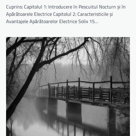
Cuprins: Capitolul 1: Introducere în Pescuitul Nocturn și în
Apărătoarele Electrice Capitolul 2: Caracteristicile și
Avantajele Apărătoarelor Electrice Solix 15…