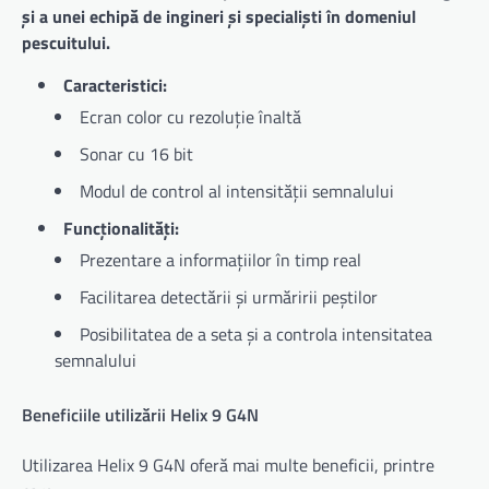
și a unei echipă de ingineri și specialiști în domeniul
pescuitului.
Caracteristici:
Ecran color cu rezoluție înaltă
Sonar cu 16 bit
Modul de control al intensității semnalului
Funcționalități:
Prezentare a informațiilor în timp real
Facilitarea detectării și urmăririi peștilor
Posibilitatea de a seta și a controla intensitatea
semnalului
Beneficiile utilizării Helix 9 G4N
Utilizarea Helix 9 G4N oferă mai multe beneficii, printre