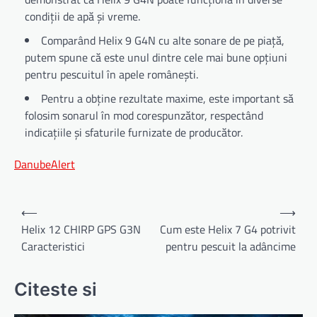
condiții de apă și vreme.
Comparând Helix 9 G4N cu alte sonare de pe piață,
putem spune că este unul dintre cele mai bune opțiuni
pentru pescuitul în apele românești.
Pentru a obține rezultate maxime, este important să
folosim sonarul în mod corespunzător, respectând
indicațiile și sfaturile furnizate de producător.
DanubeAlert
Navigare
⟵
⟶
în
Helix 12 CHIRP GPS G3N
Cum este Helix 7 G4 potrivit
Caracteristici
pentru pescuit la adâncime
articole
Citeste si