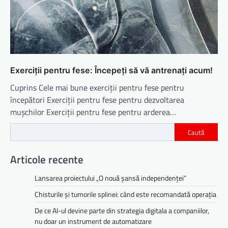
Exerciții pentru fese: Începeți să vă antrenați acum!
Cuprins Cele mai bune exerciții pentru fese pentru
începători Exerciții pentru fese pentru dezvoltarea
mușchilor Exerciții pentru fese pentru arderea…
Caută
Articole recente
Lansarea proiectului „O nouă șansă independenței”
Chisturile și tumorile splinei: când este recomandată operația
De ce AI-ul devine parte din strategia digitala a companiilor,
nu doar un instrument de automatizare