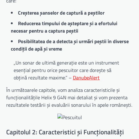
care:
Creșterea șanselor de captură a peștilor
Reducerea timpului de așteptare și a efortului
necesar pentru a captura peștii
Posibilitatea de a detecta și urmări peștii în diverse
condiții de apă și vreme
„Un sonar de ultimă generație este un instrument
esențial pentru orice pescuitor care dorește să
obțină rezultate maxime.” –
DanubeAlert
În următoarele capitole, vom analiza caracteristicile și
funcționalitățile Helix 9 G4N mai detaliat și vom prezenta
rezultatele testării și evaluării sonarului în apele românești.
Capitolul 2: Caracteristici și Funcționalități