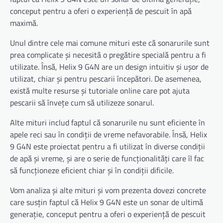
conceput pentru a oferi o experiență de pescuit în apă
maximă.
Unul dintre cele mai comune mituri este că sonarurile sunt
prea complicate și necesită o pregătire specială pentru a fi
utilizate. Însă, Helix 9 G4N are un design intuitiv și ușor de
utilizat, chiar și pentru pescarii începători. De asemenea,
există multe resurse și tutoriale online care pot ajuta
pescarii să învețe cum să utilizeze sonarul.
Alte mituri includ faptul că sonarurile nu sunt eficiente în
apele reci sau în condiții de vreme nefavorabile. Însă, Helix
9 G4N este proiectat pentru a fi utilizat în diverse condiții
de apă și vreme, și are o serie de funcționalități care îl fac
să funcționeze eficient chiar și în condiții dificile.
Vom analiza și alte mituri și vom prezenta dovezi concrete
care susțin faptul că Helix 9 G4N este un sonar de ultimă
generație, conceput pentru a oferi o experiență de pescuit