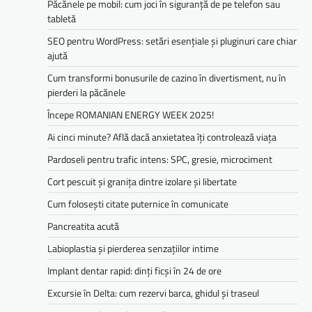
Păcănele pe mobil: cum joci în siguranță de pe telefon sau
tabletă
SEO pentru WordPress: setări esențiale și pluginuri care chiar
ajută
Cum transformi bonusurile de cazino în divertisment, nu în
pierderi la păcănele
Începe ROMANIAN ENERGY WEEK 2025!
Ai cinci minute? Află dacă anxietatea îți controlează viața
Pardoseli pentru trafic intens: SPC, gresie, microciment
Cort pescuit și granița dintre izolare și libertate
Cum folosești citate puternice în comunicate
Pancreatita acută
Labioplastia și pierderea senzațiilor intime
Implant dentar rapid: dinți ficși în 24 de ore
Excursie în Delta: cum rezervi barca, ghidul și traseul