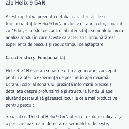
ale Helix 9 G4N
Acest capitol va prezenta detaliat caracteristicile și
funcționalitățile Helix 9 G4N, inclusiv ecranul color, sonarul
cu 16 bit, și modul de control al intensității semnalului. Vom
analiza modul în care aceste caracteristici îmbunătățesc
experiența de pescuit și reduc timpul de așteptare.
Caracteristici și Funcționalități
Helix 9 G4N este un sonar de ultimă generație, conceput
pentru a oferi o experiență de pescuit în apă maximă.
Ecranul color al sonarului prezintă informații precise și
detaliate despre profunzimile și structura fundului apei,
ajutând pescarul să găsească locurile cele mai productive
pentru pescuit.
Sonarul cu 16 bit al Helix 9 G4N oferă o rezoluție ridicată și
o precizie maximă în detectarea semnalelor de pește,