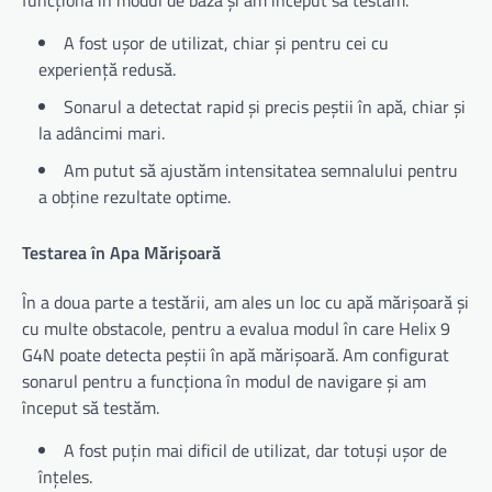
funcționa în modul de bază și am început să testăm.
A fost ușor de utilizat, chiar și pentru cei cu
experiență redusă.
Sonarul a detectat rapid și precis peștii în apă, chiar și
la adâncimi mari.
Am putut să ajustăm intensitatea semnalului pentru
a obține rezultate optime.
Testarea în Apa Mărișoară
În a doua parte a testării, am ales un loc cu apă mărișoară și
cu multe obstacole, pentru a evalua modul în care Helix 9
G4N poate detecta peștii în apă mărișoară. Am configurat
sonarul pentru a funcționa în modul de navigare și am
început să testăm.
A fost puțin mai dificil de utilizat, dar totuși ușor de
înțeles.