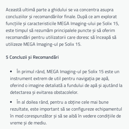
Această ultimă parte a ghidului se va concentra asupra
concluziilor și recomandărilor finale. După ce am explorat
funcțiile și caracteristicile MEGA Imaging-ului pe Solix 15,
este timpul să rezumăm principalele puncte și să oferim
recomandări pentru utilizatorii care doresc să înceapă să
utilizeze MEGA Imaging-ul pe Solix 15.
5 Concluzii și Recomandări
În primul rând, MEGA Imaging-ul pe Solix 15 este un
instrument extrem de util pentru navigația pe apă,
oferind o imagine detaliată a fundului de apă și ajutând la
detectarea și evitarea obstacolelor.
În al doilea rând, pentru a obține cele mai bune
rezultate, este important să se configureze echipamentul
în mod corespunzător și să se aibă în vedere condițiile de
vreme și de mediu.