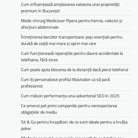
Cum influențează amplasarea valoarea unei proprietăți
premium în București
Medic chirurg Medicover Pipera pentru hernie, colecist și
afecțiuni abdominale
Întreținerea benzilor transportoare: pași esențiali pentru
durată de viață mai mare și opriri mai rare
Cum funcționează reparațiile pentru daune accidentale la
telefoane, fără stres
Cum poate ajuta blocarea de la distanță dacă pierzi telefonul
Cum îți personalizezi profilul Mastodon ca să pară
profesionist
Cum măsori performanța unui advertorial SEO în 2025
Ce amenzi pot primi companiile pentru nerespectarea
obligațiilor de mediu­­
Sit & Go pentru începători: de ce sunt ideale pentru a învăța
poker