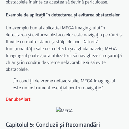
obstacolele înainte ca acestea să devină periculoase.
Exemple de aplicații în detectarea și evitarea obstacolelor
Un exemplu bun al aplicației MEGA Imaging-ului în
detectarea și evitarea obstacolelor este navigația pe râuri și
fluviile cu multe stânci și stâlpi de pod. Datorită
funcționalității sale de a detecta și a ghida navele, MEGA
Imaging-ul poate ajuta utilizatorii să navigheze cu ușurință
chiar și în condiții de vreme nefavorabile și să evite
obstacolele.
„În condiții de vreme nefavorabile, MEGA Imaging-ul
este un instrument esențial pentru navigație.”
DanubeAlert
Capitolul 5: Concluzii și Recomandări