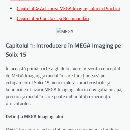
Capitolul 4: Aplicarea MEGA Imaging-ului în Practică
Capitolul 5: Concluzii și Recomandări
Capitolul 1: Introducere în MEGA Imaging pe
Solix 15
În această primă parte a ghidului, vom prezenta conceptul
de MEGA Imaging și modul în care funcționează pe
echipamentul Solix 15. Vom explora caracteristicile și
beneficiile utilizării MEGA Imaging-ului în navigația pe apă,
precum și modul în care poate îmbunătăți experiența
utilizatorilor.
Definiția MEGA Imaging-ului
MEGA Imaging-ul este o tehnologie de imagine a fundului