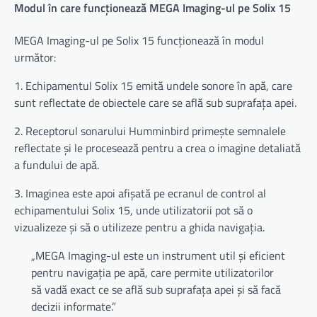
Modul în care funcționează MEGA Imaging-ul pe Solix 15
MEGA Imaging-ul pe Solix 15 funcționează în modul
următor:
1. Echipamentul Solix 15 emită undele sonore în apă, care
sunt reflectate de obiectele care se află sub suprafața apei.
2. Receptorul sonarului Humminbird primește semnalele
reflectate și le procesează pentru a crea o imagine detaliată
a fundului de apă.
3. Imaginea este apoi afișată pe ecranul de control al
echipamentului Solix 15, unde utilizatorii pot să o
vizualizeze și să o utilizeze pentru a ghida navigația.
„MEGA Imaging-ul este un instrument util și eficient
pentru navigația pe apă, care permite utilizatorilor
să vadă exact ce se află sub suprafața apei și să facă
decizii informate.”