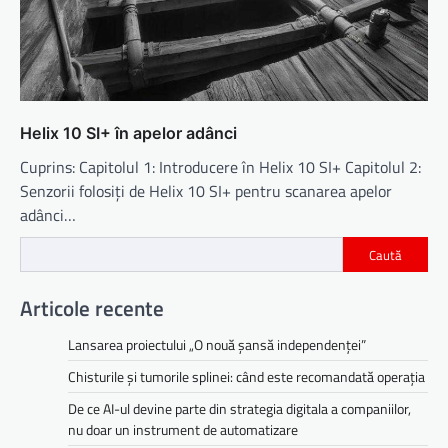
Helix 10 SI+ în apelor adânci
Cuprins: Capitolul 1: Introducere în Helix 10 SI+ Capitolul 2:
Senzorii folosiți de Helix 10 SI+ pentru scanarea apelor
adânci…
Caută
Articole recente
Lansarea proiectului „O nouă șansă independenței”
Chisturile și tumorile splinei: când este recomandată operația
De ce AI-ul devine parte din strategia digitala a companiilor,
nu doar un instrument de automatizare