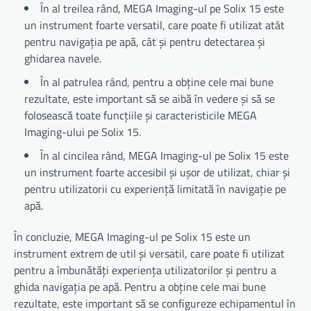
În al treilea rând, MEGA Imaging-ul pe Solix 15 este
un instrument foarte versatil, care poate fi utilizat atât
pentru navigația pe apă, cât și pentru detectarea și
ghidarea navele.
În al patrulea rând, pentru a obține cele mai bune
rezultate, este important să se aibă în vedere și să se
folosească toate funcțiile și caracteristicile MEGA
Imaging-ului pe Solix 15.
În al cincilea rând, MEGA Imaging-ul pe Solix 15 este
un instrument foarte accesibil și ușor de utilizat, chiar și
pentru utilizatorii cu experiență limitată în navigație pe
apă.
În concluzie, MEGA Imaging-ul pe Solix 15 este un
instrument extrem de util și versatil, care poate fi utilizat
pentru a îmbunătăți experiența utilizatorilor și pentru a
ghida navigația pe apă. Pentru a obține cele mai bune
rezultate, este important să se configureze echipamentul în