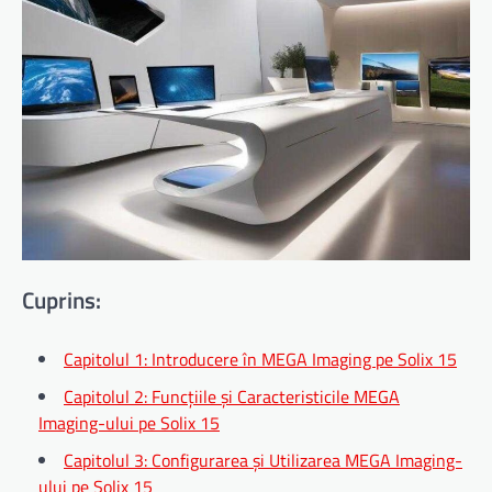
Cuprins:
Capitolul 1: Introducere în MEGA Imaging pe Solix 15
Capitolul 2: Funcțiile și Caracteristicile MEGA
Imaging-ului pe Solix 15
Capitolul 3: Configurarea și Utilizarea MEGA Imaging-
ului pe Solix 15