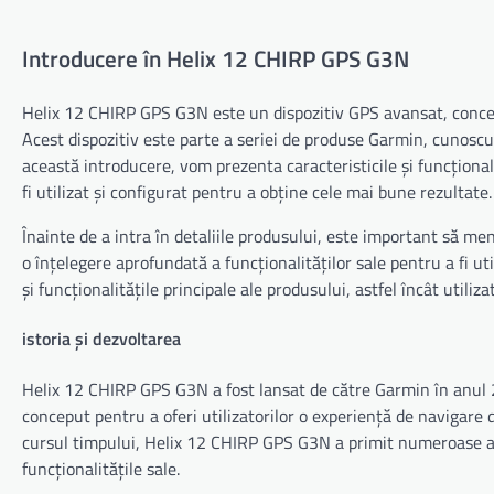
Introducere în Helix 12 CHIRP GPS G3N
Helix 12 CHIRP GPS G3N este un dispozitiv GPS avansat, conceput
Acest dispozitiv este parte a seriei de produse Garmin, cunoscut
această introducere, vom prezenta caracteristicile și funcționa
fi utilizat și configurat pentru a obține cele mai bune rezultate.
Înainte de a intra în detaliile produsului, este important să 
o înțelegere aprofundată a funcționalităților sale pentru a fi u
și funcționalitățile principale ale produsului, astfel încât utiliza
istoria și dezvoltarea
Helix 12 CHIRP GPS G3N a fost lansat de către Garmin în anul 2
conceput pentru a oferi utilizatorilor o experiență de navigare de
cursul timpului, Helix 12 CHIRP GPS G3N a primit numeroase act
funcționalitățile sale.