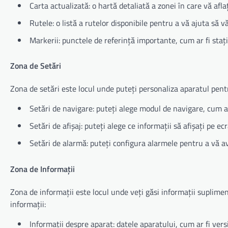
Carta actualizată: o hartă detaliată a zonei în care vă afla
Rutele: o listă a rutelor disponibile pentru a vă ajuta să vă
Markerii: punctele de referință importante, cum ar fi stații
Zona de Setări
Zona de setări este locul unde puteți personaliza aparatul pentru
Setări de navigare: puteți alege modul de navigare, cum ar
Setări de afișaj: puteți alege ce informații să afișați pe ecr
Setări de alarmă: puteți configura alarmele pentru a vă ave
Zona de Informații
Zona de informații este locul unde veți găsi informații suplime
informații:
Informații despre aparat: datele aparatului, cum ar fi ver