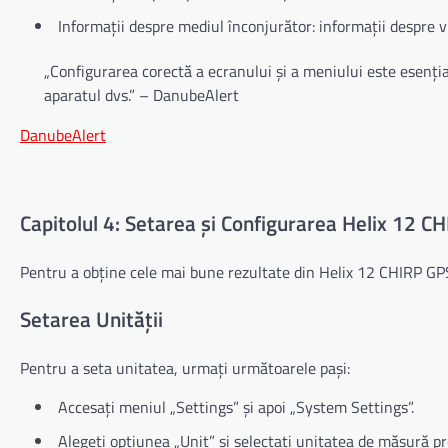
Informații despre mediul înconjurător: informații despre vr
„Configurarea corectă a ecranului și a meniului este esenția
aparatul dvs.” – DanubeAlert
DanubeAlert
Capitolul 4: Setarea și Configurarea Helix 12 
Pentru a obține cele mai bune rezultate din Helix 12 CHIRP GPS
Setarea Unității
Pentru a seta unitatea, urmați următoarele pași:
Accesați meniul „Settings” și apoi „System Settings”.
Alegeți opțiunea „Unit” și selectați unitatea de măsură pr