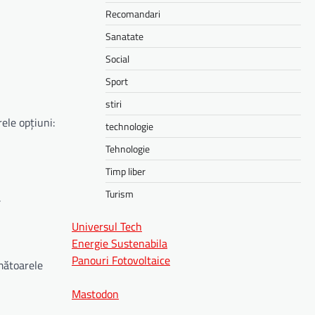
Recomandari
Sanatate
Social
Sport
stiri
ele opțiuni:
technologie
Tehnologie
Timp liber
Turism
.
Universul Tech
Energie Sustenabila
Panouri Fotovoltaice
rmătoarele
Mastodon