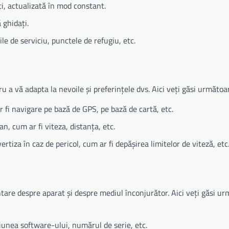
ți, actualizată în mod constant.
 ghidați.
le de serviciu, punctele de refugiu, etc.
 a vă adapta la nevoile și preferințele dvs. Aici veți găsi următoar
 fi navigare pe bază de GPS, pe bază de cartă, etc.
an, cum ar fi viteza, distanța, etc.
rtiza în caz de pericol, cum ar fi depășirea limitelor de viteză, etc
ntare despre aparat și despre mediul înconjurător. Aici veți găsi u
siunea software-ului, numărul de serie, etc.