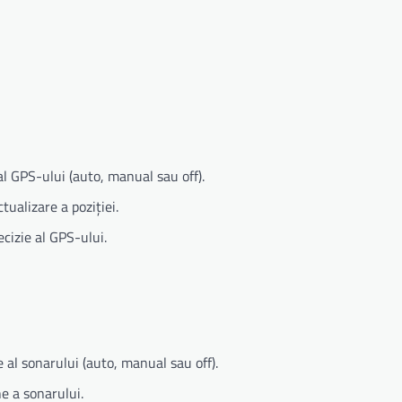
l GPS-ului (auto, manual sau off).
tualizare a poziției.
ecizie al GPS-ului.
 al sonarului (auto, manual sau off).
e a sonarului.