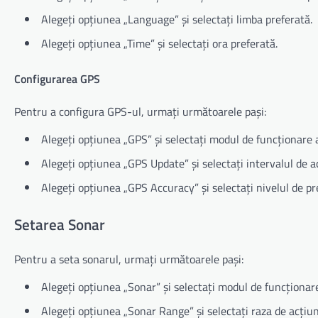
Alegeți opțiunea „Language” și selectați limba preferată.
Alegeți opțiunea „Time” și selectați ora preferată.
Configurarea GPS
Pentru a configura GPS-ul, urmați următoarele pași:
Alegeți opțiunea „GPS” și selectați modul de funcționare a
Alegeți opțiunea „GPS Update” și selectați intervalul de ac
Alegeți opțiunea „GPS Accuracy” și selectați nivelul de pr
Setarea Sonar
Pentru a seta sonarul, urmați următoarele pași:
Alegeți opțiunea „Sonar” și selectați modul de funcționare
Alegeți opțiunea „Sonar Range” și selectați raza de acțiun