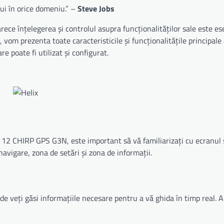
lui în orice domeniu.” –
Steve Jobs
ce înțelegerea și controlul asupra funcționalităților sale este es
vom prezenta toate caracteristicile și funcționalitățile principale 
re poate fi utilizat și configurat.
elix 12 CHIRP GPS G3N, este important să vă familiarizați cu ecranul
navigare, zona de setări și zona de informații.
 veți găsi informațiile necesare pentru a vă ghida în timp real. Ai