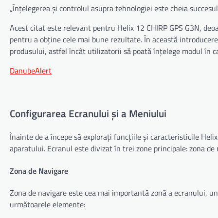
„Înțelegerea și controlul asupra tehnologiei este cheia succesu
Acest citat este relevant pentru Helix 12 CHIRP GPS G3N, deoare
pentru a obține cele mai bune rezultate. În această introducere, 
produsului, astfel încât utilizatorii să poată înțelege modul în ca
DanubeAlert
Configurarea Ecranului și a Meniului
Înainte de a începe să explorați funcțiile și caracteristicile H
aparatului. Ecranul este divizat în trei zone principale: zona de 
Zona de Navigare
Zona de navigare este cea mai importantă zonă a ecranului, unde
următoarele elemente: