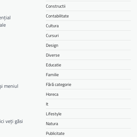
Constructii
Contabilitate
ențial
ale
Cultura
Cursuri
Design
Diverse
Educatie
Familie
Fără categorie
 și meniul
Horeca
It
Lifestyle
ci veți găsi
Natura
Publicitate