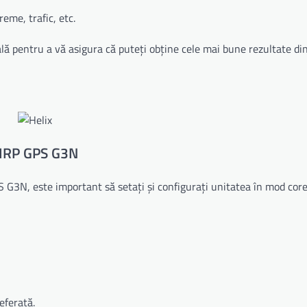
eme, trafic, etc.
lă pentru a vă asigura că puteți obține cele mai bune rezultate di
CHIRP GPS G3N
 G3N, este important să setați și configurați unitatea în mod cor
eferată.