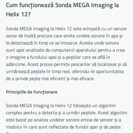
Cum funcționează Sonda MEGA Imaging la
Helix 12?
Sonda MEGA Imaging la Helix 12 este echipată cu un senzor
sonar de înaltă precizie care emite undele sonore în apa și
le detectează în timp ce se întoarce. Aceste unde sonore
sunt apoi analizate de computerul aparatului pentru a crea
o imagine a fundului apei și a peștilor care se află în
adâncime. Acest proces permite pescarilor să localizeze și să
urmărească peștele în timp real, oferindu-le oportunitatea
de a prinde pește mai eficient și mai eficace.
Principiile de funcționare
Sonda MEGA Imaging la Helix 12 folosește un algoritm
complex pentru a detecta și a urmări peștele. Acest algoritm
este bazat pe analiza undelor sonore emise de senzor și a
modului în care sunt reflectate de fundul apei și de pește.