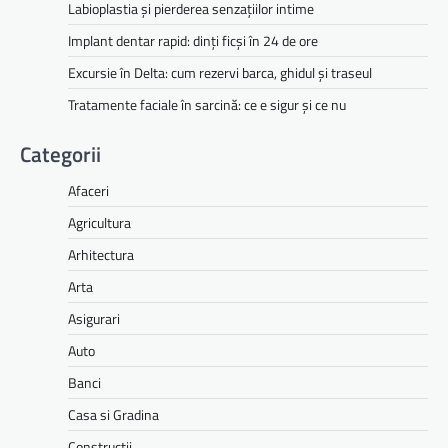
Labioplastia și pierderea senzațiilor intime
Implant dentar rapid: dinți ficși în 24 de ore
Excursie în Delta: cum rezervi barca, ghidul și traseul
Tratamente faciale în sarcină: ce e sigur și ce nu
Categorii
Afaceri
Agricultura
Arhitectura
Arta
Asigurari
Auto
Banci
Casa si Gradina
Constructii