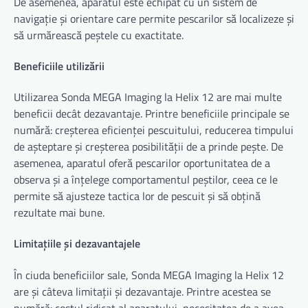
De asemenea, aparatul este echipat cu un sistem de
navigație și orientare care permite pescarilor să localizeze și
să urmărească peștele cu exactitate.
Beneficiile utilizării
Utilizarea Sonda MEGA Imaging la Helix 12 are mai multe
beneficii decât dezavantaje. Printre beneficiile principale se
numără: creșterea eficienței pescuitului, reducerea timpului
de așteptare și creșterea posibilității de a prinde pește. De
asemenea, aparatul oferă pescarilor oportunitatea de a
observa și a înțelege comportamentul peștilor, ceea ce le
permite să ajusteze tactica lor de pescuit și să obțină
rezultate mai bune.
Limitațiile și dezavantajele
În ciuda beneficiilor sale, Sonda MEGA Imaging la Helix 12
are și câteva limitații și dezavantaje. Printre acestea se
numără: costul ridicat al aparatului, necesitatea de a avea