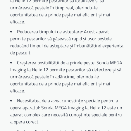
la Helix 12 permite pescarilor să localizeze și să
urmărească peștele în timp real, oferindu-le
oportunitatea de a prinde pește mai eficient și mai
eficace.
Reducerea timpului de așteptare: Acest aparat
permite pescarilor să găsească rapid și ușor peștele,
reducând timpul de așteptare și îmbunătățind experiența
de pescuit.
Creșterea posibilității de a prinde pește: Sonda MEGA
Imaging la Helix 12 permite pescarilor să detecteze și să
urmărească peștele în adâncime, oferindu-le
oportunitatea de a prinde pește mai eficient și mai
eficace.
Necesitatea de a avea cunoștințe speciale pentru a
opera aparatul: Sonda MEGA Imaging la Helix 12 este un
aparat complex care necesită cunoștințe speciale pentru
a opera corect.