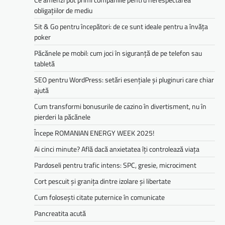
obligațiilor de mediu­­
Sit & Go pentru începători: de ce sunt ideale pentru a învăța
poker
Păcănele pe mobil: cum joci în siguranță de pe telefon sau
tabletă
SEO pentru WordPress: setări esențiale și pluginuri care chiar
ajută
Cum transformi bonusurile de cazino în divertisment, nu în
pierderi la păcănele
Începe ROMANIAN ENERGY WEEK 2025!
Ai cinci minute? Află dacă anxietatea îți controlează viața
Pardoseli pentru trafic intens: SPC, gresie, microciment
Cort pescuit și granița dintre izolare și libertate
Cum folosești citate puternice în comunicate
Pancreatita acută