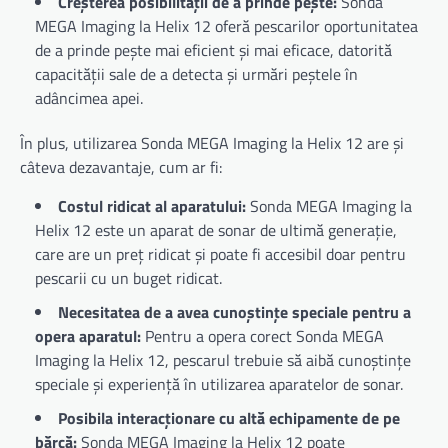
Creșterea posibilității de a prinde pește:
Sonda
MEGA Imaging la Helix 12 oferă pescarilor oportunitatea
de a prinde pește mai eficient și mai eficace, datorită
capacității sale de a detecta și urmări peștele în
adâncimea apei.
În plus, utilizarea Sonda MEGA Imaging la Helix 12 are și
câteva dezavantaje, cum ar fi:
Costul ridicat al aparatului:
Sonda MEGA Imaging la
Helix 12 este un aparat de sonar de ultimă generație,
care are un preț ridicat și poate fi accesibil doar pentru
pescarii cu un buget ridicat.
Necesitatea de a avea cunoștințe speciale pentru a
opera aparatul:
Pentru a opera corect Sonda MEGA
Imaging la Helix 12, pescarul trebuie să aibă cunoștințe
speciale și experiență în utilizarea aparatelor de sonar.
Posibila interacționare cu altă echipamente de pe
bărcă:
Sonda MEGA Imaging la Helix 12 poate