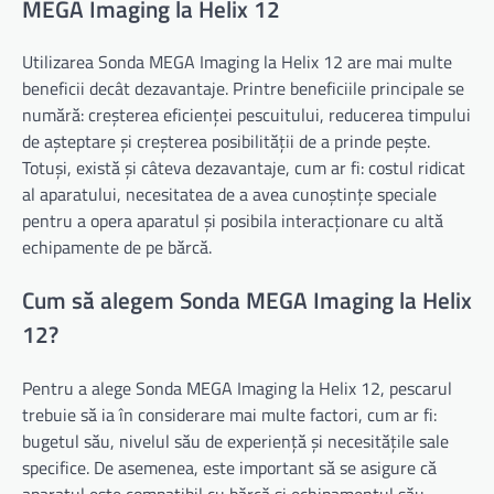
MEGA Imaging la Helix 12
Utilizarea Sonda MEGA Imaging la Helix 12 are mai multe
beneficii decât dezavantaje. Printre beneficiile principale se
numără: creșterea eficienței pescuitului, reducerea timpului
de așteptare și creșterea posibilității de a prinde pește.
Totuși, există și câteva dezavantaje, cum ar fi: costul ridicat
al aparatului, necesitatea de a avea cunoștințe speciale
pentru a opera aparatul și posibila interacționare cu altă
echipamente de pe bărcă.
Cum să alegem Sonda MEGA Imaging la Helix
12?
Pentru a alege Sonda MEGA Imaging la Helix 12, pescarul
trebuie să ia în considerare mai multe factori, cum ar fi:
bugetul său, nivelul său de experiență și necesitățile sale
specifice. De asemenea, este important să se asigure că
aparatul este compatibil cu bărcă și echipamentul său