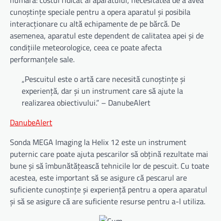
cunoștințe speciale pentru a opera aparatul și posibila
interacționare cu altă echipamente de pe bărcă. De
asemenea, aparatul este dependent de calitatea apei și de
condițiile meteorologice, ceea ce poate afecta
performanțele sale.
„Pescuitul este o artă care necesită cunoștințe și
experiență, dar și un instrument care să ajute la
realizarea obiectivului.” – DanubeAlert
DanubeAlert
Sonda MEGA Imaging la Helix 12 este un instrument
puternic care poate ajuta pescarilor să obțină rezultate mai
bune și să îmbunătățească tehnicile lor de pescuit. Cu toate
acestea, este important să se asigure că pescarul are
suficiente cunoștințe și experiență pentru a opera aparatul
și să se asigure că are suficiente resurse pentru a-l utiliza.