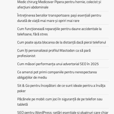
Medic chirurg Medicover Pipera pentru hernie, colecist și
afecțiuni abdominale
Întreținerea benzilor transportoare: pași esențiali pentru
durată de viață mai mare și opriri mai rare
Cum funcționează reparațiile pentru daune accidentale la
telefoane, fără stres
Cum poate ajuta blocarea de la distanță dacă pierzi telefonul
Cum îți personalizezi profilul Mastodon ca să pară
profesionist
Cum măsori performanța unui advertorial SEO în 2025
Ce amenzi pot primi companiile pentru nerespectarea
obligațiilor de mediu­­
Sit & Go pentru începători: de ce sunt ideale pentru a învăța
poker
Păcănele pe mobil: cum joci în siguranță de pe telefon sau
tabletă
SEO pentru WordPress: setări esențiale și pluginuri care chiar