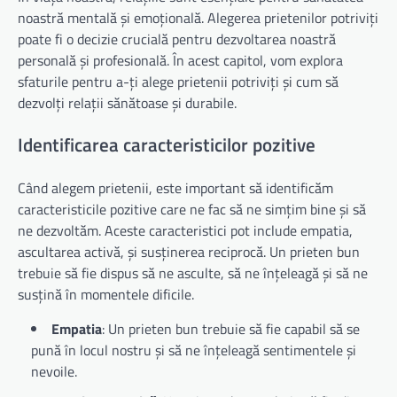
noastră mentală și emoțională. Alegerea prietenilor potriviți
poate fi o decizie crucială pentru dezvoltarea noastră
personală și profesională. În acest capitol, vom explora
sfaturile pentru a-ți alege prietenii potriviți și cum să
dezvolți relații sănătoase și durabile.
Identificarea caracteristicilor pozitive
Când alegem prietenii, este important să identificăm
caracteristicile pozitive care ne fac să ne simțim bine și să
ne dezvoltăm. Aceste caracteristici pot include empatia,
ascultarea activă, și susținerea reciprocă. Un prieten bun
trebuie să fie dispus să ne asculte, să ne înțeleagă și să ne
susțină în momentele dificile.
Empatia
: Un prieten bun trebuie să fie capabil să se
pună în locul nostru și să ne înțeleagă sentimentele și
nevoile.