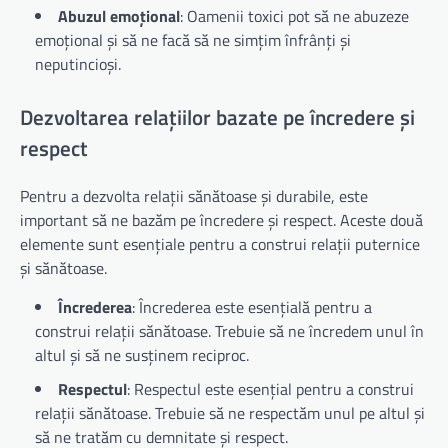
Abuzul emoțional
: Oamenii toxici pot să ne abuzeze
emoțional și să ne facă să ne simțim înfrânți și
neputincioși.
Dezvoltarea relațiilor bazate pe încredere și
respect
Pentru a dezvolta relații sănătoase și durabile, este
important să ne bazăm pe încredere și respect. Aceste două
elemente sunt esențiale pentru a construi relații puternice
și sănătoase.
Încrederea
: Încrederea este esențială pentru a
construi relații sănătoase. Trebuie să ne încredem unul în
altul și să ne susținem reciproc.
Respectul
: Respectul este esențial pentru a construi
relații sănătoase. Trebuie să ne respectăm unul pe altul și
să ne tratăm cu demnitate și respect.