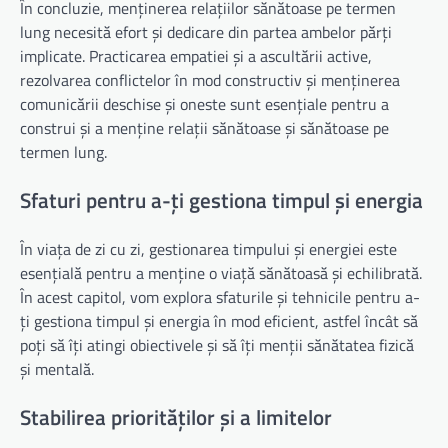
În concluzie, menținerea relațiilor sănătoase pe termen
lung necesită efort și dedicare din partea ambelor părți
implicate. Practicarea empatiei și a ascultării active,
rezolvarea conflictelor în mod constructiv și menținerea
comunicării deschise și oneste sunt esențiale pentru a
construi și a menține relații sănătoase și sănătoase pe
termen lung.
Sfaturi pentru a-ți gestiona timpul și energia
În viața de zi cu zi, gestionarea timpului și energiei este
esențială pentru a menține o viață sănătoasă și echilibrată.
În acest capitol, vom explora sfaturile și tehnicile pentru a-
ți gestiona timpul și energia în mod eficient, astfel încât să
poți să îți atingi obiectivele și să îți menții sănătatea fizică
și mentală.
Stabilirea priorităților și a limitelor