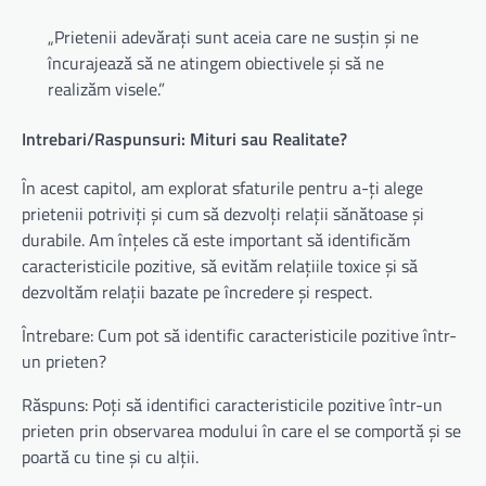
„Prietenii adevărați sunt aceia care ne susțin și ne
încurajează să ne atingem obiectivele și să ne
realizăm visele.”
Intrebari/Raspunsuri: Mituri sau Realitate?
În acest capitol, am explorat sfaturile pentru a-ți alege
prietenii potriviți și cum să dezvolți relații sănătoase și
durabile. Am înțeles că este important să identificăm
caracteristicile pozitive, să evităm relațiile toxice și să
dezvoltăm relații bazate pe încredere și respect.
Întrebare: Cum pot să identific caracteristicile pozitive într-
un prieten?
Răspuns: Poți să identifici caracteristicile pozitive într-un
prieten prin observarea modului în care el se comportă și se
poartă cu tine și cu alții.