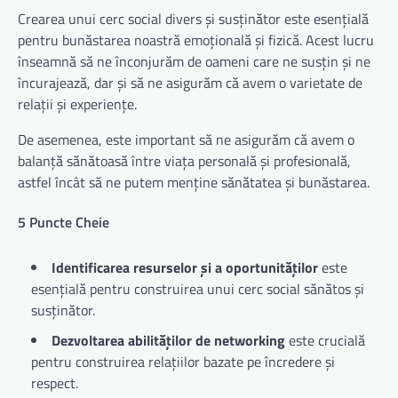
Crearea unui cerc social divers și susținător este esențială
pentru bunăstarea noastră emoțională și fizică. Acest lucru
înseamnă să ne înconjurăm de oameni care ne susțin și ne
încurajează, dar și să ne asigurăm că avem o varietate de
relații și experiențe.
De asemenea, este important să ne asigurăm că avem o
balanță sănătoasă între viața personală și profesională,
astfel încât să ne putem menține sănătatea și bunăstarea.
5 Puncte Cheie
Identificarea resurselor și a oportunităților
este
esențială pentru construirea unui cerc social sănătos și
susținător.
Dezvoltarea abilităților de networking
este crucială
pentru construirea relațiilor bazate pe încredere și
respect.