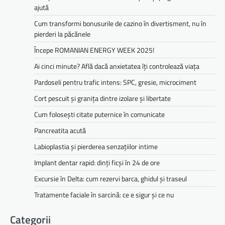
ajută
Cum transformi bonusurile de cazino în divertisment, nu în
pierderi la păcănele
Începe ROMANIAN ENERGY WEEK 2025!
Ai cinci minute? Află dacă anxietatea îți controlează viața
Pardoseli pentru trafic intens: SPC, gresie, microciment
Cort pescuit și granița dintre izolare și libertate
Cum folosești citate puternice în comunicate
Pancreatita acută
Labioplastia și pierderea senzațiilor intime
Implant dentar rapid: dinți ficși în 24 de ore
Excursie în Delta: cum rezervi barca, ghidul și traseul
Tratamente faciale în sarcină: ce e sigur și ce nu
Categorii