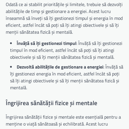
Odată ce ai stabilit prioritățile și limitele, trebuie să dezvolți
abilitățile de timp și gestionare a energiei. Acest lucru
înseamnă să înveți să îți gestionezi timpul și energia în mod
eficient, astfel încât să poți să îți atingi obiectivele și să îți
menții sănătatea fizică și mentală.
Învăță să îți gestionezi timpul
: Învăță să îți gestionezi
timpul în mod eficient, astfel încât să poți să îți atingi
obiectivele și să îți menții sănătatea fizică și mentală.
Dezvoltă abilitățile de gestionare a energiei
: Învăță să
îți gestionezi energia în mod eficient, astfel încât să poți
să îți atingi obiectivele și să îți menții sănătatea fizică și
mentală.
Îngrijirea sănătății fizice și mentale
Îngrijirea sănătății fizice și mentale este esențială pentru a
menține o viață sănătoasă și echilibrată. Acest lucru