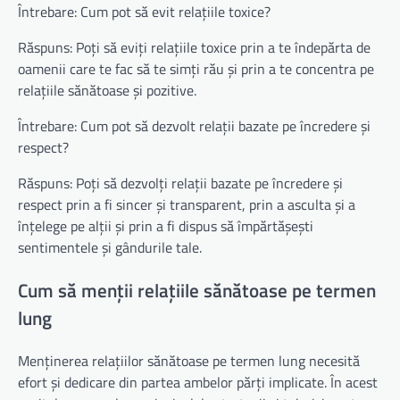
Întrebare: Cum pot să evit relațiile toxice?
Răspuns: Poți să eviți relațiile toxice prin a te îndepărta de
oamenii care te fac să te simți rău și prin a te concentra pe
relațiile sănătoase și pozitive.
Întrebare: Cum pot să dezvolt relații bazate pe încredere și
respect?
Răspuns: Poți să dezvolți relații bazate pe încredere și
respect prin a fi sincer și transparent, prin a asculta și a
înțelege pe alții și prin a fi dispus să împărtășești
sentimentele și gândurile tale.
Cum să menții relațiile sănătoase pe termen
lung
Menținerea relațiilor sănătoase pe termen lung necesită
efort și dedicare din partea ambelor părți implicate. În acest