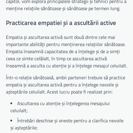
capitol, vom explora principalele strategii și tehnici pentru a
menține relațiile sănătoase și sănătoase pe termen lung.
Practicarea empatiei și a ascultării active
Empatia și ascultarea activă sunt două dintre cele mai
importante abilități pentru menținerea relațiilor sănătoase.
Empatia înseamnă capacitatea de a înțelege și de a simți
ceea ce simte celălalt, în timp ce ascultarea activă
înseamnă a asculta cu atenție și a înțelege mesajul celuilalt.
Într-o relație sănătoasă, ambii parteneri trebuie să practice
empatia și ascultarea activă pentru a înțelege nevoile și
așteptările celuilalt. Acest lucru poate fi realizat prin:
Ascultarea cu atenție și înțelegerea mesajului
celuilalt;
Întrebări deschise și oneste pentru a clarifica nevoile
și așteptările;