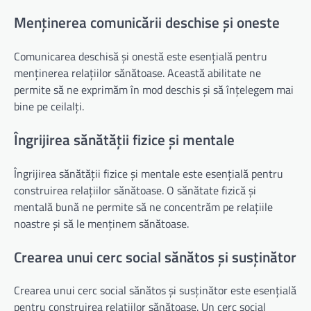
Menținerea comunicării deschise și oneste
Comunicarea deschisă și onestă este esențială pentru
menținerea relațiilor sănătoase. Această abilitate ne
permite să ne exprimăm în mod deschis și să înțelegem mai
bine pe ceilalți.
Îngrijirea sănătății fizice și mentale
Îngrijirea sănătății fizice și mentale este esențială pentru
construirea relațiilor sănătoase. O sănătate fizică și
mentală bună ne permite să ne concentrăm pe relațiile
noastre și să le menținem sănătoase.
Crearea unui cerc social sănătos și susținător
Crearea unui cerc social sănătos și susținător este esențială
pentru construirea relațiilor sănătoase. Un cerc social