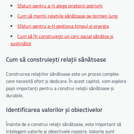
Sfaturi pentru a-ți alege prietenii potriviți
Cum să menții relațiile sănătoase pe termen lung
Sfaturi pentru a-ți gestiona timpul și energia
Cum să îți construiești un cerc social sănătos și
susținător
Cum să construiești relații sănătoase
Construirea relațiilor sănătoase este un proces complex
care necesită efort și dedicare. În acest capitol, vom explora
pașii importanți pentru a construi relații sănătoase și
durabile.
Identificarea valorilor și obiectivelor
Înainte de a construi relații sănătoase, este important să
înțelegem valorile și obiectivele noastre. Valorile sunt