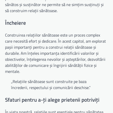
sănătos și susținător ne permite să ne simțim susținuți și
să construim relații sănătoase.
Încheiere
Construirea relațiilor sănătoase este un proces complex
care necesită efort și dedicare. În acest capitol, am explorat
pașii importanți pentru a construi relații sănătoase și
durabile. Am înțeles importanța identificării valorilor și
obiectivelor, înțelegerea nevoilor și așteptărilor, dezvoltării
abilităților de comunicare și îngrijirii sănătății fizice și
mentale.
„Relațiile sănătoase sunt construite pe baza
încrederii, respectului și comunicării deschise.”
Sfaturi pentru a-ți alege prietenii potriviți
În viața noastră, relațiile sunt esențiale pentru sănătatea