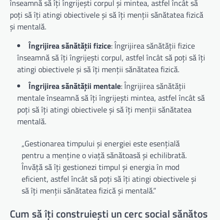
înseamnă să îți îngrijești corpul și mintea, astfel încât să
poți să îți atingi obiectivele și să îți menții sănătatea fizică
și mentală.
Îngrijirea sănătății fizice
: Îngrijirea sănătății fizice
înseamnă să îți îngrijești corpul, astfel încât să poți să îți
atingi obiectivele și să îți menții sănătatea fizică.
Îngrijirea sănătății mentale
: Îngrijirea sănătății
mentale înseamnă să îți îngrijești mintea, astfel încât să
poți să îți atingi obiectivele și să îți menții sănătatea
mentală.
„Gestionarea timpului și energiei este esențială
pentru a menține o viață sănătoasă și echilibrată.
Învăță să îți gestionezi timpul și energia în mod
eficient, astfel încât să poți să îți atingi obiectivele și
să îți menții sănătatea fizică și mentală.”
Cum să îți construiești un cerc social sănătos