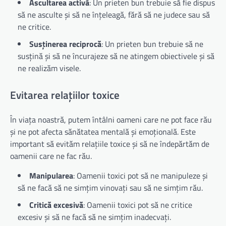
Ascultarea activă
: Un prieten bun trebuie să fie dispus
să ne asculte și să ne înțeleagă, fără să ne judece sau să
ne critice.
Susținerea reciprocă
: Un prieten bun trebuie să ne
susțină și să ne încurajeze să ne atingem obiectivele și să
ne realizăm visele.
Evitarea relațiilor toxice
În viața noastră, putem întâlni oameni care ne pot face rău
și ne pot afecta sănătatea mentală și emoțională. Este
important să evităm relațiile toxice și să ne îndepărtăm de
oamenii care ne fac rău.
Manipularea
: Oamenii toxici pot să ne manipuleze și
să ne facă să ne simțim vinovați sau să ne simțim rău.
Critică excesivă
: Oamenii toxici pot să ne critice
excesiv și să ne facă să ne simțim inadecvați.